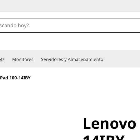
ets
Monitores
Servidores y Almacenamiento
Pad 100-14IBY
Lenovo
Lenovo 
ideaPad