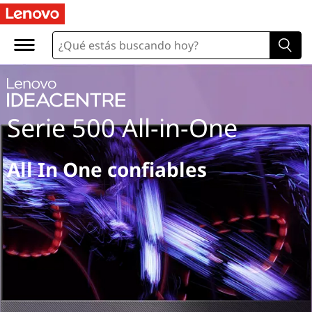
Serie 500 All-in-One
All In One confiables