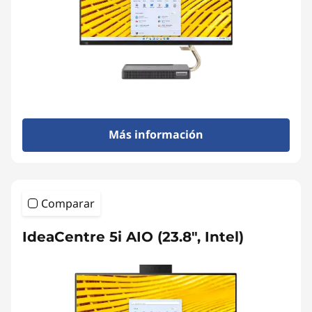
Más información
Comparar
IdeaCentre 5i AIO (23.8", Intel)