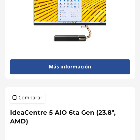
Más información
Comparar
IdeaCentre 5 AIO 6ta Gen (23.8",
AMD)