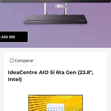
e AIO 500
Comparar
IdeaCentre AIO 5i 6ta Gen (23.8",
Intel)