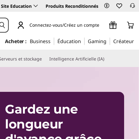
Site Education
Produits Reconditionnés
Connectez-vous/Créez un compte
Acheter :
Business
Éducation
Gaming
Créateur
Serveurs et stockage
Intelligence Artificielle (IA)
Gardez une
longueur
d'avance grâce