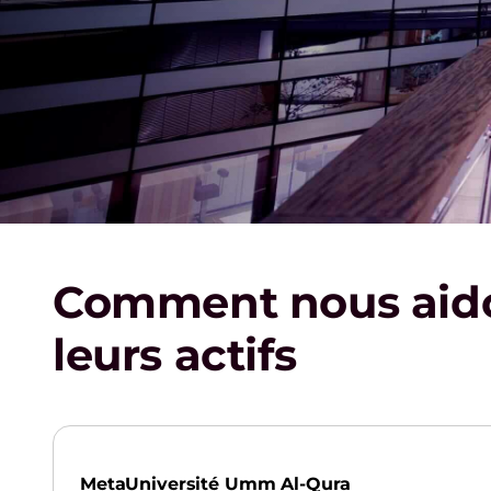
Comment nous aidon
leurs actifs
Meta
Université Umm Al-Qura