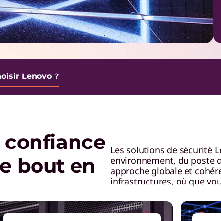
oisir Lenovo ?
e confiance
Les solutions de sécurité 
de bout en
environnement, du poste de
approche globale et cohére
infrastructures, où que vo