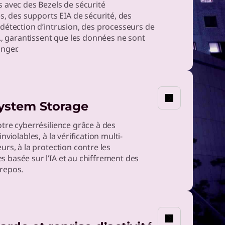
Découvrez
 avec des Bezels de sécurité
es, des supports EIA de sécurité, des
comment Lenovo
détection d’intrusion, des processeurs de
intègre la sécurité
c., garantissent que les données ne sont
nger.
dès la conception
ystem Storage
tre cyberrésilience grâce à des
nviolables, à la vérification multi-
urs, à la protection contre les
 basée sur l’IA et au chiffrement des
repos.