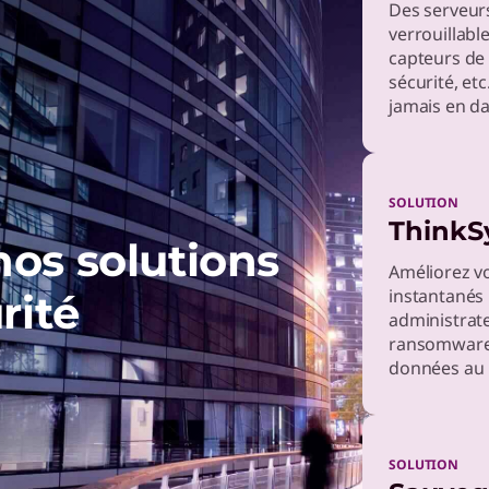
dows 11
Des serveurs
pez l’avenir de votre flotte grâce aux appareils Lenovo pilotés
verrouillabl
A.
capteurs de 
sécurité, et
jamais en da
nkShield
ez d’une protection totale et d’une couverture complète.
SOLUTION
ThinkS
nos solutions
Améliorez vo
instantanés i
rité
administrate
ransomwares
données au 
SOLUTION