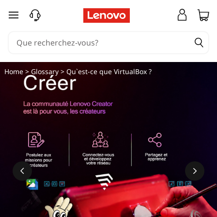
passer au contenu principal
Home
>
Glossary
> Qu`est-ce que VirtualBox ?