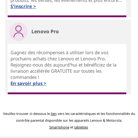
produits, les ventes, les événements et plus encore...
S'inscrire >
Lenovo Pro
Gagnez des récompenses à utiliser lors de vos
prochains achats chez Lenovo et Lenovo Pro.
Rejoignez-nous dès aujourd'hui et bénéficiez de la
livraison accélérée GRATUITE sur toutes les
commandes !
En savoir plus >
Veuillez trouver ci-dessous le
lien
vers les caractéristiques et les fonctionnalités du
contrôle parental disponible sur les appareils Lenovo & Motorola.
Smartphone
et
tablettes