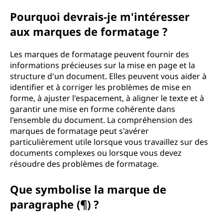
r
Pourquoi devrais-je m'intéresser
aux marques de formatage ?
m
a
Les marques de formatage peuvent fournir des
informations précieuses sur la mise en page et la
t
structure d'un document. Elles peuvent vous aider à
identifier et à corriger les problèmes de mise en
a
forme, à ajuster l'espacement, à aligner le texte et à
garantir une mise en forme cohérente dans
g
l'ensemble du document. La compréhension des
marques de formatage peut s'avérer
e
particulièrement utile lorsque vous travaillez sur des
documents complexes ou lorsque vous devez
?
résoudre des problèmes de formatage.
Que symbolise la marque de
paragraphe (¶) ?