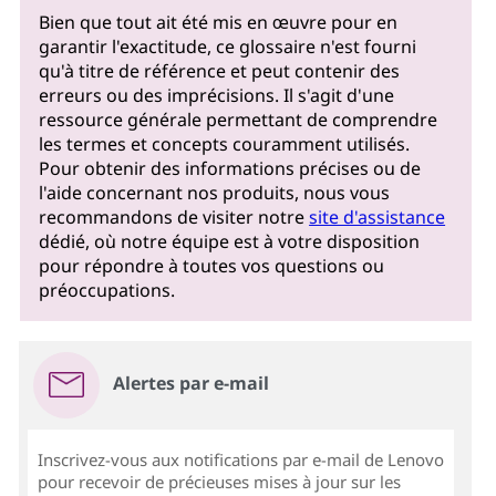
Bien que tout ait été mis en œuvre pour en
garantir l'exactitude, ce glossaire n'est fourni
qu'à titre de référence et peut contenir des
erreurs ou des imprécisions. Il s'agit d'une
ressource générale permettant de comprendre
les termes et concepts couramment utilisés.
Pour obtenir des informations précises ou de
l'aide concernant nos produits, nous vous
recommandons de visiter notre
site d'assistance
dédié, où notre équipe est à votre disposition
pour répondre à toutes vos questions ou
préoccupations.
Alertes par e-mail
Inscrivez-vous aux notifications par e-mail de Lenovo
pour recevoir de précieuses mises à jour sur les