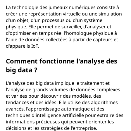
La technologie des jumeaux numériques consiste à
créer une représentation virtuelle ou une simulation
d'un objet, d'un processus ou d'un système
physique. Elle permet de surveiller, d'analyser et
d'optimiser en temps réel l'homologue physique à
l'aide de données collectées à partir de capteurs et
d'appareils IoT.
Comment fonctionne l'analyse des
big data ?
L'analyse des big data implique le traitement et
l'analyse de grands volumes de données complexes
et variées pour découvrir des modèles, des
tendances et des idées. Elle utilise des algorithmes
avancés, l'apprentissage automatique et des
techniques d'intelligence artificielle pour extraire des
informations précieuses qui peuvent orienter les
décisions et les stratégies de l'entreprise.