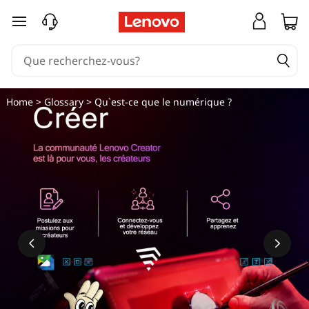
passer au contenu principal
Home
>
Glossary
> Qu`est-ce que le numérique ?