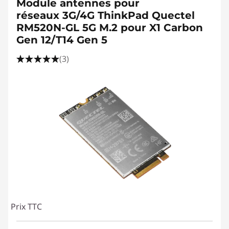
Module antennes pour
réseaux 3G/4G ThinkPad Quectel
RM520N-GL 5G M.2 pour X1 Carbon
Gen 12/T14 Gen 5
(3)
Prix TTC