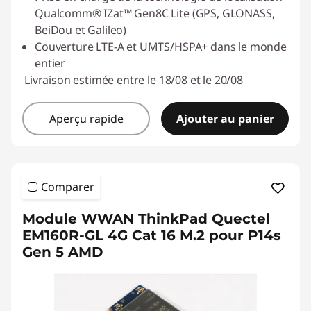
Qualcomm® IZat™ Gen8C Lite (GPS, GLONASS,
BeiDou et Galileo)
Couverture LTE-A et UMTS/HSPA+ dans le monde
entier
Livraison estimée entre le 18/08 et le 20/08
Aperçu rapide
Ajouter au panier
Comparer
Module WWAN ThinkPad Quectel
EM160R-GL 4G Cat 16 M.2 pour P14s
Gen 5 AMD