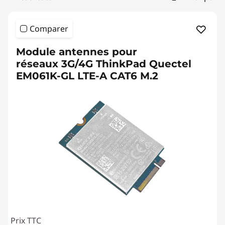
Comparer
Module antennes pour
réseaux 3G/4G ThinkPad Quectel
EM061K-GL LTE-A CAT6 M.2
Prix TTC