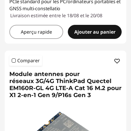
PCIe standard pour les PC/ordinateurs portables et
GNSS multi-constellatio
Livraison estimée entre le 18/08 et le 20/08
Aperçu rapide
Ajouter au panier
Comparer
Module antennes pour
réseaux 3G/4G ThinkPad Quectel
EM160R-GL 4G LTE-A Cat 16 M.2 pour
X1 2-en-1 Gen 9/P16s Gen 3