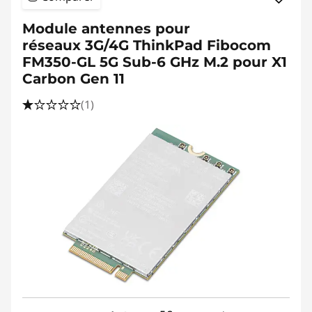
Module antennes pour
réseaux 3G/4G ThinkPad Fibocom
FM350-GL 5G Sub-6 GHz M.2 pour X1
Carbon Gen 11
(1)