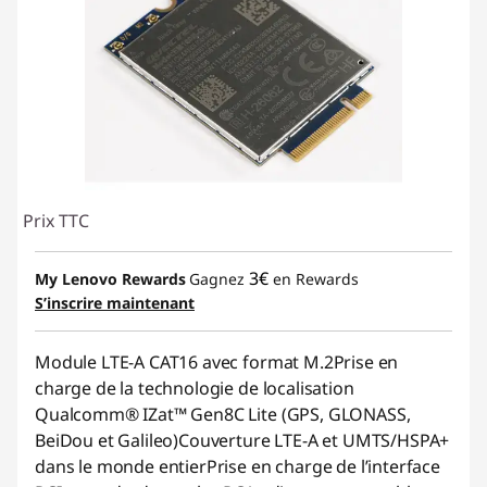
Prix TTC
3€
My Lenovo Rewards
Gagnez
en Rewards
S’inscrire maintenant
Module LTE-A CAT16 avec format M.2Prise en
charge de la technologie de localisation
Qualcomm® IZat™ Gen8C Lite (GPS, GLONASS,
BeiDou et Galileo)Couverture LTE-A et UMTS/HSPA+
dans le monde entierPrise en charge de l’interface