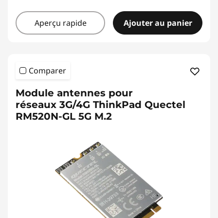
Aperçu rapide
Ajouter au panier
Comparer
Module antennes pour
réseaux 3G/4G ThinkPad Quectel
RM520N-GL 5G M.2