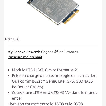
Prix TTC
4€
My Lenovo Rewards
Gagnez
en Rewards
S’inscrire maintenant
Module LTE-A CAT16 avec format M.2
Prise en charge de la technologie de localisation
Qualcomm® IZat™ Gen8C Lite (GPS, GLONASS,
BeiDou et Galileo)
Couverture LTE-A et UMTS/HSPA+ dans le monde
entier
Livraison estimée entre le 18/08 et le 20/08