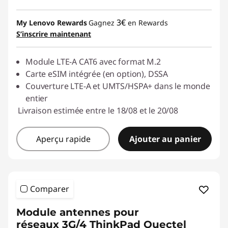
3€
My Lenovo Rewards
Gagnez
en Rewards
S’inscrire maintenant
Module LTE-A CAT6 avec format M.2
Carte eSIM intégrée (en option), DSSA
Couverture LTE-A et UMTS/HSPA+ dans le monde
entier
Livraison estimée entre le 18/08 et le 20/08
Aperçu rapide
Ajouter au panier
Comparer
Module antennes pour
réseaux 3G/4 ThinkPad Quectel