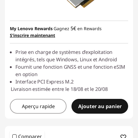
5€
My Lenovo Rewards
Gagnez
en Rewards
S’inscrire maintenant
Prise en charge de systèmes d’exploitation
intégrés, tels que Windows, Linux et Android
Fournit une fonction GNSS et une fonction eSIM
en option
Interface PCI Express M.2
Livraison estimée entre le 18/08 et le 20/08
Aperçu rapide
Ajouter au panier
Comparer