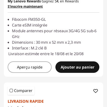
5€
My Lenovo Rewards
Gagnez
en Rewards
S’inscrire maintenant
Fibocom FM350-GL
Carte eSIM intégrée
Module antennes pour réseaux 3G/4G 5G sub-6
GHz
Dimensions : 30 mm x 52 mm x 2,3 mm
Interface : M.2 clé B
Livraison estimée entre le 18/08 et le 20/08
Aperçu rapide
Ajouter au panier
Comparer
LIVRAISON RAPIDE