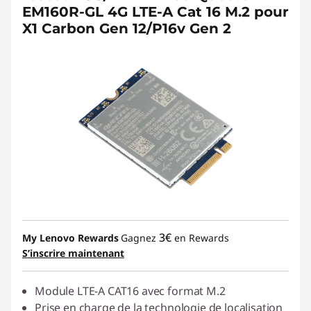
EM160R-GL 4G LTE-A Cat 16 M.2 pour
X1 Carbon Gen 12/P16v Gen 2
3€
My Lenovo Rewards
Gagnez
en Rewards
S’inscrire maintenant
Module LTE-A CAT16 avec format M.2
Prise en charge de la technologie de localisation