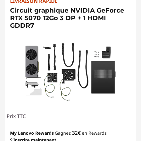
LIVRAISON RAPIDE
Circuit graphique NVIDIA GeForce
RTX 5070 12Go 3 DP + 1 HDMI
GDDR7
Prix TTC
32€
My Lenovo Rewards
Gagnez
en Rewards
S’inscrire maintenant