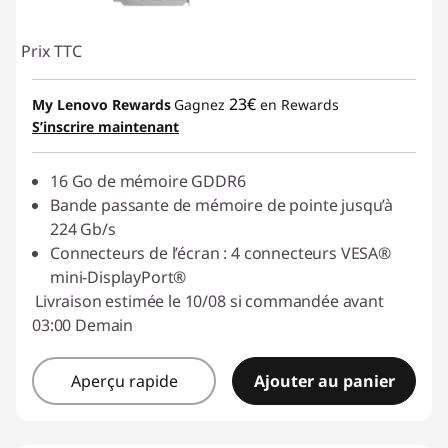
Prix TTC
23€
My Lenovo Rewards
Gagnez
en Rewards
S’inscrire maintenant
16 Go de mémoire GDDR6
Bande passante de mémoire de pointe jusqu’à
224 Gb/s
Connecteurs de l’écran : 4 connecteurs VESA®
mini-DisplayPort®
Livraison estimée le 10/08 si commandée avant
03:00 Demain
Aperçu rapide
Ajouter au panier