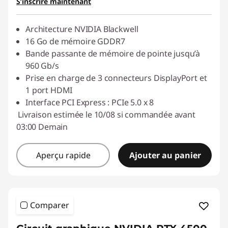
S’inscrire maintenant
Architecture NVIDIA Blackwell
16 Go de mémoire GDDR7
Bande passante de mémoire de pointe jusqu’à
960 Gb/s
Prise en charge de 3 connecteurs DisplayPort et
1 port HDMI
Interface PCI Express : PCIe 5.0 x 8
Livraison estimée le 10/08 si commandée avant
03:00 Demain
Aperçu rapide
Ajouter au panier
Comparer