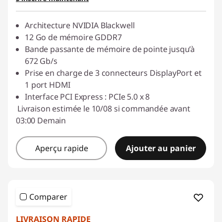
Architecture NVIDIA Blackwell
12 Go de mémoire GDDR7
Bande passante de mémoire de pointe jusqu’à
672 Gb/s
Prise en charge de 3 connecteurs DisplayPort et
1 port HDMI
Interface PCI Express : PCIe 5.0 x 8
Livraison estimée le 10/08 si commandée avant
03:00 Demain
Aperçu rapide
Ajouter au panier
Comparer
LIVRAISON RAPIDE