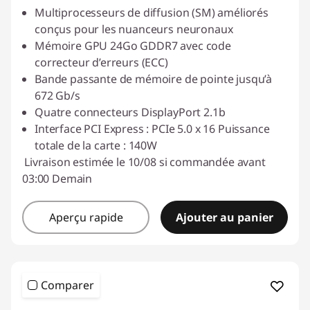
Multiprocesseurs de diffusion (SM) améliorés
conçus pour les nuanceurs neuronaux
Mémoire GPU 24Go GDDR7 avec code
correcteur d’erreurs (ECC)
Bande passante de mémoire de pointe jusqu’à
672 Gb/s
Quatre connecteurs DisplayPort 2.1b
Interface PCI Express : PCIe 5.0 x 16 Puissance
totale de la carte : 140W
Livraison estimée le 10/08 si commandée avant
03:00 Demain
Aperçu rapide
Ajouter au panier
Comparer