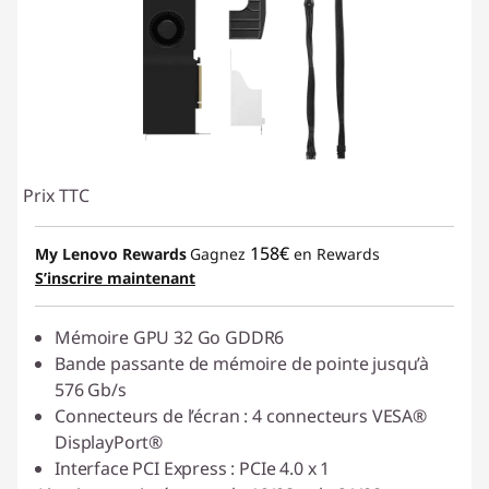
Prix TTC
158€
My Lenovo Rewards
Gagnez
en Rewards
S’inscrire maintenant
Mémoire GPU 32 Go GDDR6
Bande passante de mémoire de pointe jusqu’à
576 Gb/s
Connecteurs de l’écran : 4 connecteurs VESA®
DisplayPort®
Interface PCI Express : PCIe 4.0 x 1