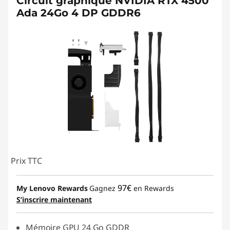
Circuit graphique NVIDIA RTX 4500
Ada 24Go 4 DP GDDR6
Prix TTC
97€
My Lenovo Rewards
Gagnez
en Rewards
S’inscrire maintenant
Mémoire GPU 24 Go GDDR