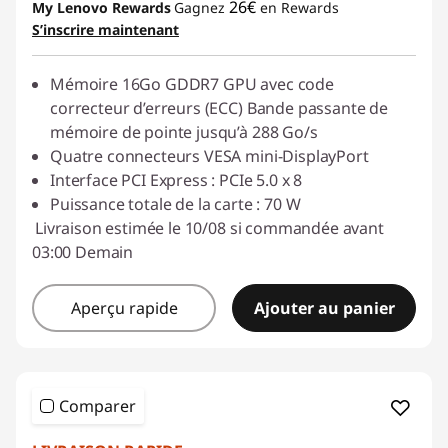
26€
My Lenovo Rewards
Gagnez
en Rewards
S’inscrire maintenant
Mémoire 16Go GDDR7 GPU avec code
correcteur d’erreurs (ECC) Bande passante de
mémoire de pointe jusqu’à 288 Go/s
Quatre connecteurs VESA mini-DisplayPort
Interface PCI Express : PCIe 5.0 x 8
Puissance totale de la carte : 70 W
Livraison estimée le 10/08 si commandée avant
03:00 Demain
Aperçu rapide
Ajouter au panier
Comparer