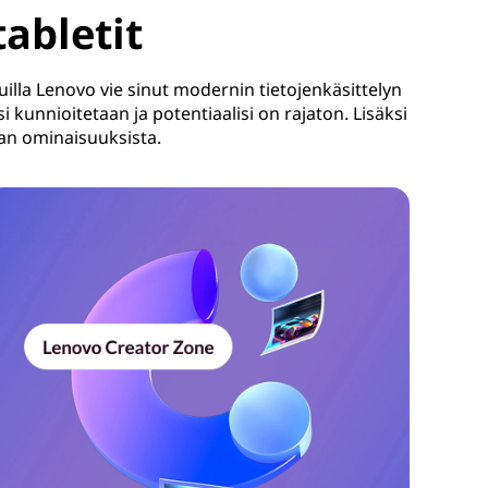
abletit
aisuilla Lenovo vie sinut modernin tietojenkäsittelyn
 kunnioitetaan ja potentiaalisi on rajaton. Lisäksi
kan ominaisuuksista.