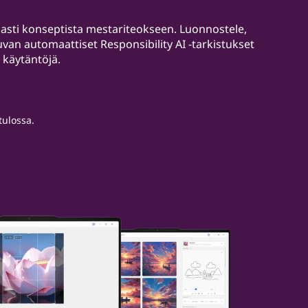
masti konseptista mestariteokseen. Luonnostele,
kuvan automaattiset Responsibility AI -tarkistukset
 käytäntöjä.
tulossa.