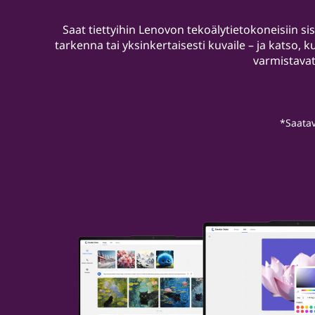
Saat tiettyihin Lenovon tekoälytietokoneisiin 
tarkenna tai yksinkertaisesti kuvaile – ja katso, 
varmistavat
*Saatav