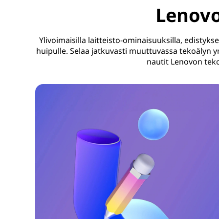
Lenovo
Ylivoimaisilla laitteisto-ominaisuuksilla, edistykse
huipulle. Selaa jatkuvasti muuttuvassa tekoälyn ym
nautit Lenovon teko