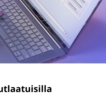
tlaatuisilla