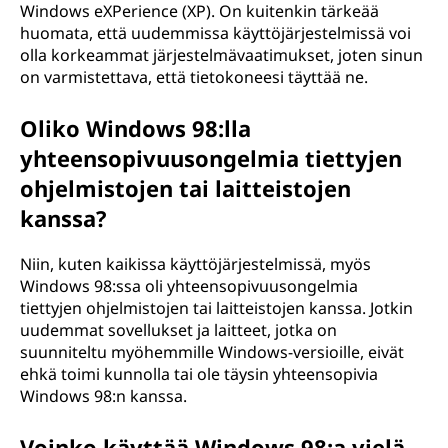
Windows eXPerience (XP). On kuitenkin tärkeää
huomata, että uudemmissa käyttöjärjestelmissä voi
olla korkeammat järjestelmävaatimukset, joten sinun
on varmistettava, että tietokoneesi täyttää ne.
Oliko Windows 98:lla
yhteensopivuusongelmia tiettyjen
ohjelmistojen tai laitteistojen
kanssa?
Niin, kuten kaikissa käyttöjärjestelmissä, myös
Windows 98:ssa oli yhteensopivuusongelmia
tiettyjen ohjelmistojen tai laitteistojen kanssa. Jotkin
uudemmat sovellukset ja laitteet, jotka on
suunniteltu myöhemmille Windows-versioille, eivät
ehkä toimi kunnolla tai ole täysin yhteensopivia
Windows 98:n kanssa.
Voinko käyttää Windows 98:a vielä