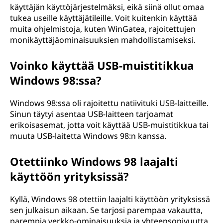
käyttäjän käyttöjärjestelmäksi, eikä siinä ollut omaa
tukea useille käyttäjätileille. Voit kuitenkin käyttää
muita ohjelmistoja, kuten WinGatea, rajoitettujen
monikäyttäjäominaisuuksien mahdollistamiseksi.
Voinko käyttää USB-muistitikkua
Windows 98:ssa?
Windows 98:ssa oli rajoitettu natiivituki USB-laitteille.
Sinun täytyi asentaa USB-laitteen tarjoamat
erikoisasemat, jotta voit käyttää USB-muistitikkua tai
muuta USB-laitetta Windows 98:n kanssa.
Otettiinko Windows 98 laajalti
käyttöön yrityksissä?
Kyllä, Windows 98 otettiin laajalti käyttöön yrityksissä
sen julkaisun aikaan. Se tarjosi parempaa vakautta,
parempia verkko-ominaisuuksia ja yhteensopivuutta