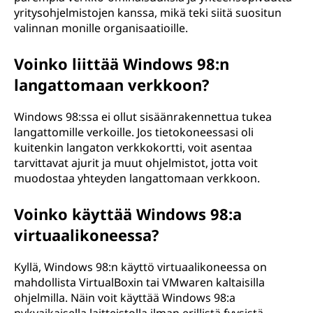
yritysohjelmistojen kanssa, mikä teki siitä suositun
valinnan monille organisaatioille.
Voinko liittää Windows 98:n
langattomaan verkkoon?
Windows 98:ssa ei ollut sisäänrakennettua tukea
langattomille verkoille. Jos tietokoneessasi oli
kuitenkin langaton verkkokortti, voit asentaa
tarvittavat ajurit ja muut ohjelmistot, jotta voit
muodostaa yhteyden langattomaan verkkoon.
Voinko käyttää Windows 98:a
virtuaalikoneessa?
Kyllä, Windows 98:n käyttö virtuaalikoneessa on
mahdollista VirtualBoxin tai VMwaren kaltaisilla
ohjelmilla. Näin voit käyttää Windows 98:a