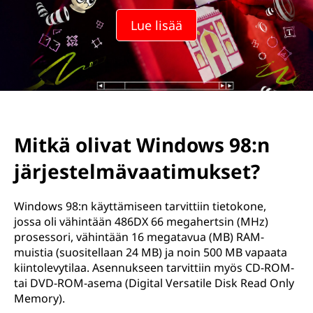
Lue lisää
Mitkä olivat Windows 98:n
järjestelmävaatimukset?
Windows 98:n käyttämiseen tarvittiin tietokone,
jossa oli vähintään 486DX 66 megahertsin (MHz)
prosessori, vähintään 16 megatavua (MB) RAM-
muistia (suositellaan 24 MB) ja noin 500 MB vapaata
kiintolevytilaa. Asennukseen tarvittiin myös CD-ROM-
tai DVD-ROM-asema (Digital Versatile Disk Read Only
Memory).