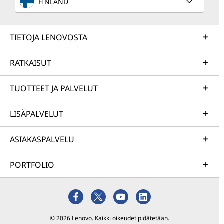
FINLAND
TIETOJA LENOVOSTA
RATKAISUT
TUOTTEET JA PALVELUT
LISÄPALVELUT
ASIAKASPALVELU
PORTFOLIO
© 2026 Lenovo. Kaikki oikeudet pidätetään.