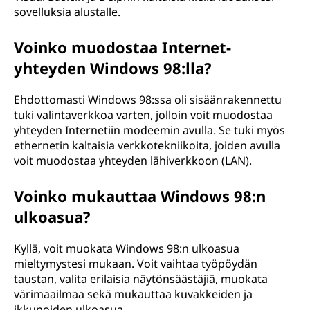
sovelluksia alustalle.
Voinko muodostaa Internet-
yhteyden Windows 98:lla?
Ehdottomasti Windows 98:ssa oli sisäänrakennettu
tuki valintaverkkoa varten, jolloin voit muodostaa
yhteyden Internetiin modeemin avulla. Se tuki myös
ethernetin kaltaisia verkkotekniikoita, joiden avulla
voit muodostaa yhteyden lähiverkkoon (LAN).
Voinko mukauttaa Windows 98:n
ulkoasua?
Kyllä, voit muokata Windows 98:n ulkoasua
mieltymystesi mukaan. Voit vaihtaa työpöydän
taustan, valita erilaisia näytönsäästäjiä, muokata
värimaailmaa sekä mukauttaa kuvakkeiden ja
ikkunoiden ulkoasua.