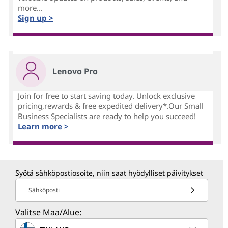
more...
Sign up >
Lenovo Pro
Join for free to start saving today. Unlock exclusive
pricing,rewards & free expedited delivery*.Our Small
Business Specialists are ready to help you succeed!
Learn more >
Syötä sähköpostiosoite, niin saat hyödylliset päivitykset
Sähköposti
Valitse Maa/Alue: