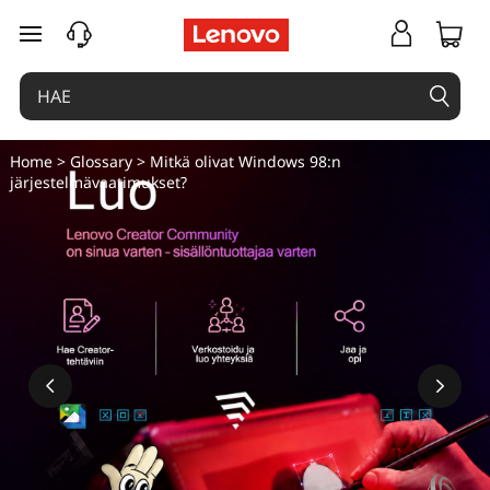
siirry pääsisältöön
Home
>
Glossary
> Mitkä olivat Windows 98:n
järjestelmävaatimukset?