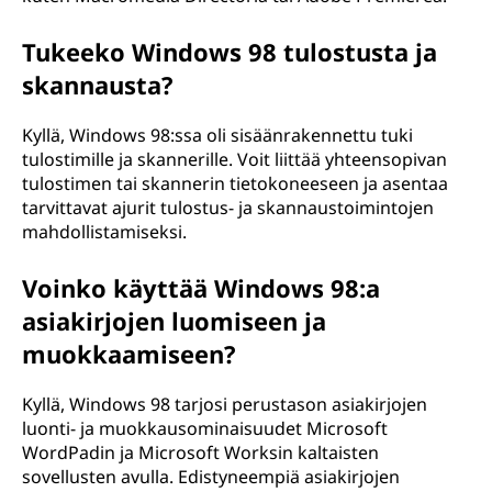
Tukeeko Windows 98 tulostusta ja
skannausta?
Kyllä, Windows 98:ssa oli sisäänrakennettu tuki
tulostimille ja skannerille. Voit liittää yhteensopivan
tulostimen tai skannerin tietokoneeseen ja asentaa
tarvittavat ajurit tulostus- ja skannaustoimintojen
mahdollistamiseksi.
Voinko käyttää Windows 98:a
asiakirjojen luomiseen ja
muokkaamiseen?
Kyllä, Windows 98 tarjosi perustason asiakirjojen
luonti- ja muokkausominaisuudet Microsoft
WordPadin ja Microsoft Worksin kaltaisten
sovellusten avulla. Edistyneempiä asiakirjojen