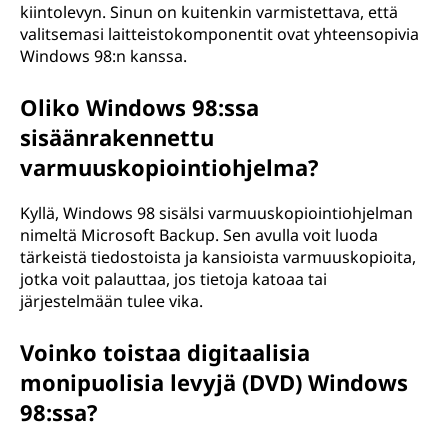
kiintolevyn. Sinun on kuitenkin varmistettava, että
valitsemasi laitteistokomponentit ovat yhteensopivia
Windows 98:n kanssa.
Oliko Windows 98:ssa
sisäänrakennettu
varmuuskopiointiohjelma?
Kyllä, Windows 98 sisälsi varmuuskopiointiohjelman
nimeltä Microsoft Backup. Sen avulla voit luoda
tärkeistä tiedostoista ja kansioista varmuuskopioita,
jotka voit palauttaa, jos tietoja katoaa tai
järjestelmään tulee vika.
Voinko toistaa digitaalisia
monipuolisia levyjä (DVD) Windows
98:ssa?