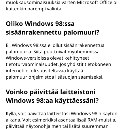
muokkausominaisuuksia varten Microsoft Office oli
kuitenkin parempi valinta.
Oliko Windows 98:ssa
sisäänrakennettu palomuuri?
Ei, Windows 98:ssa ei ollut sisäänrakennettua
palomuuria. Siitä puuttuivat myöhemmissä
Windows-versioissa olevat kehittyneet
tietoturvaominaisuudet. Jos yhdistit tietokoneen
internetiin, oli suositeltavaa käyttää
palomuuriohjelmistoa lisäsuojan saamiseksi.
Voinko päivittää laitteistoni
Windows 98:aa käyttäessäni?
Kyllä, voit päivittää laitteistosi Windows 98:n käytön
aikana. Voit esimerkiksi asentaa lisää RAM-muistia,
päivittää näytönohjaimen tai lisätä suuremman