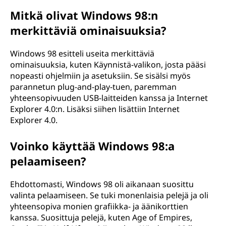
Mitkä olivat Windows 98:n
merkittäviä ominaisuuksia?
Windows 98 esitteli useita merkittäviä
ominaisuuksia, kuten Käynnistä-valikon, josta pääsi
nopeasti ohjelmiin ja asetuksiin. Se sisälsi myös
parannetun plug-and-play-tuen, paremman
yhteensopivuuden USB-laitteiden kanssa ja Internet
Explorer 4.0:n. Lisäksi siihen lisättiin Internet
Explorer 4.0.
Voinko käyttää Windows 98:a
pelaamiseen?
Ehdottomasti, Windows 98 oli aikanaan suosittu
valinta pelaamiseen. Se tuki monenlaisia pelejä ja oli
yhteensopiva monien grafiikka- ja äänikorttien
kanssa. Suosittuja pelejä, kuten Age of Empires,