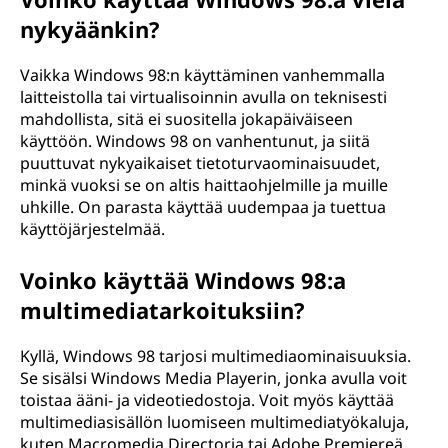
nykyäänkin?
Vaikka Windows 98:n käyttäminen vanhemmalla
laitteistolla tai virtualisoinnin avulla on teknisesti
mahdollista, sitä ei suositella jokapäiväiseen
käyttöön. Windows 98 on vanhentunut, ja siitä
puuttuvat nykyaikaiset tietoturvaominaisuudet,
minkä vuoksi se on altis haittaohjelmille ja muille
uhkille. On parasta käyttää uudempaa ja tuettua
käyttöjärjestelmää.
Voinko käyttää Windows 98:a
multimediatarkoituksiin?
Kyllä, Windows 98 tarjosi multimediaominaisuuksia.
Se sisälsi Windows Media Playerin, jonka avulla voit
toistaa ääni- ja videotiedostoja. Voit myös käyttää
multimediasisällön luomiseen multimediatyökaluja,
kuten Macromedia Directoria tai Adobe Premiereä.