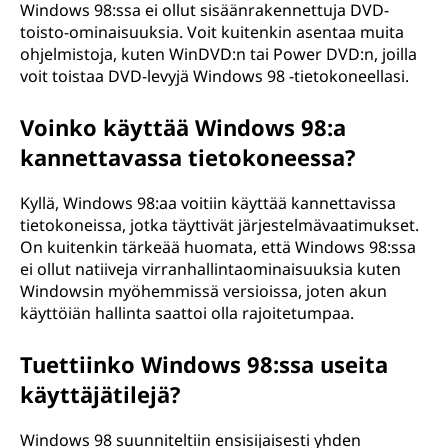
Windows 98:ssa ei ollut sisäänrakennettuja DVD-
toisto-ominaisuuksia. Voit kuitenkin asentaa muita
ohjelmistoja, kuten WinDVD:n tai Power DVD:n, joilla
voit toistaa DVD-levyjä Windows 98 -tietokoneellasi.
Voinko käyttää Windows 98:a
kannettavassa tietokoneessa?
Kyllä, Windows 98:aa voitiin käyttää kannettavissa
tietokoneissa, jotka täyttivät järjestelmävaatimukset.
On kuitenkin tärkeää huomata, että Windows 98:ssa
ei ollut natiiveja virranhallintaominaisuuksia kuten
Windowsin myöhemmissä versioissa, joten akun
käyttöiän hallinta saattoi olla rajoitetumpaa.
Tuettiinko Windows 98:ssa useita
käyttäjätilejä?
Windows 98 suunniteltiin ensisijaisesti yhden