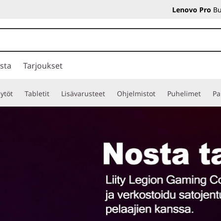
Lenovo Pro
Bu
sta
Tarjoukset
ytöt
Tabletit
Lisävarusteet
Ohjelmistot
Puhelimet
Pa