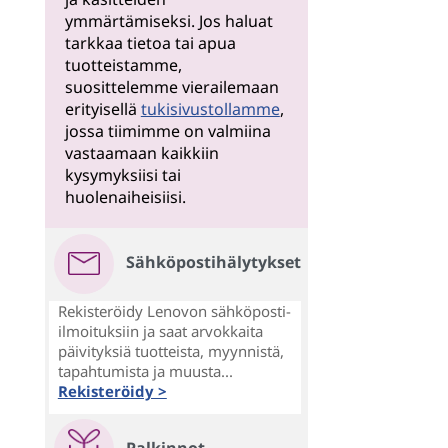
ymmärtämiseksi. Jos haluat
tarkkaa tietoa tai apua
tuotteistamme,
suosittelemme vierailemaan
erityisellä
tukisivustollamme
,
jossa tiimimme on valmiina
vastaamaan kaikkiin
kysymyksiisi tai
huolenaiheisiisi.
Sähköpostihälytykset
Rekisteröidy Lenovon sähköposti-
ilmoituksiin ja saat arvokkaita
päivityksiä tuotteista, myynnistä,
tapahtumista ja muusta...
Rekisteröidy >