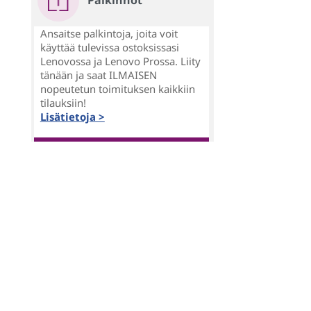
Palkinnot
Ansaitse palkintoja, joita voit
käyttää tulevissa ostoksissasi
Lenovossa ja Lenovo Prossa. Liity
tänään ja saat ILMAISEN
nopeutetun toimituksen kaikkiin
tilauksiin!
Lisätietoja >