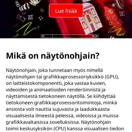
Lue lisää
Mikä on näytönohjain?
Näytönohjain, joka tunnetaan myös nimellä
näytönohjain tai grafiikkaprosessoriyksikkö (GPU),
on laitteistokomponentti, joka vastaa kuvien,
videoiden ja animaatioiden renderöinnistä ja
näyttämisestä tietokoneen näytöllä. Se kiihdyttää
tietokoneen grafiikkaprosessoritoimintoja, minkä
ansiosta voit nauttia sujuvasta ja laadukkaasta
visuaalisesta ilmeestä peleissä, videoissa ja muissa
grafiikkavaltaisissa sovelluksissa. Näytönohjain
toimii keskusyksikön (CPU) kanssa visuaalisen tiedon