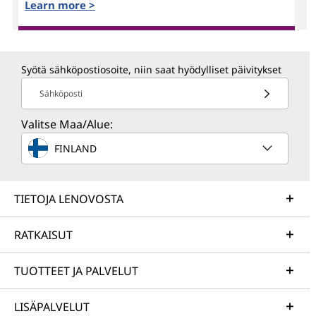
Learn more >
Syötä sähköpostiosoite, niin saat hyödylliset päivitykset
Sähköposti
Valitse Maa/Alue:
FINLAND
TIETOJA LENOVOSTA
RATKAISUT
TUOTTEET JA PALVELUT
LISÄPALVELUT