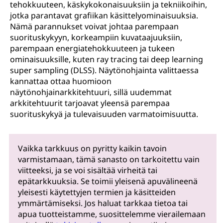
tehokkuuteen, käskykokonaisuuksiin ja tekniikoihin,
jotka parantavat grafiikan käsittelyominaisuuksia.
Nämä parannukset voivat johtaa parempaan
suorituskykyyn, korkeampiin kuvataajuuksiin,
parempaan energiatehokkuuteen ja tukeen
ominaisuuksille, kuten ray tracing tai deep learning
super sampling (DLSS). Näytönohjainta valittaessa
kannattaa ottaa huomioon
näytönohjainarkkitehtuuri, sillä uudemmat
arkkitehtuurit tarjoavat yleensä parempaa
suorituskykyä ja tulevaisuuden varmatoimisuutta.
Vaikka tarkkuus on pyritty kaikin tavoin
varmistamaan, tämä sanasto on tarkoitettu vain
viitteeksi, ja se voi sisältää virheitä tai
epätarkkuuksia. Se toimii yleisenä apuvälineenä
yleisesti käytettyjen termien ja käsitteiden
ymmärtämiseksi. Jos haluat tarkkaa tietoa tai
apua tuotteistamme, suosittelemme vierailemaan