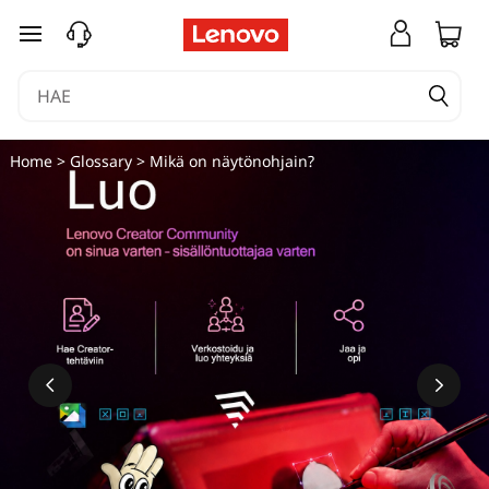
siirry pääsisältöön
Home
>
Glossary
> Mikä on näytönohjain?