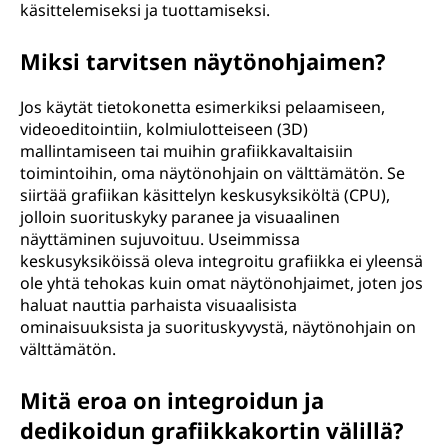
käsittelemiseksi ja tuottamiseksi.
Miksi tarvitsen näytönohjaimen?
Jos käytät tietokonetta esimerkiksi pelaamiseen,
videoeditointiin, kolmiulotteiseen (3D)
mallintamiseen tai muihin grafiikkavaltaisiin
toimintoihin, oma näytönohjain on välttämätön. Se
siirtää grafiikan käsittelyn keskusyksiköltä (CPU),
jolloin suorituskyky paranee ja visuaalinen
näyttäminen sujuvoituu. Useimmissa
keskusyksiköissä oleva integroitu grafiikka ei yleensä
ole yhtä tehokas kuin omat näytönohjaimet, joten jos
haluat nauttia parhaista visuaalisista
ominaisuuksista ja suorituskyvystä, näytönohjain on
välttämätön.
Mitä eroa on integroidun ja
dedikoidun grafiikkakortin välillä?