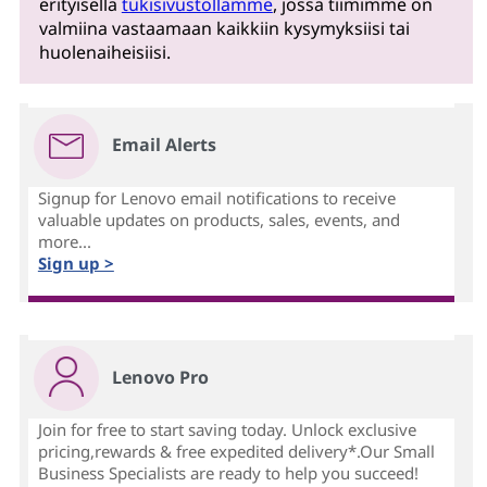
erityisellä
tukisivustollamme
, jossa tiimimme on
valmiina vastaamaan kaikkiin kysymyksiisi tai
huolenaiheisiisi.
Email Alerts
Signup for Lenovo email notifications to receive
valuable updates on products, sales, events, and
more...
Sign up >
Lenovo Pro
Join for free to start saving today. Unlock exclusive
pricing,rewards & free expedited delivery*.Our Small
Business Specialists are ready to help you succeed!