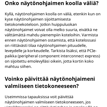
Onko näytönohjaimen koolla väliä?
Kyllä, näytönohjaimen koolla on väliä, etenkin kun on
kyse näytönohjaimen sijoittamisesta
tietokonekoteloon. Jotkin huippuluokan
näytönohjaimet voivat olla melko suuria, eivätkä ne
välttämättä mahdu pienempiin koteloihin. Varmista
ennen näytönohjaimen ostamista, että kotelossasi
on riittävästi tilaa näytönohjaimen pituudelle,
leveydelle ja korkeudelle. Tarkista lisäksi, että PCIe-
paikka (peripheral component interconnect express)
on sijoitettu emolevylläsi oikein, jotta kortin koko
mahtuu siihen.
Voinko päivittää näytönohjaimeni
valmiiseen tietokoneeseen?
Useimmissa tapauksissa voit päivittää
näytönohjaimen valmiiseen tietokoneeseen, jos