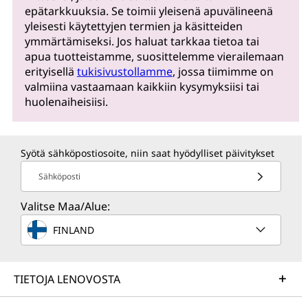
epätarkkuuksia. Se toimii yleisenä apuvälineenä
yleisesti käytettyjen termien ja käsitteiden
ymmärtämiseksi. Jos haluat tarkkaa tietoa tai
apua tuotteistamme, suosittelemme vierailemaan
erityisellä
tukisivustollamme
, jossa tiimimme on
valmiina vastaamaan kaikkiin kysymyksiisi tai
huolenaiheisiisi.
Syötä sähköpostiosoite, niin saat hyödylliset päivitykset
Sähköposti
Valitse Maa/Alue:
FINLAND
TIETOJA LENOVOSTA