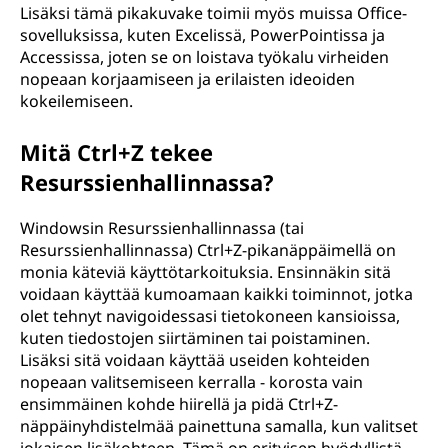
Lisäksi tämä pikakuvake toimii myös muissa Office-
sovelluksissa, kuten Excelissä, PowerPointissa ja
Accessissa, joten se on loistava työkalu virheiden
nopeaan korjaamiseen ja erilaisten ideoiden
kokeilemiseen.
Mitä Ctrl+Z tekee
Resurssienhallinnassa?
Windowsin Resurssienhallinnassa (tai
Resurssienhallinnassa) Ctrl+Z-pikanäppäimellä on
monia käteviä käyttötarkoituksia. Ensinnäkin sitä
voidaan käyttää kumoamaan kaikki toiminnot, jotka
olet tehnyt navigoidessasi tietokoneen kansioissa,
kuten tiedostojen siirtäminen tai poistaminen.
Lisäksi sitä voidaan käyttää useiden kohteiden
nopeaan valitsemiseen kerralla - korosta vain
ensimmäinen kohde hiirellä ja pidä Ctrl+Z-
näppäinyhdistelmää painettuna samalla, kun valitset