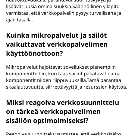
lisäävät uusia ominaisuuksia.Säännöllinen ylläpito
varmistaa, että verkkopalvelin pysyy turvallisena ja
ajan tasalla.
Kuinka mikropalvelut ja säilöt
vaikuttavat verkkopalvelimen
käyttöönottoon?
Mikropalvelut hajottavat sovellukset pienempiin
komponentteihin, kun taas säiliöt pakatavat nämä
komponentit niiden riippuvuuksilla.Tämä parantaa
skaalautuvuutta, siirrettävyyttä ja resurssien käyttöä.
Miksi reagoiva verkkosuunnittelu
on tärkeä verkkopalvelimen
sisällön optimoimiseksi?
Reagoiva suunnittelu varmistaa, että verkkosisältö