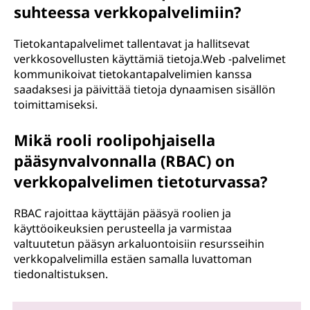
suhteessa verkkopalvelimiin?
Tietokantapalvelimet tallentavat ja hallitsevat
verkkosovellusten käyttämiä tietoja.Web -palvelimet
kommunikoivat tietokantapalvelimien kanssa
saadaksesi ja päivittää tietoja dynaamisen sisällön
toimittamiseksi.
Mikä rooli roolipohjaisella
pääsynvalvonnalla (RBAC) on
verkkopalvelimen tietoturvassa?
RBAC rajoittaa käyttäjän pääsyä roolien ja
käyttöoikeuksien perusteella ja varmistaa
valtuutetun pääsyn arkaluontoisiin resursseihin
verkkopalvelimilla estäen samalla luvattoman
tiedonaltistuksen.