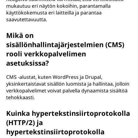
mukautuu eri näytön kokoihin, parantamalla
käyttökokemusta eri laitteilla ja parantaa
saavutettavuutta.
Mikä on
sisällönhallintajärjestelmien (CMS)
rooli verkkopalvelimen
asetuksissa?
CMS -alustat, kuten WordPress ja Drupal,
yksinkertaistavat sisällön luomista ja hallintaa, jolloin
verkkopalvelimet voivat palvella dynaamista sisältöä
tehokkaasti.
Kuinka hypertekstinsiirtoprotokolla
(HTTP/2) ja
hypertekstinsiirtoprotokolla