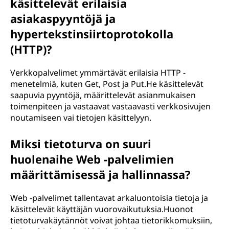
käsittelevät erilaisia
asiakaspyyntöjä ja
hypertekstinsiirtoprotokolla
(HTTP)?
Verkkopalvelimet ymmärtävät erilaisia HTTP -
menetelmiä, kuten Get, Post ja Put.He käsittelevät
saapuvia pyyntöjä, määrittelevät asianmukaisen
toimenpiteen ja vastaavat vastaavasti verkkosivujen
noutamiseen vai tietojen käsittelyyn.
Miksi tietoturva on suuri
huolenaihe Web -palvelimien
määrittämisessä ja hallinnassa?
Web -palvelimet tallentavat arkaluontoisia tietoja ja
käsittelevät käyttäjän vuorovaikutuksia.Huonot
tietoturvakäytännöt voivat johtaa tietorikkomuksiin,