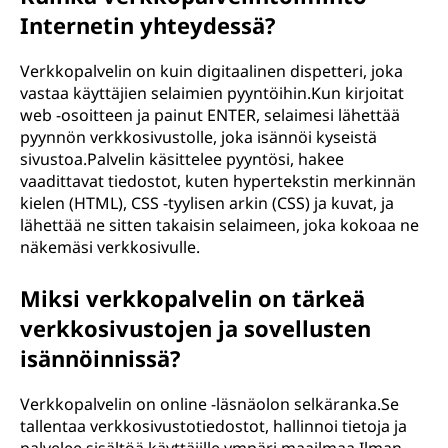
Internetin yhteydessä?
Verkkopalvelin on kuin digitaalinen dispetteri, joka
vastaa käyttäjien selaimien pyyntöihin.Kun kirjoitat
web -osoitteen ja painut ENTER, selaimesi lähettää
pyynnön verkkosivustolle, joka isännöi kyseistä
sivustoa.Palvelin käsittelee pyyntösi, hakee
vaadittavat tiedostot, kuten hypertekstin merkinnän
kielen (HTML), CSS -tyylisen arkin (CSS) ja kuvat, ja
lähettää ne sitten takaisin selaimeen, joka kokoaa ne
näkemäsi verkkosivulle.
Miksi verkkopalvelin on tärkeä
verkkosivustojen ja sovellusten
isännöinnissä?
Verkkopalvelin on online -läsnäolon selkäranka.Se
tallentaa verkkosivustotiedostot, hallinnoi tietoja ja