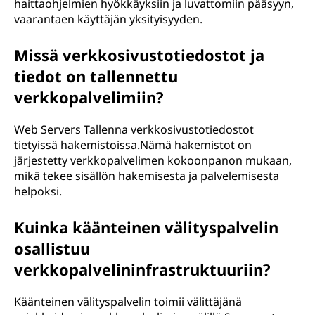
haittaohjelmien hyökkäyksiin ja luvattomiin pääsyyn,
vaarantaen käyttäjän yksityisyyden.
Missä verkkosivustotiedostot ja
tiedot on tallennettu
verkkopalvelimiin?
Web Servers Tallenna verkkosivustotiedostot
tietyissä hakemistoissa.Nämä hakemistot on
järjestetty verkkopalvelimen kokoonpanon mukaan,
mikä tekee sisällön hakemisesta ja palvelemisesta
helpoksi.
Kuinka käänteinen välityspalvelin
osallistuu
verkkopalvelininfrastruktuuriin?
Käänteinen välityspalvelin toimii välittäjänä