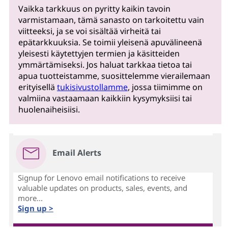
Vaikka tarkkuus on pyritty kaikin tavoin
varmistamaan, tämä sanasto on tarkoitettu vain
viitteeksi, ja se voi sisältää virheitä tai
epätarkkuuksia. Se toimii yleisenä apuvälineenä
yleisesti käytettyjen termien ja käsitteiden
ymmärtämiseksi. Jos haluat tarkkaa tietoa tai
apua tuotteistamme, suosittelemme vierailemaan
erityisellä
tukisivustollamme
, jossa tiimimme on
valmiina vastaamaan kaikkiin kysymyksiisi tai
huolenaiheisiisi.
Email Alerts
Signup for Lenovo email notifications to receive
valuable updates on products, sales, events, and
more...
Sign up >