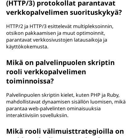
(HTTP/3) protokollat parantavat
verkkopalvelimen suorituskykyä?
HTTP/2 ja HTTP/3 esittelevät multipleksoinnin,
otsikon pakkaamisen ja muut optimoinnit,
parantavat verkkosivustojen latausaikoja ja
käyttökokemusta.
Mikä on palvelinpuolen skriptin
rooli verkkopalvelimen
toiminnoissa?
Palvelinpuolen skriptin kielet, kuten PHP ja Ruby,
mahdollistavat dynaamisen sisällön luomisen, mikä
parantaa web-palvelinten ominaisuuksia
interaktiivisiin sovelluksiin.
Mikä rooli välimuisttrategioilla on