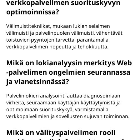
verkkopalvelimen suorituskyvyn
optimoinnissa?
Välimuistitekniikat, mukaan lukien selaimen
välimuisti ja palvelinpuolen välimuisti, vähentävät
toistuvien pyyntöjen tarvetta, parantamalla
verkkopalvelimen nopeutta ja tehokkuutta.
Mikä on lokianalyysin merkitys Web
-palvelimen ongelmien seurannassa
ja vianetsinnässä?
Palvelinlokien analysointi auttaa diagnosoimaan
virheitä, seuraamaan käyttäjän käyttäytymistä ja
optimoimaan suorituskykyä, varmistamalla
verkkopalvelimien ja sovellusten sujuvan toiminnan.
Mikä on välityspalvelimen rooli