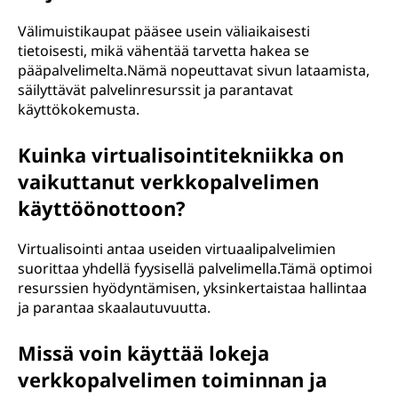
Välimuistikaupat pääsee usein väliaikaisesti
tietoisesti, mikä vähentää tarvetta hakea se
pääpalvelimelta.Nämä nopeuttavat sivun lataamista,
säilyttävät palvelinresurssit ja parantavat
käyttökokemusta.
Kuinka virtualisointitekniikka on
vaikuttanut verkkopalvelimen
käyttöönottoon?
Virtualisointi antaa useiden virtuaalipalvelimien
suorittaa yhdellä fyysisellä palvelimella.Tämä optimoi
resurssien hyödyntämisen, yksinkertaistaa hallintaa
ja parantaa skaalautuvuutta.
Missä voin käyttää lokeja
verkkopalvelimen toiminnan ja