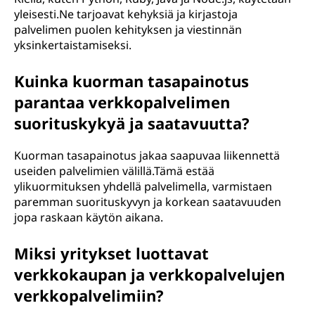
yleisesti.Ne tarjoavat kehyksiä ja kirjastoja
palvelimen puolen kehityksen ja viestinnän
yksinkertaistamiseksi.
Kuinka kuorman tasapainotus
parantaa verkkopalvelimen
suorituskykyä ja saatavuutta?
Kuorman tasapainotus jakaa saapuvaa liikennettä
useiden palvelimien välillä.Tämä estää
ylikuormituksen yhdellä palvelimella, varmistaen
paremman suorituskyvyn ja korkean saatavuuden
jopa raskaan käytön aikana.
Miksi yritykset luottavat
verkkokaupan ja verkkopalvelujen
verkkopalvelimiin?