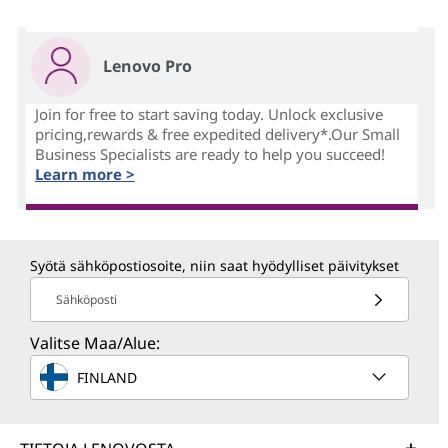
Lenovo Pro
Join for free to start saving today. Unlock exclusive
pricing,rewards & free expedited delivery*.Our Small
Business Specialists are ready to help you succeed!
Learn more >
Syötä sähköpostiosoite, niin saat hyödylliset päivitykset
Sähköposti
Valitse Maa/Alue:
FINLAND