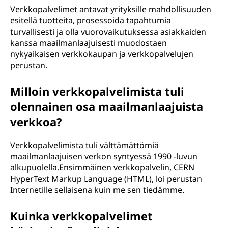
Verkkopalvelimet antavat yrityksille mahdollisuuden
esitellä tuotteita, prosessoida tapahtumia
turvallisesti ja olla vuorovaikutuksessa asiakkaiden
kanssa maailmanlaajuisesti muodostaen
nykyaikaisen verkkokaupan ja verkkopalvelujen
perustan.
Milloin verkkopalvelimista tuli
olennainen osa maailmanlaajuista
verkkoa?
Verkkopalvelimista tuli välttämättömiä
maailmanlaajuisen verkon syntyessä 1990 -luvun
alkupuolella.Ensimmäinen verkkopalvelin, CERN
HyperText Markup Language (HTML), loi perustan
Internetille sellaisena kuin me sen tiedämme.
Kuinka verkkopalvelimet