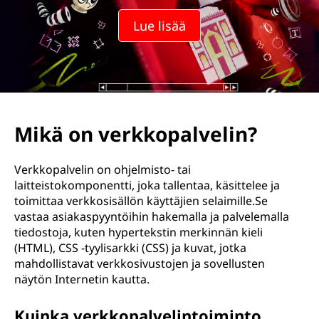
Lue lisää
Mikä on verkkopalvelin?
Verkkopalvelin on ohjelmisto- tai
laitteistokomponentti, joka tallentaa, käsittelee ja
toimittaa verkkosisällön käyttäjien selaimille.Se
vastaa asiakaspyyntöihin hakemalla ja palvelemalla
tiedostoja, kuten hypertekstin merkinnän kieli
(HTML), CSS -tyylisarkki (CSS) ja kuvat, jotka
mahdollistavat verkkosivustojen ja sovellusten
näytön Internetin kautta.
Kuinka verkkopalvelintoiminto