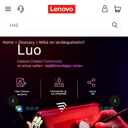
siirry pääsisältöön
Home
>
Glossary
> Mikä on verkkopalvelin?