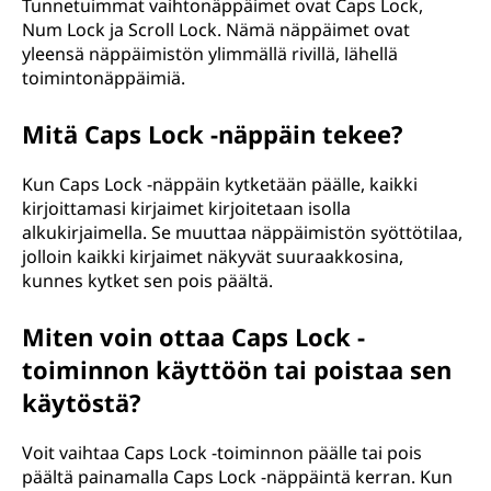
Tunnetuimmat vaihtonäppäimet ovat Caps Lock,
Num Lock ja Scroll Lock. Nämä näppäimet ovat
yleensä näppäimistön ylimmällä rivillä, lähellä
toimintonäppäimiä.
Mitä Caps Lock -näppäin tekee?
Kun Caps Lock -näppäin kytketään päälle, kaikki
kirjoittamasi kirjaimet kirjoitetaan isolla
alkukirjaimella. Se muuttaa näppäimistön syöttötilaa,
jolloin kaikki kirjaimet näkyvät suuraakkosina,
kunnes kytket sen pois päältä.
Miten voin ottaa Caps Lock -
toiminnon käyttöön tai poistaa sen
käytöstä?
Voit vaihtaa Caps Lock -toiminnon päälle tai pois
päältä painamalla Caps Lock -näppäintä kerran. Kun