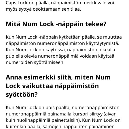
Caps Lock on päällä, näppäimistön merkkivalo voi
myös syttyä osoittamaan sen tilaa.
Mitä Num Lock -näppäin tekee?
Kun Num Lock -näppäin kytketään päälle, se muuttaa
näppäimistön numeronäppäimistön käyttäytymistä.
Kun Num Lock on käytössä, näppäimistön oikealla
puolella olevia numeronäppäimiä voidaan käyttää
numeroiden syöttämiseen.
Anna esimerkki siitä, miten Num
Lock vaikuttaa näppäimistön
syöttöön?
Kun Num Lock on pois päältä, numeronäppäimistön
numeronäppäimiä painamalla kursori siirtyy (aivan
kuin nuolinäppäimiä painettaisiin). Kun Num Lock on
kuitenkin päällä, samojen näppäinten painaminen