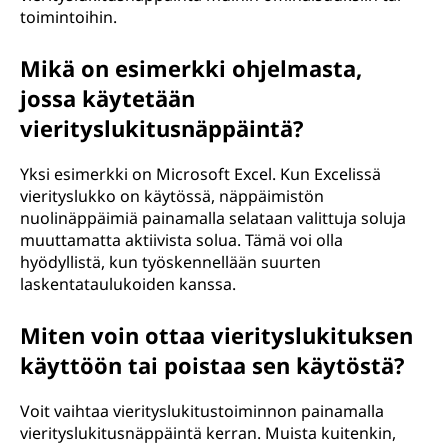
toimintoihin.
Mikä on esimerkki ohjelmasta,
jossa käytetään
vierityslukitusnäppäintä?
Yksi esimerkki on Microsoft Excel. Kun Excelissä
vierityslukko on käytössä, näppäimistön
nuolinäppäimiä painamalla selataan valittuja soluja
muuttamatta aktiivista solua. Tämä voi olla
hyödyllistä, kun työskennellään suurten
laskentataulukoiden kanssa.
Miten voin ottaa vierityslukituksen
käyttöön tai poistaa sen käytöstä?
Voit vaihtaa vierityslukitustoiminnon painamalla
vierityslukitusnäppäintä kerran. Muista kuitenkin,