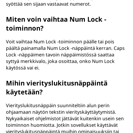
syöttää sen sijaan vastaavat numerot.
Miten voin vaihtaa Num Lock -
toiminnon?
Voit vaihtaa Num Lock -toiminnon päälle tai pois
päältä painamalla Num Lock -näppäintä kerran. Caps
Lock -näppäimen tavoin näppäimistössä saattaa
syttyä merkkivalo, joka osoittaa, onko Num Lock
käytössä vai ei.
Mihin vierityslukitusnäppäintä
käytetään?
Vierityslukitusnäppäin suunniteltiin alun perin
ohjaamaan näytön tekstin vierityskäyttäytymistä.
Nykyaikaiset ohjelmistot jättävät kuitenkin usein sen
toiminnon huomiotta. Jotkin sovellukset käyttävät
vierityslukitusnäppäintä muihin ominaisuuksiin tai