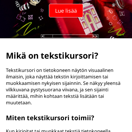
Lue lisää
Mikä on tekstikursori?
Tekstikursori on tietokoneen näytön visuaalinen
ilmaisin, joka näyttää tekstin kirjoittamisen tai
muokkaamisen nykyisen sijainnin. Se näkyy yleensä
vilkkuvana pystysuorana viivana, ja sen sijainti
määrittää, mihin kohtaan tekstiä lisätään tai
muutetaan.
Miten tekstikursori toimii?
Kun kirjoitat tai muokkaat tekstiä tietokoneella,