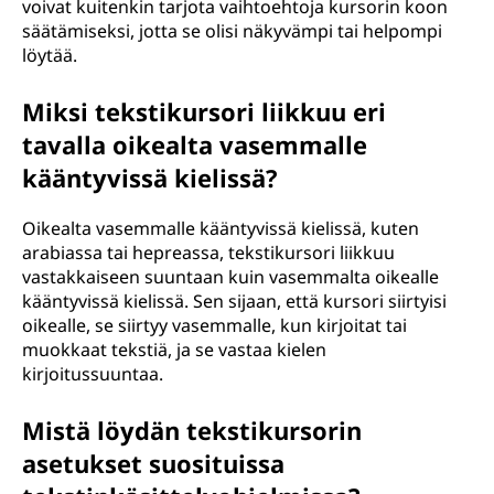
voivat kuitenkin tarjota vaihtoehtoja kursorin koon
säätämiseksi, jotta se olisi näkyvämpi tai helpompi
löytää.
Miksi tekstikursori liikkuu eri
tavalla oikealta vasemmalle
kääntyvissä kielissä?
Oikealta vasemmalle kääntyvissä kielissä, kuten
arabiassa tai hepreassa, tekstikursori liikkuu
vastakkaiseen suuntaan kuin vasemmalta oikealle
kääntyvissä kielissä. Sen sijaan, että kursori siirtyisi
oikealle, se siirtyy vasemmalle, kun kirjoitat tai
muokkaat tekstiä, ja se vastaa kielen
kirjoitussuuntaa.
Mistä löydän tekstikursorin
asetukset suosituissa