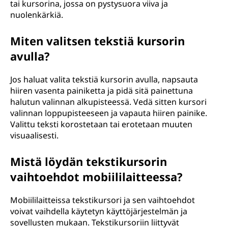
tai kursorina, jossa on pystysuora viiva ja
nuolenkärkiä.
Miten valitsen tekstiä kursorin
avulla?
Jos haluat valita tekstiä kursorin avulla, napsauta
hiiren vasenta painiketta ja pidä sitä painettuna
halutun valinnan alkupisteessä. Vedä sitten kursori
valinnan loppupisteeseen ja vapauta hiiren painike.
Valittu teksti korostetaan tai erotetaan muuten
visuaalisesti.
Mistä löydän tekstikursorin
vaihtoehdot mobiililaitteessa?
Mobiililaitteissa tekstikursori ja sen vaihtoehdot
voivat vaihdella käytetyn käyttöjärjestelmän ja
sovellusten mukaan. Tekstikursoriin liittyvät