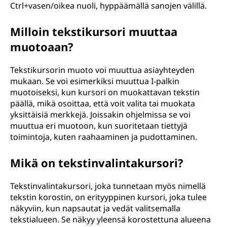
Ctrl+vasen/oikea nuoli, hyppäämällä sanojen välillä.
Milloin tekstikursori muuttaa
muotoaan?
Tekstikursorin muoto voi muuttua asiayhteyden
mukaan. Se voi esimerkiksi muuttua I-palkin
muotoiseksi, kun kursori on muokattavan tekstin
päällä, mikä osoittaa, että voit valita tai muokata
yksittäisiä merkkejä. Joissakin ohjelmissa se voi
muuttua eri muotoon, kun suoritetaan tiettyjä
toimintoja, kuten raahaaminen ja pudottaminen.
Mikä on tekstinvalintakursori?
Tekstinvalintakursori, joka tunnetaan myös nimellä
tekstin korostin, on erityyppinen kursori, joka tulee
näkyviin, kun napsautat ja vedät valitsemalla
tekstialueen. Se näkyy yleensä korostettuna alueena