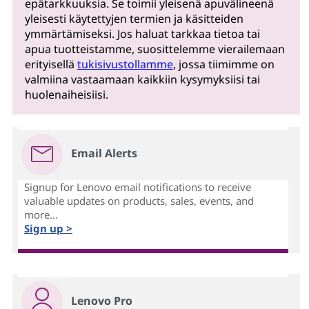
epätarkkuuksia. Se toimii yleisenä apuvälineenä
yleisesti käytettyjen termien ja käsitteiden
ymmärtämiseksi. Jos haluat tarkkaa tietoa tai
apua tuotteistamme, suosittelemme vierailemaan
erityisellä
tukisivustollamme
, jossa tiimimme on
valmiina vastaamaan kaikkiin kysymyksiisi tai
huolenaiheisiisi.
Email Alerts
Signup for Lenovo email notifications to receive
valuable updates on products, sales, events, and
more...
Sign up >
Lenovo Pro