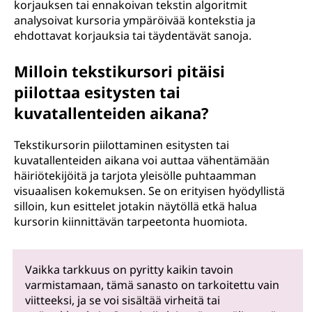
korjauksen tai ennakoivan tekstin algoritmit
analysoivat kursoria ympäröivää kontekstia ja
ehdottavat korjauksia tai täydentävät sanoja.
Milloin tekstikursori pitäisi
piilottaa esitysten tai
kuvatallenteiden aikana?
Tekstikursorin piilottaminen esitysten tai
kuvatallenteiden aikana voi auttaa vähentämään
häiriötekijöitä ja tarjota yleisölle puhtaamman
visuaalisen kokemuksen. Se on erityisen hyödyllistä
silloin, kun esittelet jotakin näytöllä etkä halua
kursorin kiinnittävän tarpeetonta huomiota.
Vaikka tarkkuus on pyritty kaikin tavoin
varmistamaan, tämä sanasto on tarkoitettu vain
viitteeksi, ja se voi sisältää virheitä tai