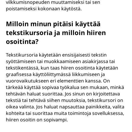
vilkkumisnopeuden muuttamiseksi tai sen
poistamiseksi kokonaan käytöstä.
Milloin minun pitäisi käyttää
tekstikursoria ja milloin hiiren
osoitinta?
Tekstikursoria käytetään ensisijaisesti tekstin
syöttämiseen tai muokkaamiseen asiakirjassa tai
tekstikentässä, kun taas hiiren osoitinta käytetään
graafisessa käyttöliittymässä liikkumiseen ja
vuorovaikutukseen eri elementtien kanssa. On
tärkeää käyttää sopivaa työkalua sen mukaan, minkä
tehtävän haluat suorittaa. Jos sinun on kirjoitettava
tekstiä tai tehtävä siihen muutoksia, tekstikursori on
oikea valinta. Jos haluat napsauttaa painikkeita, valita
kohteita tai suorittaa muita toimintoja sovelluksessa,
hiiren osoitin on sopivampi.