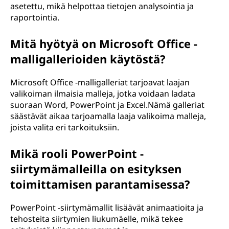
asetettu, mikä helpottaa tietojen analysointia ja
raportointia.
Mitä hyötyä on Microsoft Office -
malligallerioiden käytöstä?
Microsoft Office -malligalleriat tarjoavat laajan
valikoiman ilmaisia malleja, jotka voidaan ladata
suoraan Word, PowerPoint ja Excel.Nämä galleriat
säästävät aikaa tarjoamalla laaja valikoima malleja,
joista valita eri tarkoituksiin.
Mikä rooli PowerPoint -
siirtymämalleilla on esityksen
toimittamisen parantamisessa?
PowerPoint -siirtymämallit lisäävät animaatioita ja
tehosteita siirtymien liukumäelle, mikä tekee