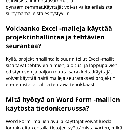
esityksistä kiinnostavammat ja
dynaamisemmat.Käyttäjät voivat valita erilaisista
siirtymämalleista esitystyyliin.
Voidaanko Excel -malleja käyttää
projektinhallintaa ja tehtävien
seurantaa?
Kyllä, projektinhallintalle suunnitellut Excel -mallit
sisältävät tehtävien nimien, aloitus- ja loppupäivien,
edistymisen ja paljon muuta sarakkeita.Käyttäjät
voivat käyttää näitä malleja seurataksesi projektin
etenemistä ja hallita tehtäviä tehokkaasti.
Mitä hyötyä on Word Form -mallien
käytöstä tiedonkeruussa?
Word Form -mallien avulla käyttäjät voivat luoda
lomakkeita kentällä tietojen syöttämistä varten, mikä