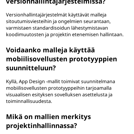
versionhallintajärjestelmissä?
Versionhallintajärjestelmät käyttävät malleja
sitoutumisviesteihin ja ongelmien seurantaan,
varmistaen standardisoidun lähestymistavan
koodimuutosten ja projektin etenemisen hallintaan.
Voidaanko malleja käyttää
mobiilisovellusten prototyyppien
suunnitteluun?
Kyllä, App Design -mallit toimivat suunnitelmana
mobiilisovellusten prototyyppeihin tarjoamalla
visuaalisen esityksen sovelluksen asettelusta ja
toiminnallisuudesta.
Mikä on mallien merkitys
projektinhallinnassa?