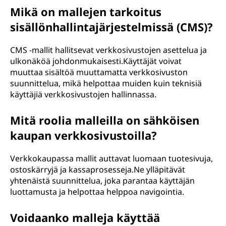
Mikä on mallejen tarkoitus
sisällönhallintajärjestelmissä (CMS)?
CMS -mallit hallitsevat verkkosivustojen asettelua ja
ulkonäköä johdonmukaisesti.Käyttäjät voivat
muuttaa sisältöä muuttamatta verkkosivuston
suunnittelua, mikä helpottaa muiden kuin teknisiä
käyttäjiä verkkosivustojen hallinnassa.
Mitä roolia malleilla on sähköisen
kaupan verkkosivustoilla?
Verkkokaupassa mallit auttavat luomaan tuotesivuja,
ostoskärryjä ja kassaprosesseja.Ne ylläpitävät
yhtenäistä suunnittelua, joka parantaa käyttäjän
luottamusta ja helpottaa helppoa navigointia.
Voidaanko malleja käyttää