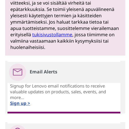
viitteeksi, ja se voi sisältää virheitä tai
epätarkkuuksia. Se toimii yleisenä apuvälineenä
yleisesti käytettyjen termien ja käsitteiden
ymmärtämiseksi. Jos haluat tarkkaa tietoa tai
apua tuotteistamme, suosittelemme vierailemaan
erityisellä
tukisivustollamme
, jossa tiimimme on
valmiina vastaamaan kaikkiin kysymyksiisi tai
huolenaiheisiisi.
Email Alerts
Signup for Lenovo email notifications to receive
valuable updates on products, sales, events, and
more...
Sign up >