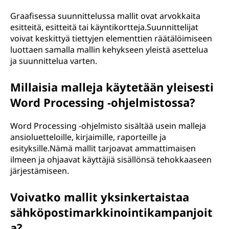
Graafisessa suunnittelussa mallit ovat arvokkaita
esitteitä, esitteitä tai käyntikortteja.Suunnittelijat
voivat keskittyä tiettyjen elementtien räätälöimiseen
luottaen samalla mallin kehykseen yleistä asettelua
ja suunnittelua varten.
Millaisia malleja käytetään yleisesti
Word Processing -ohjelmistossa?
Word Processing -ohjelmisto sisältää usein malleja
ansioluetteloille, kirjaimille, raporteille ja
esityksille.Nämä mallit tarjoavat ammattimaisen
ilmeen ja ohjaavat käyttäjiä sisällönsä tehokkaaseen
järjestämiseen.
Voivatko mallit yksinkertaistaa
sähköpostimarkkinointikampanjoit
a?