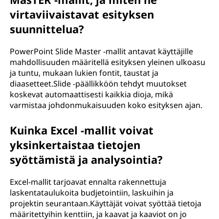
virtaviivaistavat esityksen
suunnittelua?
PowerPoint Slide Master -mallit antavat käyttäjille
mahdollisuuden määritellä esityksen yleinen ulkoasu
ja tuntu, mukaan lukien fontit, taustat ja
diaasetteet.Slide -päällikköön tehdyt muutokset
koskevat automaattisesti kaikkia dioja, mikä
varmistaa johdonmukaisuuden koko esityksen ajan.
Kuinka Excel -mallit voivat
yksinkertaistaa tietojen
syöttämistä ja analysointia?
Excel-mallit tarjoavat ennalta rakennettuja
laskentataulukoita budjetointiin, laskuihin ja
projektin seurantaan.Käyttäjät voivat syöttää tietoja
määritettyihin kenttiin, ja kaavat ja kaaviot on jo