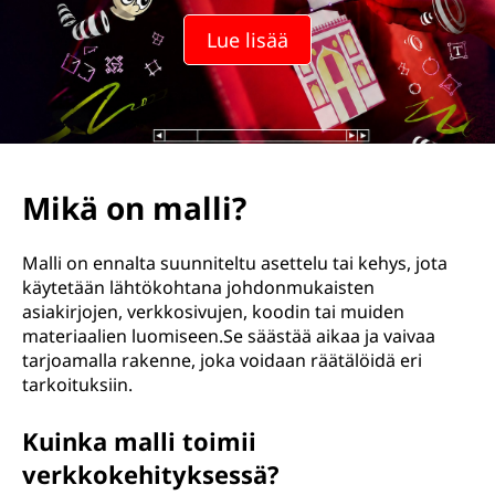
Lue lisää
Mikä on malli?
Malli on ennalta suunniteltu asettelu tai kehys, jota
käytetään lähtökohtana johdonmukaisten
asiakirjojen, verkkosivujen, koodin tai muiden
materiaalien luomiseen.Se säästää aikaa ja vaivaa
tarjoamalla rakenne, joka voidaan räätälöidä eri
tarkoituksiin.
Kuinka malli toimii
verkkokehityksessä?