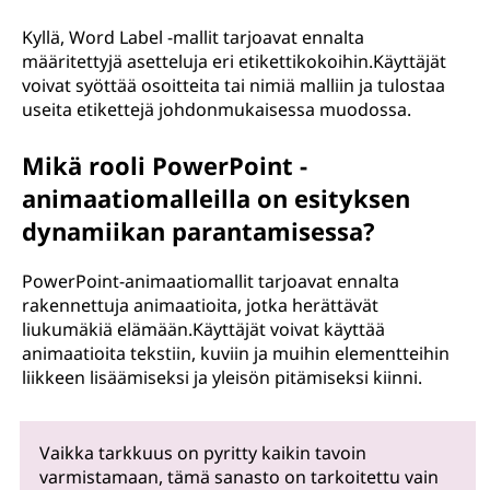
Kyllä, Word Label -mallit tarjoavat ennalta
määritettyjä asetteluja eri etikettikokoihin.Käyttäjät
voivat syöttää osoitteita tai nimiä malliin ja tulostaa
useita etikettejä johdonmukaisessa muodossa.
Mikä rooli PowerPoint -
animaatiomalleilla on esityksen
dynamiikan parantamisessa?
PowerPoint-animaatiomallit tarjoavat ennalta
rakennettuja animaatioita, jotka herättävät
liukumäkiä elämään.Käyttäjät voivat käyttää
animaatioita tekstiin, kuviin ja muihin elementteihin
liikkeen lisäämiseksi ja yleisön pitämiseksi kiinni.
Vaikka tarkkuus on pyritty kaikin tavoin
varmistamaan, tämä sanasto on tarkoitettu vain