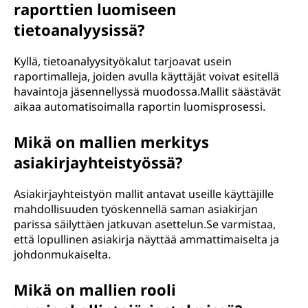
raporttien luomiseen
tietoanalyysissä?
Kyllä, tietoanalyysityökalut tarjoavat usein
raportimalleja, joiden avulla käyttäjät voivat esitellä
havaintoja jäsennellyssä muodossa.Mallit säästävät
aikaa automatisoimalla raportin luomisprosessi.
Mikä on mallien merkitys
asiakirjayhteistyössä?
Asiakirjayhteistyön mallit antavat useille käyttäjille
mahdollisuuden työskennellä saman asiakirjan
parissa säilyttäen jatkuvan asettelun.Se varmistaa,
että lopullinen asiakirja näyttää ammattimaiselta ja
johdonmukaiselta.
Mikä on mallien rooli