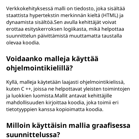
Verkkokehityksessä malli on tiedosto, joka sisältää
staattista hypertekstin merkinnän kieltä (HTML) ja
dynaamista sisältöä.Sen avulla kehittäjät voivat
erottaa esityskerroksen logiikasta, mikä helpottaa
suunnittelun päivittämistä muuttamatta taustalla
olevaa koodia.
Voidaanko malleja käyttää
ohjelmointikielillä?
Kyllä, malleja käytetään laajasti ohjelmointikielissä,
kuten C ++, joissa ne helpottavat yleisten toimintojen
ja luokkien luomista.Mallit antavat kehittäjille
mahdollisuuden kirjoittaa koodia, joka toimii eri
tietotyyppien kanssa kopioimatta koodia.
Milloin käyttäisin mallia graafisessa
suunnittelussa?