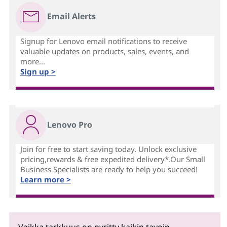
Email Alerts
Signup for Lenovo email notifications to receive
valuable updates on products, sales, events, and
more...
Sign up >
Lenovo Pro
Join for free to start saving today. Unlock exclusive
pricing,rewards & free expedited delivery*.Our Small
Business Specialists are ready to help you succeed!
Learn more >
Vaikka tarkkuus on pyritty kaikin tavoin