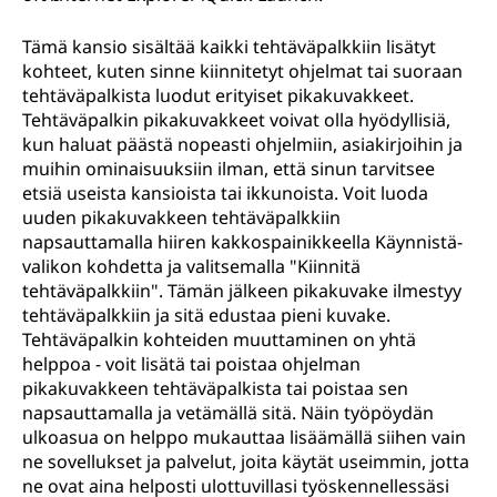
Tämä kansio sisältää kaikki tehtäväpalkkiin lisätyt
kohteet, kuten sinne kiinnitetyt ohjelmat tai suoraan
tehtäväpalkista luodut erityiset pikakuvakkeet.
Tehtäväpalkin pikakuvakkeet voivat olla hyödyllisiä,
kun haluat päästä nopeasti ohjelmiin, asiakirjoihin ja
muihin ominaisuuksiin ilman, että sinun tarvitsee
etsiä useista kansioista tai ikkunoista. Voit luoda
uuden pikakuvakkeen tehtäväpalkkiin
napsauttamalla hiiren kakkospainikkeella Käynnistä-
valikon kohdetta ja valitsemalla "Kiinnitä
tehtäväpalkkiin". Tämän jälkeen pikakuvake ilmestyy
tehtäväpalkkiin ja sitä edustaa pieni kuvake.
Tehtäväpalkin kohteiden muuttaminen on yhtä
helppoa - voit lisätä tai poistaa ohjelman
pikakuvakkeen tehtäväpalkista tai poistaa sen
napsauttamalla ja vetämällä sitä. Näin työpöydän
ulkoasua on helppo mukauttaa lisäämällä siihen vain
ne sovellukset ja palvelut, joita käytät useimmin, jotta
ne ovat aina helposti ulottuvillasi työskennellessäsi