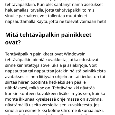
tehtäväpalkkiin. Kun olet säätänyt nämä asetukset
haluamallasi tavalla, jotta tehtäväpalkki toimisi
sinulle parhaiten, voit tallentaa muutokset
napsauttamalla Käytä, jotta ne tulevat voimaan heti!
Mitä tehtäväpalkin painikkeet
ovat?
Tehtäväpalkin painikkeet ovat Windowsin
tehtäväpalkin pieniä kuvakkeita, jotka edustavat
sinne kiinnitettyjä sovelluksia ja asiakirjoja. Voit
napsauttaa tai napauttaa jotakin näistä painikkeista
avataksesi siihen liittyvän ohjelman tai tiedoston tai
siirtää hiiren osoitinta hetkeksi sen päälle
nähdäksesi, mikä se on. Tehtäväpalkki näyttää
kunkin kohteen kuvakkeen lisäksi myös sen, kuinka
monta ikkunaa kyseisessä ohjelmassa on avoinna,
näyttämällä useita versioita sen kuvakkeesta. Jos
sinulla on esimerkiksi kolme Chrome-ikkunaa auki,