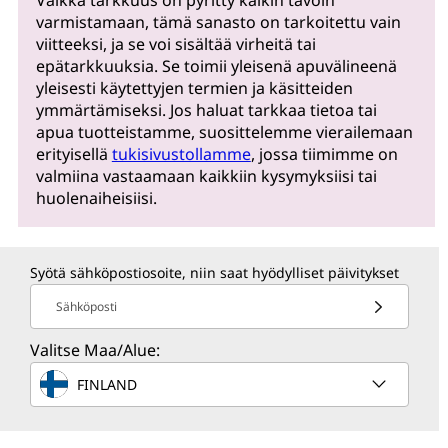
varmistamaan, tämä sanasto on tarkoitettu vain
viitteeksi, ja se voi sisältää virheitä tai
epätarkkuuksia. Se toimii yleisenä apuvälineenä
yleisesti käytettyjen termien ja käsitteiden
ymmärtämiseksi. Jos haluat tarkkaa tietoa tai
apua tuotteistamme, suosittelemme vierailemaan
erityisellä
tukisivustollamme
, jossa tiimimme on
valmiina vastaamaan kaikkiin kysymyksiisi tai
huolenaiheisiisi.
Syötä sähköpostiosoite, niin saat hyödylliset päivitykset
Sähköposti
Valitse Maa/Alue:
FINLAND