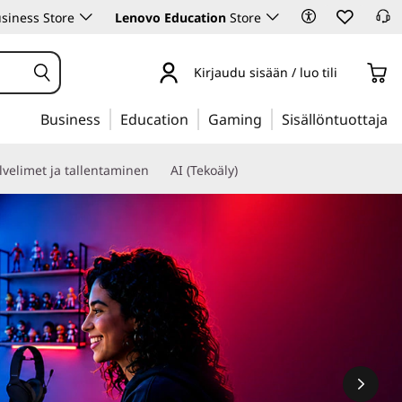
siness Store
Lenovo Education
Store
Kirjaudu sisään / luo tili
Business
Education
Gaming
Sisällöntuottaja
lvelimet ja tallentaminen
AI (Tekoäly)