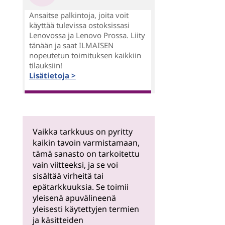
Ansaitse palkintoja, joita voit
käyttää tulevissa ostoksissasi
Lenovossa ja Lenovo Prossa. Liity
tänään ja saat ILMAISEN
nopeutetun toimituksen kaikkiin
tilauksiin!
Lisätietoja >
Vaikka tarkkuus on pyritty
kaikin tavoin varmistamaan,
tämä sanasto on tarkoitettu
vain viitteeksi, ja se voi
sisältää virheitä tai
epätarkkuuksia. Se toimii
yleisenä apuvälineenä
yleisesti käytettyjen termien
ja käsitteiden