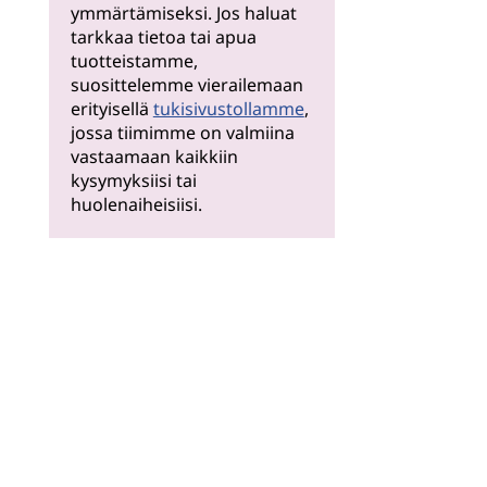
ymmärtämiseksi. Jos haluat
tarkkaa tietoa tai apua
tuotteistamme,
suosittelemme vierailemaan
erityisellä
tukisivustollamme
,
jossa tiimimme on valmiina
vastaamaan kaikkiin
kysymyksiisi tai
huolenaiheisiisi.