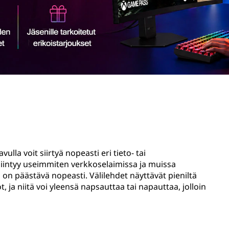
ulla voit siirtyä nopeasti eri tieto- tai
esiintyy useimmiten verkkoselaimissa ja muissa
in on päästävä nopeasti. Välilehdet näyttävät pieniltä
t, ja niitä voi yleensä napsauttaa tai napauttaa, jolloin