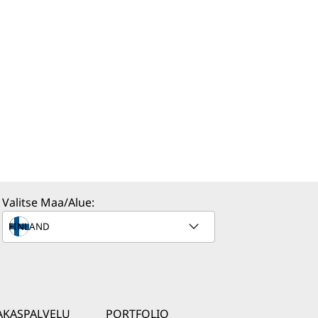
Valitse Maa/Alue:
AKASPALVELU
PORTFOLIO