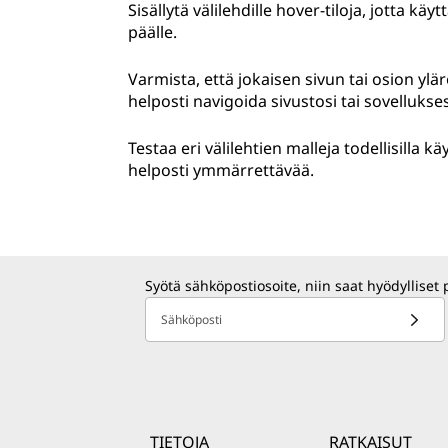
Sisällytä välilehdille hover-tiloja, jotta kä
päälle.
Varmista, että jokaisen sivun tai osion ylär
helposti navigoida sivustosi tai sovelluksesi
Testaa eri välilehtien malleja todellisilla kä
helposti ymmärrettävää.
Syötä sähköpostiosoite, niin saat hyödylliset 
Sähköposti
TIETOJA
RATKAISUT