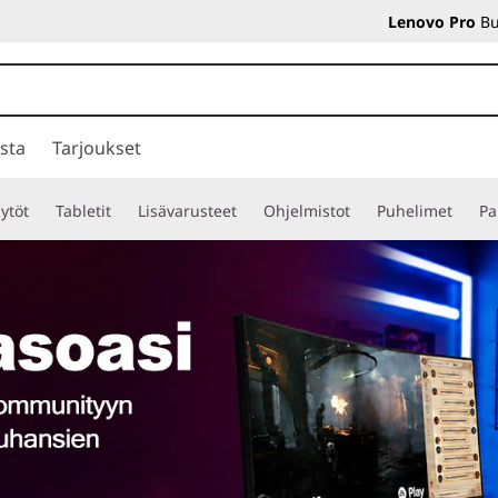
Lenovo Pro
Bu
sta
Tarjoukset
ytöt
Tabletit
Lisävarusteet
Ohjelmistot
Puhelimet
Pa