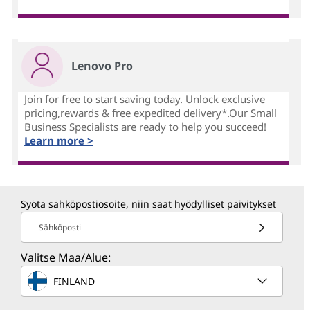
Lenovo Pro
Join for free to start saving today. Unlock exclusive
pricing,rewards & free expedited delivery*.Our Small
Business Specialists are ready to help you succeed!
Learn more >
Syötä sähköpostiosoite, niin saat hyödylliset päivitykset
Sähköposti
Valitse Maa/Alue:
FINLAND