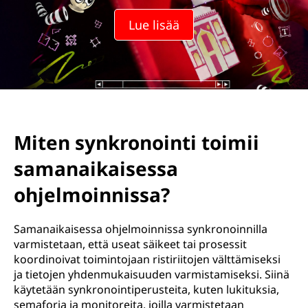
Lue lisää
Miten synkronointi toimii
samanaikaisessa
ohjelmoinnissa?
Samanaikaisessa ohjelmoinnissa synkronoinnilla
varmistetaan, että useat säikeet tai prosessit
koordinoivat toimintojaan ristiriitojen välttämiseksi
ja tietojen yhdenmukaisuuden varmistamiseksi. Siinä
käytetään synkronointiperusteita, kuten lukituksia,
semaforia ja monitoreita, joilla varmistetaan