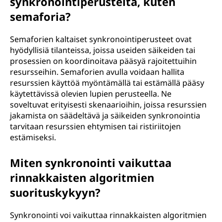
synkronointiperusteita, kuten
semaforia?
Semaforien kaltaiset synkronointiperusteet ovat
hyödyllisiä tilanteissa, joissa useiden säikeiden tai
prosessien on koordinoitava pääsyä rajoitettuihin
resursseihin. Semaforien avulla voidaan hallita
resurssien käyttöä myöntämällä tai estämällä pääsy
käytettävissä olevien lupien perusteella. Ne
soveltuvat erityisesti skenaarioihin, joissa resurssien
jakamista on säädeltävä ja säikeiden synkronointia
tarvitaan resurssien ehtymisen tai ristiriitojen
estämiseksi.
Miten synkronointi vaikuttaa
rinnakkaisten algoritmien
suorituskykyyn?
Synkronointi voi vaikuttaa rinnakkaisten algoritmien