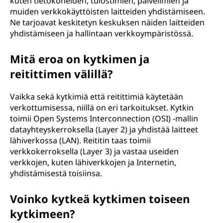
kuten tietokoneiden, tulostimien, palvelimien ja
muiden verkkokäyttöisten laitteiden yhdistämiseen.
Ne tarjoavat keskitetyn keskuksen näiden laitteiden
yhdistämiseen ja hallintaan verkkoympäristössä.
Mitä eroa on kytkimen ja
reitittimen välillä?
Vaikka sekä kytkimiä että reitittimiä käytetään
verkottumisessa, niillä on eri tarkoitukset. Kytkin
toimii Open Systems Interconnection (OSI) -mallin
datayhteyskerroksella (Layer 2) ja yhdistää laitteet
lähiverkossa (LAN). Reititin taas toimii
verkkokerroksella (Layer 3) ja vastaa useiden
verkkojen, kuten lähiverkkojen ja Internetin,
yhdistämisestä toisiinsa.
Voinko kytkeä kytkimen toiseen
kytkimeen?