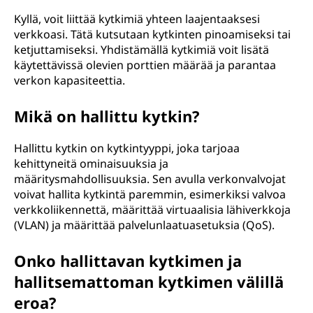
Kyllä, voit liittää kytkimiä yhteen laajentaaksesi
verkkoasi. Tätä kutsutaan kytkinten pinoamiseksi tai
ketjuttamiseksi. Yhdistämällä kytkimiä voit lisätä
käytettävissä olevien porttien määrää ja parantaa
verkon kapasiteettia.
Mikä on hallittu kytkin?
Hallittu kytkin on kytkintyyppi, joka tarjoaa
kehittyneitä ominaisuuksia ja
määritysmahdollisuuksia. Sen avulla verkonvalvojat
voivat hallita kytkintä paremmin, esimerkiksi valvoa
verkkoliikennettä, määrittää virtuaalisia lähiverkkoja
(VLAN) ja määrittää palvelunlaatuasetuksia (QoS).
Onko hallittavan kytkimen ja
hallitsemattoman kytkimen välillä
eroa?