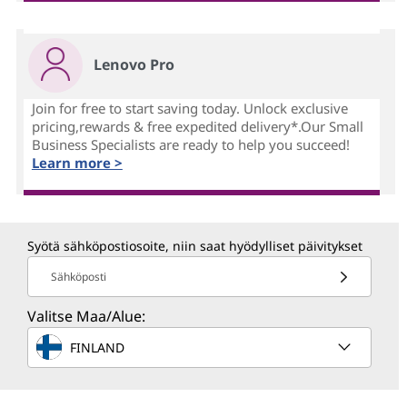
Lenovo Pro
Join for free to start saving today. Unlock exclusive
pricing,rewards & free expedited delivery*.Our Small
Business Specialists are ready to help you succeed!
Learn more >
Syötä sähköpostiosoite, niin saat hyödylliset päivitykset
Sähköposti
Valitse Maa/Alue:
FINLAND