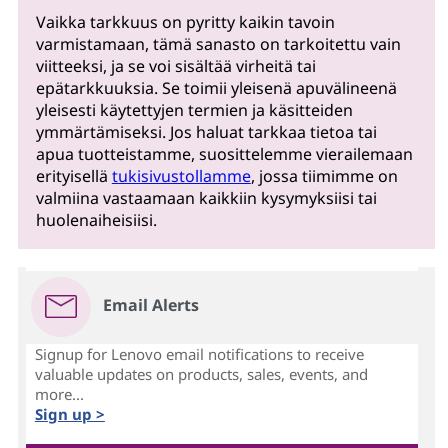
Vaikka tarkkuus on pyritty kaikin tavoin
varmistamaan, tämä sanasto on tarkoitettu vain
viitteeksi, ja se voi sisältää virheitä tai
epätarkkuuksia. Se toimii yleisenä apuvälineenä
yleisesti käytettyjen termien ja käsitteiden
ymmärtämiseksi. Jos haluat tarkkaa tietoa tai
apua tuotteistamme, suosittelemme vierailemaan
erityisellä
tukisivustollamme
, jossa tiimimme on
valmiina vastaamaan kaikkiin kysymyksiisi tai
huolenaiheisiisi.
Email Alerts
Signup for Lenovo email notifications to receive
valuable updates on products, sales, events, and
more...
Sign up >