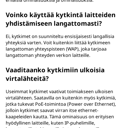
erilaisia ominaisuuksia ja ominaisuuksia.
Voinko käyttää kytkintä laitteiden
yhdistämiseen langattomasti?
Ei, kytkimet on suunniteltu ensisijaisesti langallisia
yhteyksiä varten. Voit kuitenkin liittää kytkimeen
langattoman yhteyspisteen (WAP), joka tarjoaa
langattoman yhteyden verkon laitteille.
Vaaditaanko kytkimiin ulkoisia
virtalähteitä?
Useimmat kytkimet vaativat toimiakseen ulkoisen
virtalähteen. Saatavilla on kuitenkin myös kytkimiä,
jotka tukevat PoE-toimintoa (Power over Ethernet),
jolloin kytkimet saavat virran itse ethernet-
kaapeleiden kautta. Tämä ominaisuus on erityisen
hyödyllinen laitteille, kuten IP-puhelimille,