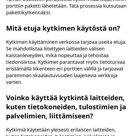
porttiin paketti lähetetään. Tätä prosessia kutsutaan
pakettikytkennäksi.
Mitä etuja kytkimen käytöstä on?
Kytkimen käyttäminen verkossa tarjoaa useita etuja.
Se mahdollistaa liitettyjen laitteiden välisen
kaistanleveyden, mikä nopeuttaa ja tehostaa
tiedonsiirtoa. Kytkimet parantavat myös tietoturvaa
eristämällä liikenteen eri porttien välillä ja tarjoavat
paremman skaalautuvuuden laajenevia verkkoja
varten.
Voinko käyttää kytkintä laitteiden,
kuten tietokoneiden, tulostimien ja
palvelimien, liittämiseen?
Kytkimiä käytetään yleisesti erilaisten laitteiden,