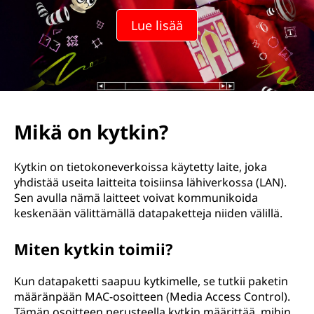
Lue lisää
Mikä on kytkin?
Kytkin on tietokoneverkoissa käytetty laite, joka
yhdistää useita laitteita toisiinsa lähiverkossa (LAN).
Sen avulla nämä laitteet voivat kommunikoida
keskenään välittämällä datapaketteja niiden välillä.
Miten kytkin toimii?
Kun datapaketti saapuu kytkimelle, se tutkii paketin
määränpään MAC-osoitteen (Media Access Control).
Tämän osoitteen perusteella kytkin määrittää, mihin