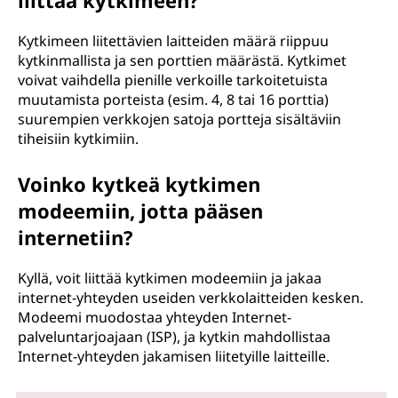
liittää kytkimeen?
Kytkimeen liitettävien laitteiden määrä riippuu
kytkinmallista ja sen porttien määrästä. Kytkimet
voivat vaihdella pienille verkoille tarkoitetuista
muutamista porteista (esim. 4, 8 tai 16 porttia)
suurempien verkkojen satoja portteja sisältäviin
tiheisiin kytkimiin.
Voinko kytkeä kytkimen
modeemiin, jotta pääsen
internetiin?
Kyllä, voit liittää kytkimen modeemiin ja jakaa
internet-yhteyden useiden verkkolaitteiden kesken.
Modeemi muodostaa yhteyden Internet-
palveluntarjoajaan (ISP), ja kytkin mahdollistaa
Internet-yhteyden jakamisen liitetyille laitteille.