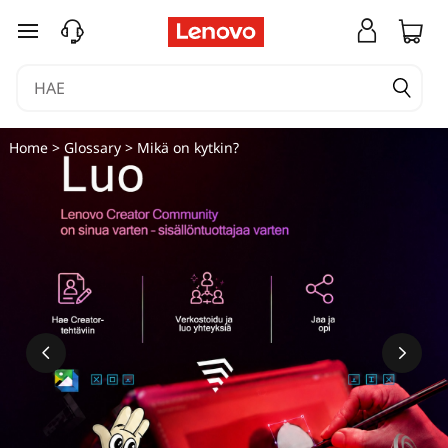
siirry pääsisältöön
Home
>
Glossary
> Mikä on kytkin?