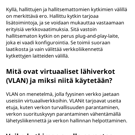
Kyllä, hallittujen ja hallitsemattomien kytkimien välillä
on merkittävä ero. Hallittu kytkin tarjoaa
lisätoimintoja, ja se voidaan mukauttaa vastaamaan
erityisiä verkkovaatimuksia. Sitä vastoin
hallitsematon kytkin on perus plug-and-play-laite,
joka ei vaadi konfigurointia. Se toimii suoraan
laatikosta ja vain välittää verkkoliikennettä
kytkettyjen laitteiden välillä.
Mitä ovat virtuaaliset lähiverkot
(VLAN) ja miksi niitä käytetään?
VLAN on menetelmä, jolla fyysinen verkko jaetaan
useisiin virtuaaliverkkoihin. VLANit tarjoavat useita
etuja, kuten verkon turvallisuuden parantaminen,
verkon suorituskyvyn parantaminen vähentämällä
lähetysliikennettä ja verkon hallinnan helpottaminen.