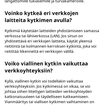
langattomille tukiasemille ja turvakameroille.
Voinko kytkeä eri verkkojen
laitteita kytkimen avulla?
Kytkimiä käytetään laitteiden yhdistämiseen samassa
verkossa tai lähiverkossa (LAN). Jos sinun on
yhdistettävä eri verkkojen laitteita, käytät yleensä
reititintä tai kolmannen kerroksen kytkintä, joka voi
reitittää liikennettä eri verkkojen välillä.
Voiko viallinen kytkin vaikuttaa
verkkoyhteyksiin?
Kyllä, viallinen kytkin voi todellakin vaikuttaa
verkkoyhteyksiin. Jos kytkimessä on vikaa, se voi
johtaa siihen liitettyjen laitteiden verkkoyhteyden
katkonaisuuteen tai täydelliseen katkeamiseen.
Vianmääritys tai viallisen kytkimen vaihtaminen on