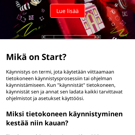
Lue lisää
Mikä on Start?
Käynnistys on termi, jota käytetään viittaamaan
tietokoneen käynnistysprosessiin tai ohjelman
käynnistämiseen. Kun "käynnistät" tietokoneen,
käynnistät sen ja annat sen ladata kaikki tarvittavat
ohjelmistot ja asetukset käyttöösi.
Miksi tietokoneen käynnistyminen
kestää niin kauan?