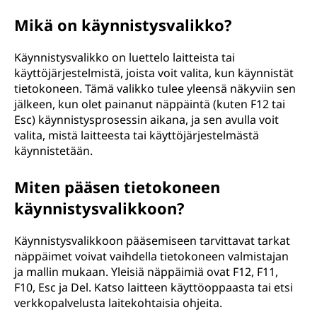
Mikä on käynnistysvalikko?
Käynnistysvalikko on luettelo laitteista tai
käyttöjärjestelmistä, joista voit valita, kun käynnistät
tietokoneen. Tämä valikko tulee yleensä näkyviin sen
jälkeen, kun olet painanut näppäintä (kuten F12 tai
Esc) käynnistysprosessin aikana, ja sen avulla voit
valita, mistä laitteesta tai käyttöjärjestelmästä
käynnistetään.
Miten pääsen tietokoneen
käynnistysvalikkoon?
Käynnistysvalikkoon pääsemiseen tarvittavat tarkat
näppäimet voivat vaihdella tietokoneen valmistajan
ja mallin mukaan. Yleisiä näppäimiä ovat F12, F11,
F10, Esc ja Del. Katso laitteen käyttöoppaasta tai etsi
verkkopalvelusta laitekohtaisia ohjeita.