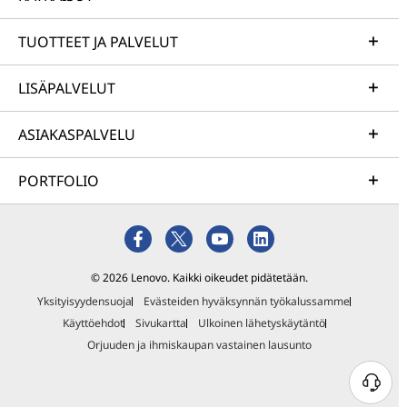
TUOTTEET JA PALVELUT
LISÄPALVELUT
ASIAKASPALVELU
PORTFOLIO
© 2026 Lenovo. Kaikki oikeudet pidätetään.
Yksityisyydensuoja
Evästeiden hyväksynnän työkalussamme
Käyttöehdot
Sivukartta
Ulkoinen lähetyskäytäntö
Orjuuden ja ihmiskaupan vastainen lausunto