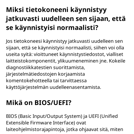
Miksi tietokoneeni käynnistyy
jatkuvasti uudelleen sen sijaan, että
se käynnistyisi normaalisti?
Jos tietokoneesi käynnistyy jatkuvasti uudelleen sen
sijaan, että se käynnistyisi normaalisti, siihen voi olla
useita syitä: vioittuneet käynnistystiedostot, vialliset
laitteistokomponentit, ylikuumeneminen jne. Kokeile
diagnostiikkatestien suorittamista,
järjestelmätiedostojen korjaamista
komentokehotteella tai tarvittaessa
käyttöjärjestelmän uudelleenasentamista.
Mikä on BIOS/UEFI?
BIOS (Basic Input/Output System) ja UEFI (Unified
Extensible Firmware Interface) ovat
laiteohjelmistorajapintoja, jotka ohjaavat sitä, miten