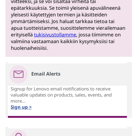
viitteeksi, ja se voi sisältää virheitä tai
epätarkkuuksia. Se toimii yleisenä apuvälineenä
yleisesti käytettyjen termien ja käsitteiden
ymmärtämiseksi. Jos haluat tarkkaa tietoa tai
apua tuotteistamme, suosittelemme vierailemaan
erityisellä
tukisivustollamme
, jossa tiimimme on
valmiina vastaamaan kaikkiin kysymyksiisi tai
huolenaiheisiisi.
Email Alerts
Signup for Lenovo email notifications to receive
valuable updates on products, sales, events, and
more...
Sign up >