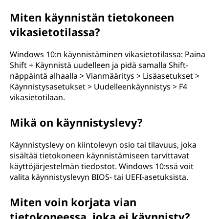
Miten käynnistän tietokoneen
vikasietotilassa?
Windows 10:n käynnistäminen vikasietotilassa: Paina
Shift + Käynnistä uudelleen ja pidä samalla Shift-
näppäintä alhaalla > Vianmääritys > Lisäasetukset >
Käynnistysasetukset > Uudelleenkäynnistys > F4
vikasietotilaan.
Mikä on käynnistyslevy?
Käynnistyslevy on kiintolevyn osio tai tilavuus, joka
sisältää tietokoneen käynnistämiseen tarvittavat
käyttöjärjestelmän tiedostot. Windows 10:ssä voit
valita käynnistyslevyn BIOS- tai UEFI-asetuksista.
Miten voin korjata vian
tietokoneessa, joka ei käynnisty?