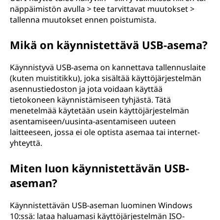
näppäimistön avulla > tee tarvittavat muutokset >
tallenna muutokset ennen poistumista.
Mikä on käynnistettävä USB-asema?
Käynnistyvä USB-asema on kannettava tallennuslaite
(kuten muistitikku), joka sisältää käyttöjärjestelmän
asennustiedoston ja jota voidaan käyttää
tietokoneen käynnistämiseen tyhjästä. Tätä
menetelmää käytetään usein käyttöjärjestelmän
asentamiseen/uusinta-asentamiseen uuteen
laitteeseen, jossa ei ole optista asemaa tai internet-
yhteyttä.
Miten luon käynnistettävän USB-
aseman?
Käynnistettävän USB-aseman luominen Windows
10:ssä: lataa haluamasi käyttöjärjestelmän ISO-