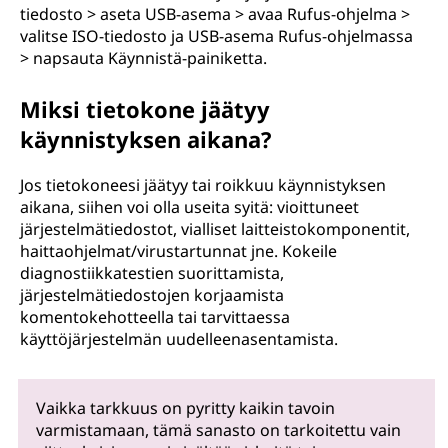
tiedosto > aseta USB-asema > avaa Rufus-ohjelma >
valitse ISO-tiedosto ja USB-asema Rufus-ohjelmassa
> napsauta Käynnistä-painiketta.
Miksi tietokone jäätyy
käynnistyksen aikana?
Jos tietokoneesi jäätyy tai roikkuu käynnistyksen
aikana, siihen voi olla useita syitä: vioittuneet
järjestelmätiedostot, vialliset laitteistokomponentit,
haittaohjelmat/virustartunnat jne. Kokeile
diagnostiikkatestien suorittamista,
järjestelmätiedostojen korjaamista
komentokehotteella tai tarvittaessa
käyttöjärjestelmän uudelleenasentamista.
Vaikka tarkkuus on pyritty kaikin tavoin
varmistamaan, tämä sanasto on tarkoitettu vain