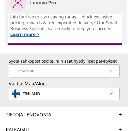
Lenovo Pro
Join for free to start saving today. Unlock exclusive
pricing,rewards & free expedited delivery*.Our Small
Business Specialists are ready to help you succeed!
Learn more >
Syötä sähköpostiosoite, niin saat hyödylliset päivitykset
Sähköposti
Valitse Maa/Alue:
FINLAND
TIETOJA LENOVOSTA
RATKAISUT