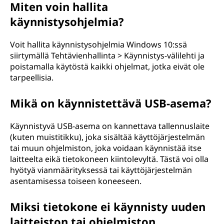
Miten voin hallita
käynnistysohjelmia?
Voit hallita käynnistysohjelmia Windows 10:ssä
siirtymällä Tehtävienhallinta > Käynnistys-välilehti ja
poistamalla käytöstä kaikki ohjelmat, jotka eivät ole
tarpeellisia.
Mikä on käynnistettävä USB-asema?
Käynnistyvä USB-asema on kannettava tallennuslaite
(kuten muistitikku), joka sisältää käyttöjärjestelmän
tai muun ohjelmiston, joka voidaan käynnistää itse
laitteelta eikä tietokoneen kiintolevyltä. Tästä voi olla
hyötyä vianmäärityksessä tai käyttöjärjestelmän
asentamisessa toiseen koneeseen.
Miksi tietokone ei käynnisty uuden
laitteiston tai ohjelmiston