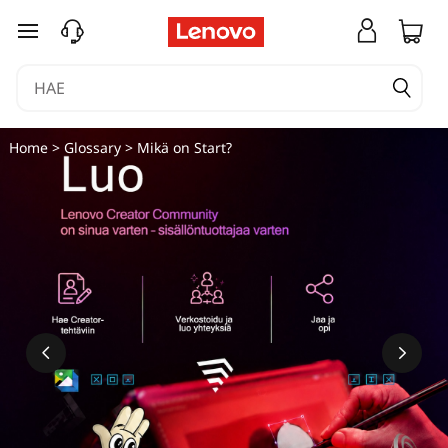
siirry pääsisältöön
Home
>
Glossary
> Mikä on Start?