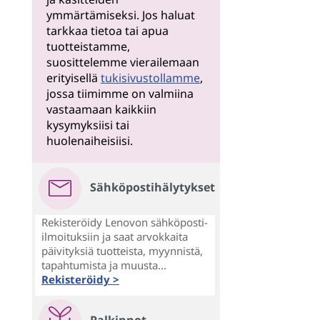
ymmärtämiseksi. Jos haluat
tarkkaa tietoa tai apua
tuotteistamme,
suosittelemme vierailemaan
erityisellä
tukisivustollamme
,
jossa tiimimme on valmiina
vastaamaan kaikkiin
kysymyksiisi tai
huolenaiheisiisi.
Sähköpostihälytykset
Rekisteröidy Lenovon sähköposti-
ilmoituksiin ja saat arvokkaita
päivityksiä tuotteista, myynnistä,
tapahtumista ja muusta...
Rekisteröidy >