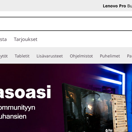
Lenovo Pro
Bu
sta
Tarjoukset
ytöt
Tabletit
Lisävarusteet
Ohjelmistot
Puhelimet
Pa