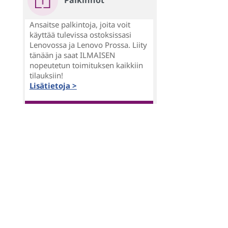
Palkinnot
Ansaitse palkintoja, joita voit
käyttää tulevissa ostoksissasi
Lenovossa ja Lenovo Prossa. Liity
tänään ja saat ILMAISEN
nopeutetun toimituksen kaikkiin
tilauksiin!
Lisätietoja >