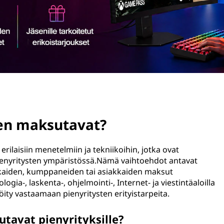
ten maksutavat?
rilaisiin menetelmiin ja tekniikoihin, jotka ovat
ienyritysten ympäristössä.Nämä vaihtoehdot antavat
kkaiden, kumppaneiden tai asiakkaiden maksut
logia-, laskenta-, ohjelmointi-, Internet- ja viestintäaloilla
öity vastaamaan pienyritysten erityistarpeita.
tavat pienyrityksille?