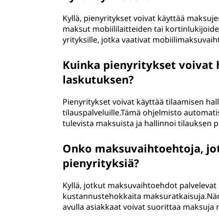
Kyllä, pienyritykset voivat käyttää maksuje
maksut mobiililaitteiden tai kortinlukijoi
yrityksille, jotka vaativat mobiilimaksuvai
Kuinka pienyritykset voivat 
laskutuksen?
Pienyritykset voivat käyttää tilaamisen ha
tilauspalveluille.Tämä ohjelmisto automati
tulevista maksuista ja hallinnoi tilauksen p
Onko maksuvaihtoehtoja, jot
pienyrityksiä?
Kyllä, jotkut maksuvaihtoehdot palvelevat 
kustannustehokkaita maksuratkaisuja.Nämä 
avulla asiakkaat voivat suorittaa maksuja 