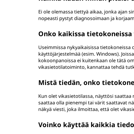
Ei ole olemassa tiettyä aikaa, jonka ajan sin
nopeasti pystyt diagnosoimaan ja korjaa
Onko kaikissa tietokoneissa 
Useimmissa nykyaikaisissa tietokoneissa 
käyttöjärjestelmää (esim. Windows). Joissa
kokoonpanoissa ei kuitenkaan ole tätä omi
vikasietotilatoiminto, kannattaa tehdä tu
Mistä tiedän, onko tietokone
Kun olet vikasietotilassa, näyttösi saattaa n
saattaa olla pienempi tai värit saattavat nä
näkyä viesti, joka ilmoittaa, että olet vikasi
Voinko käyttää kaikkia tiedo