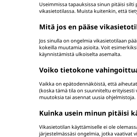
Useimmissa tapauksissa sinun pitäisi silti 
vikasietotilassa. Muista kuitenkin, että ti
Mitä jos en pääse vikasietoti
Jos sinulla on ongelmia vikasietotilaan pää
kokeilla muutamia asioita. Voit esimerkiks
käynnistämistä ulkoiselta asemalta.
Voiko tietokone vahingoittua
Vaikka on epätodennäköistä, että aiheutat p
(koska tämä tila on suunniteltu erityisesti
muutoksia tai asennat uusia ohjelmistoja.
Kuinka usein minun pitäisi k
Vikasietotilan käyttämiselle ei ole olemassa
järjestelmässäsi ongelmia, jotka vaativat 