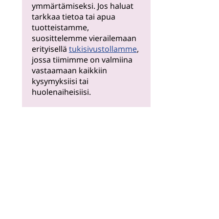
ymmärtämiseksi. Jos haluat
tarkkaa tietoa tai apua
tuotteistamme,
suosittelemme vierailemaan
erityisellä
tukisivustollamme
,
jossa tiimimme on valmiina
vastaamaan kaikkiin
kysymyksiisi tai
huolenaiheisiisi.