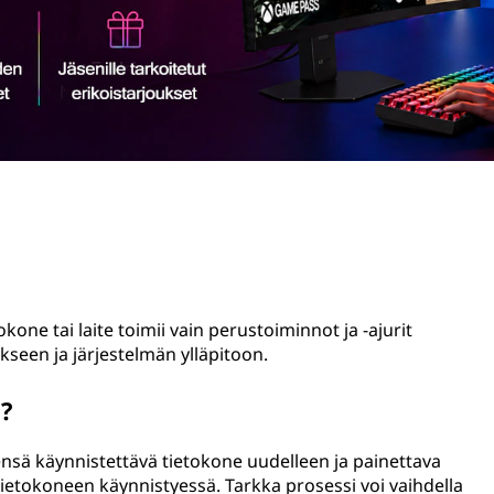
okone tai laite toimii vain perustoiminnot ja -ajurit
kseen ja järjestelmän ylläpitoon.
n?
ensä käynnistettävä tietokone uudelleen ja painettava
tietokoneen käynnistyessä. Tarkka prosessi voi vaihdella