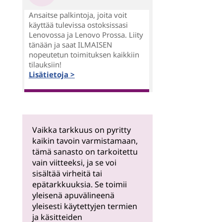
Ansaitse palkintoja, joita voit
käyttää tulevissa ostoksissasi
Lenovossa ja Lenovo Prossa. Liity
tänään ja saat ILMAISEN
nopeutetun toimituksen kaikkiin
tilauksiin!
Lisätietoja >
Vaikka tarkkuus on pyritty
kaikin tavoin varmistamaan,
tämä sanasto on tarkoitettu
vain viitteeksi, ja se voi
sisältää virheitä tai
epätarkkuuksia. Se toimii
yleisenä apuvälineenä
yleisesti käytettyjen termien
ja käsitteiden