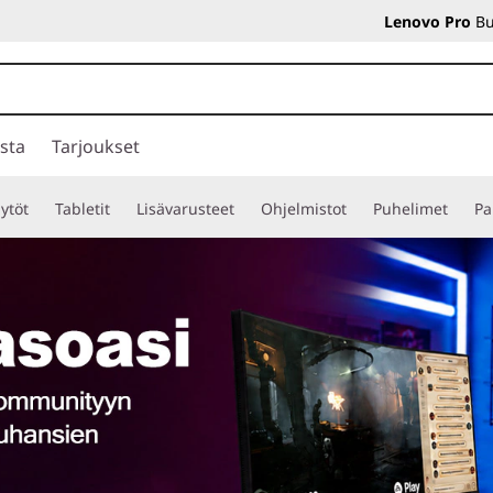
Lenovo Pro
Bu
sta
Tarjoukset
ytöt
Tabletit
Lisävarusteet
Ohjelmistot
Puhelimet
Pa