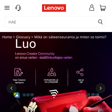
siirry pääsisältöön
Home
>
Glossary
> Mikä on säteenseuranta ja miten se toimii?