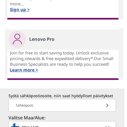
more...
Sign up >
Lenovo Pro
Join for free to start saving today. Unlock exclusive
pricing,rewards & free expedited delivery*.Our Small
Business Specialists are ready to help you succeed!
Learn more >
Syötä sähköpostiosoite, niin saat hyödylliset päivitykset
Sähköposti
Valitse Maa/Alue: