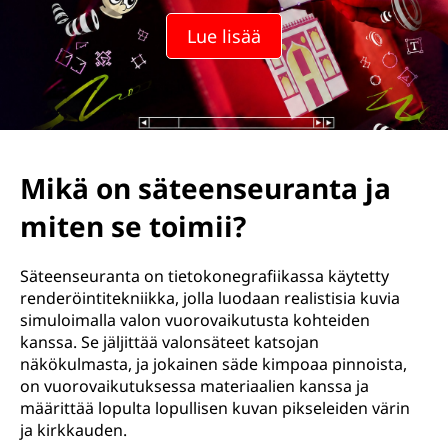
Lue lisää
Mikä on säteenseuranta ja
miten se toimii?
Säteenseuranta on tietokonegrafiikassa käytetty
renderöintitekniikka, jolla luodaan realistisia kuvia
simuloimalla valon vuorovaikutusta kohteiden
kanssa. Se jäljittää valonsäteet katsojan
näkökulmasta, ja jokainen säde kimpoaa pinnoista,
on vuorovaikutuksessa materiaalien kanssa ja
määrittää lopulta lopullisen kuvan pikseleiden värin
ja kirkkauden.