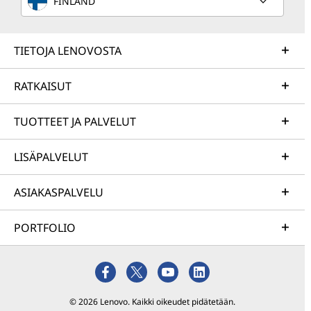
FINLAND
TIETOJA LENOVOSTA
RATKAISUT
TUOTTEET JA PALVELUT
LISÄPALVELUT
ASIAKASPALVELU
PORTFOLIO
© 2026 Lenovo. Kaikki oikeudet pidätetään.