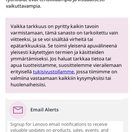
vaikuttavampia.
Vaikka tarkkuus on pyritty kaikin tavoin
varmistamaan, tämä sanasto on tarkoitettu vain
viitteeksi, ja se voi sisältää virheitä tai
epätarkkuuksia. Se toimii yleisenä apuvälineenä
yleisesti käytettyjen termien ja käsitteiden
ymmärtämiseksi. Jos haluat tarkkaa tietoa tai
apua tuotteistamme, suosittelemme vierailemaan
erityisellä
tukisivustollamme
, jossa tiimimme on
valmiina vastaamaan kaikkiin kysymyksiisi tai
huolenaiheisiisi.
Email Alerts
Signup for Lenovo email notifications to receive
valuable updates on products, sales, events, and