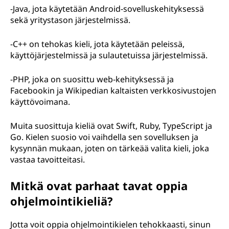
-Java, jota käytetään Android-sovelluskehityksessä
sekä yritystason järjestelmissä.
-C++ on tehokas kieli, jota käytetään peleissä,
käyttöjärjestelmissä ja sulautetuissa järjestelmissä.
-PHP, joka on suosittu web-kehityksessä ja
Facebookin ja Wikipedian kaltaisten verkkosivustojen
käyttövoimana.
Muita suosittuja kieliä ovat Swift, Ruby, TypeScript ja
Go. Kielen suosio voi vaihdella sen sovelluksen ja
kysynnän mukaan, joten on tärkeää valita kieli, joka
vastaa tavoitteitasi.
Mitkä ovat parhaat tavat oppia
ohjelmointikieliä?
Jotta voit oppia ohjelmointikielen tehokkaasti, sinun