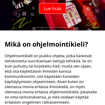
Lue lisää
Mikä on ohjelmointikieli?
Ohjelmointikieli on joukko ohjeita, jotka käskevät
tietokonetta suorittamaan tiettyjä tehtäviä. Se on
kuin puhuttu tai kirjoitettu kieli, mutta sen sijaan,
että sitä käytettäisiin ihmisten kanssa
kommunikointiin, sitä käytetään koneiden
käyttäytymisen ohjaamiseen. Aivan kuten on
olemassa monia erilaisia ihmiskieliä, on myös
olemassa monia erilaisia ohjelmointikieliä. Jokaisella
on oma tarkoituksensa, ja niitä voidaan käyttää
erilaisten ongelmien ratkaisemiseen.