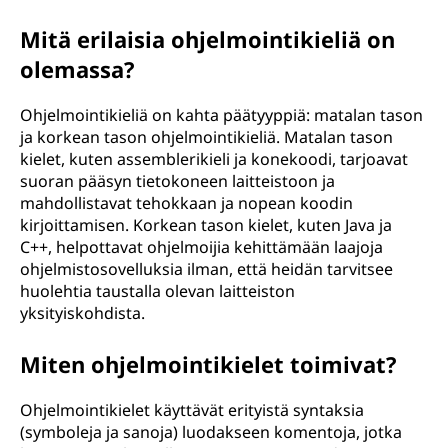
Mitä erilaisia ohjelmointikieliä on
olemassa?
Ohjelmointikieliä on kahta päätyyppiä: matalan tason
ja korkean tason ohjelmointikieliä. Matalan tason
kielet, kuten assemblerikieli ja konekoodi, tarjoavat
suoran pääsyn tietokoneen laitteistoon ja
mahdollistavat tehokkaan ja nopean koodin
kirjoittamisen. Korkean tason kielet, kuten Java ja
C++, helpottavat ohjelmoijia kehittämään laajoja
ohjelmistosovelluksia ilman, että heidän tarvitsee
huolehtia taustalla olevan laitteiston
yksityiskohdista.
Miten ohjelmointikielet toimivat?
Ohjelmointikielet käyttävät erityistä syntaksia
(symboleja ja sanoja) luodakseen komentoja, jotka