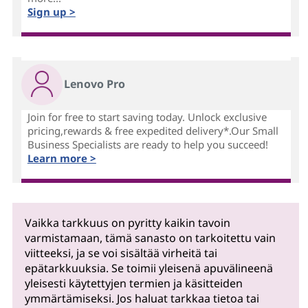
Sign up >
Lenovo Pro
Join for free to start saving today. Unlock exclusive
pricing,rewards & free expedited delivery*.Our Small
Business Specialists are ready to help you succeed!
Learn more >
Vaikka tarkkuus on pyritty kaikin tavoin
varmistamaan, tämä sanasto on tarkoitettu vain
viitteeksi, ja se voi sisältää virheitä tai
epätarkkuuksia. Se toimii yleisenä apuvälineenä
yleisesti käytettyjen termien ja käsitteiden
ymmärtämiseksi. Jos haluat tarkkaa tietoa tai