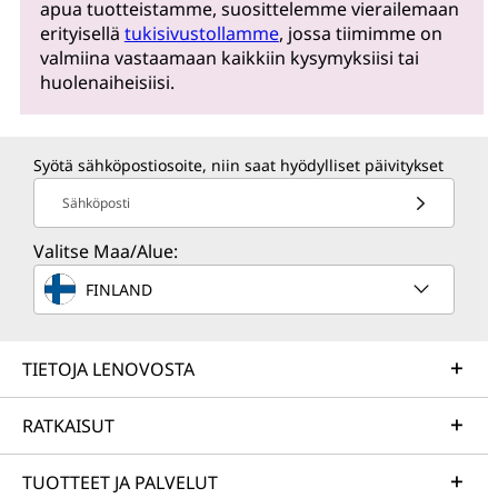
apua tuotteistamme, suosittelemme vierailemaan
erityisellä
tukisivustollamme
, jossa tiimimme on
valmiina vastaamaan kaikkiin kysymyksiisi tai
huolenaiheisiisi.
Syötä sähköpostiosoite, niin saat hyödylliset päivitykset
Sähköposti
Valitse Maa/Alue:
FINLAND
TIETOJA LENOVOSTA
RATKAISUT
TUOTTEET JA PALVELUT