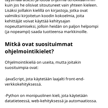
kuin jos he olisivat sitoutuneet vain yhteen kieleen.
Lisäksi joillakin kielillä on kirjastoja, jotka ovat
valmiiksi kirjoitetun koodin kokoelmia, joita
kehittäjät voivat käyttää kehitysajan
nopeuttamiseksi, jolloin heidän on paljon helpompi
(ja nopeampi) saada tuotteensa markkinoille.
Mitkä ovat suosituimmat
ohjelmointikielet?
Ohjelmointikieliä on useita, mutta joitakin
suosituimpia ovat:
-JavaScript, jota käytetään laajalti front-end-
verkkokehityksessä.
-Python on monipuolinen kieli, jota käytetään
datatieteessä, web-kehityksessä ja automaatiossa.