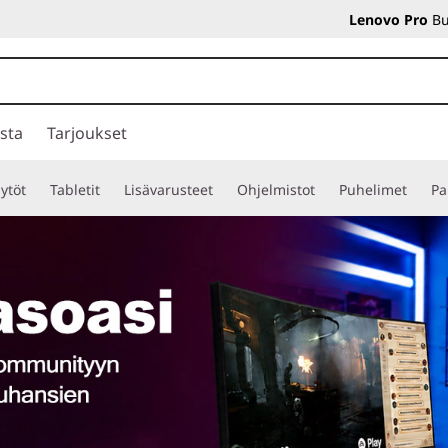
Lenovo Pro
Bu
sta
Tarjoukset
ytöt
Tabletit
Lisävarusteet
Ohjelmistot
Puhelimet
Pa