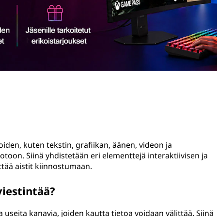
iden, kuten tekstin, grafiikan, äänen, videon ja
toon. Siinä yhdistetään eri elementtejä interaktiivisen ja
tää aistit kiinnostumaan.
iestintää?
useita kanavia, joiden kautta tietoa voidaan välittää. Siinä