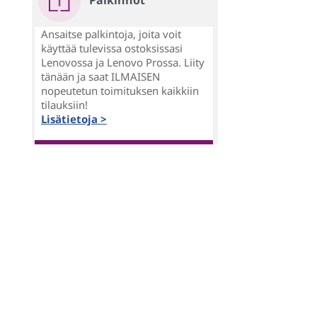
Palkinnot
Ansaitse palkintoja, joita voit
käyttää tulevissa ostoksissasi
Lenovossa ja Lenovo Prossa. Liity
tänään ja saat ILMAISEN
nopeutetun toimituksen kaikkiin
tilauksiin!
Lisätietoja >