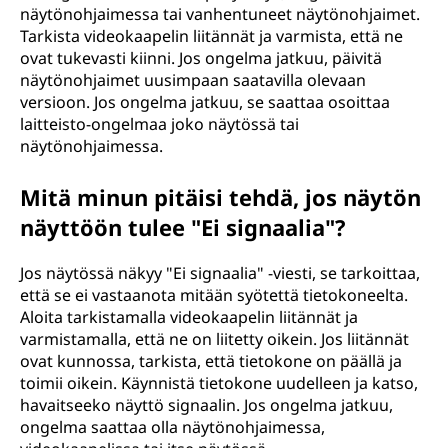
näytönohjaimessa tai vanhentuneet näytönohjaimet.
Tarkista videokaapelin liitännät ja varmista, että ne
ovat tukevasti kiinni. Jos ongelma jatkuu, päivitä
näytönohjaimet uusimpaan saatavilla olevaan
versioon. Jos ongelma jatkuu, se saattaa osoittaa
laitteisto-ongelmaa joko näytössä tai
näytönohjaimessa.
Mitä minun pitäisi tehdä, jos näytön
näyttöön tulee "Ei signaalia"?
Jos näytössä näkyy "Ei signaalia" -viesti, se tarkoittaa,
että se ei vastaanota mitään syötettä tietokoneelta.
Aloita tarkistamalla videokaapelin liitännät ja
varmistamalla, että ne on liitetty oikein. Jos liitännät
ovat kunnossa, tarkista, että tietokone on päällä ja
toimii oikein. Käynnistä tietokone uudelleen ja katso,
havaitseeko näyttö signaalin. Jos ongelma jatkuu,
ongelma saattaa olla näytönohjaimessa,