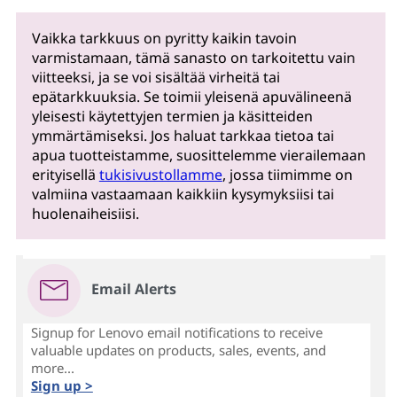
Vaikka tarkkuus on pyritty kaikin tavoin
varmistamaan, tämä sanasto on tarkoitettu vain
viitteeksi, ja se voi sisältää virheitä tai
epätarkkuuksia. Se toimii yleisenä apuvälineenä
yleisesti käytettyjen termien ja käsitteiden
ymmärtämiseksi. Jos haluat tarkkaa tietoa tai
apua tuotteistamme, suosittelemme vierailemaan
erityisellä
tukisivustollamme
, jossa tiimimme on
valmiina vastaamaan kaikkiin kysymyksiisi tai
huolenaiheisiisi.
Email Alerts
Signup for Lenovo email notifications to receive
valuable updates on products, sales, events, and
more...
Sign up >