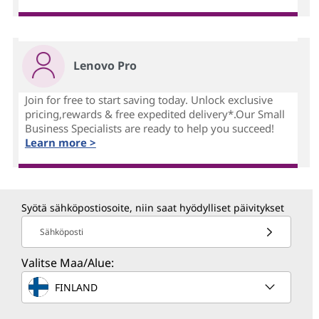
Lenovo Pro
Join for free to start saving today. Unlock exclusive
pricing,rewards & free expedited delivery*.Our Small
Business Specialists are ready to help you succeed!
Learn more >
Syötä sähköpostiosoite, niin saat hyödylliset päivitykset
Sähköposti
Valitse Maa/Alue:
FINLAND