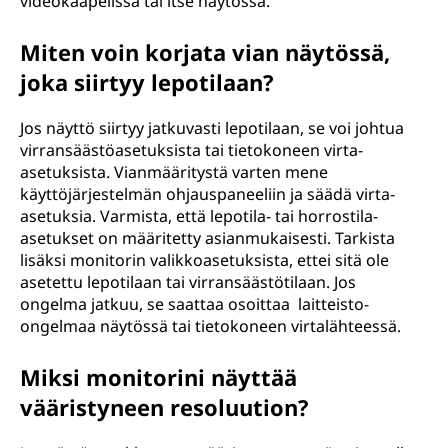
videokaapelissa tai itse näytössä.
Miten voin korjata vian näytössä,
joka siirtyy lepotilaan?
Jos näyttö siirtyy jatkuvasti lepotilaan, se voi johtua
virransäästöasetuksista tai tietokoneen virta-
asetuksista. Vianmääritystä varten mene
käyttöjärjestelmän ohjauspaneeliin ja säädä virta-
asetuksia. Varmista, että lepotila- tai horrostila-
asetukset on määritetty asianmukaisesti. Tarkista
lisäksi monitorin valikkoasetuksista, ettei sitä ole
asetettu lepotilaan tai virransäästötilaan. Jos
ongelma jatkuu, se saattaa osoittaa laitteisto-
ongelmaa näytössä tai tietokoneen virtalähteessä.
Miksi monitorini näyttää
vääristyneen resoluution?