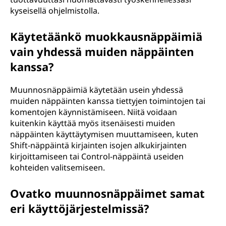
kyseisellä ohjelmistolla.
Käytetäänkö muokkausnäppäimiä
vain yhdessä muiden näppäinten
kanssa?
Muunnosnäppäimiä käytetään usein yhdessä
muiden näppäinten kanssa tiettyjen toimintojen tai
komentojen käynnistämiseen. Niitä voidaan
kuitenkin käyttää myös itsenäisesti muiden
näppäinten käyttäytymisen muuttamiseen, kuten
Shift-näppäintä kirjainten isojen alkukirjainten
kirjoittamiseen tai Control-näppäintä useiden
kohteiden valitsemiseen.
Ovatko muunnosnäppäimet samat
eri käyttöjärjestelmissä?