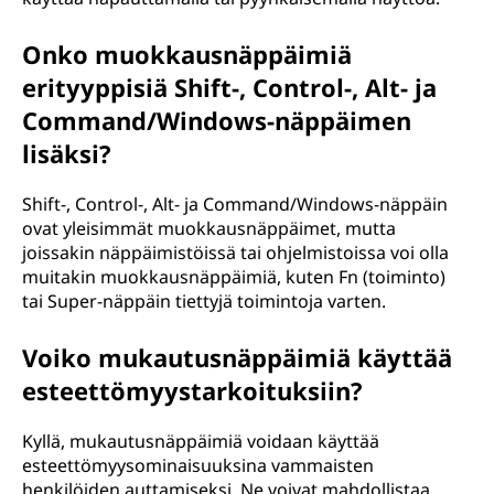
Onko muokkausnäppäimiä
erityyppisiä Shift-, Control-, Alt- ja
Command/Windows-näppäimen
lisäksi?
Shift-, Control-, Alt- ja Command/Windows-näppäin
ovat yleisimmät muokkausnäppäimet, mutta
joissakin näppäimistöissä tai ohjelmistoissa voi olla
muitakin muokkausnäppäimiä, kuten Fn (toiminto)
tai Super-näppäin tiettyjä toimintoja varten.
Voiko mukautusnäppäimiä käyttää
esteettömyystarkoituksiin?
Kyllä, mukautusnäppäimiä voidaan käyttää
esteettömyysominaisuuksina vammaisten
henkilöiden auttamiseksi. Ne voivat mahdollistaa