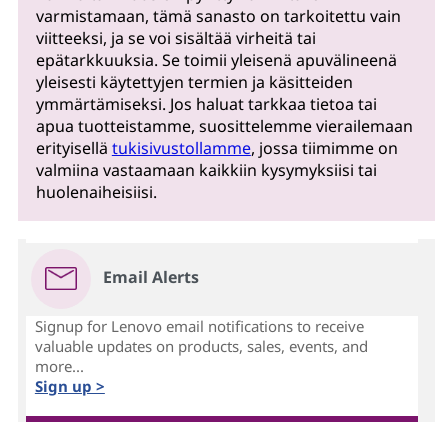
varmistamaan, tämä sanasto on tarkoitettu vain
viitteeksi, ja se voi sisältää virheitä tai
epätarkkuuksia. Se toimii yleisenä apuvälineenä
yleisesti käytettyjen termien ja käsitteiden
ymmärtämiseksi. Jos haluat tarkkaa tietoa tai
apua tuotteistamme, suosittelemme vierailemaan
erityisellä
tukisivustollamme
, jossa tiimimme on
valmiina vastaamaan kaikkiin kysymyksiisi tai
huolenaiheisiisi.
Email Alerts
Signup for Lenovo email notifications to receive
valuable updates on products, sales, events, and
more...
Sign up >