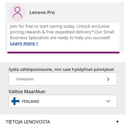
Lenovo Pro
Join for free to start saving today. Unlock exclusive
pricing,rewards & free expedited delivery*.Our Small
Business Specialists are ready to help you succeed!
Learn more >
Syötä sähköpostiosoite, niin saat hyödylliset päivitykset
Sähköposti
Valitse Maa/Alue:
FINLAND
TIETOJA LENOVOSTA