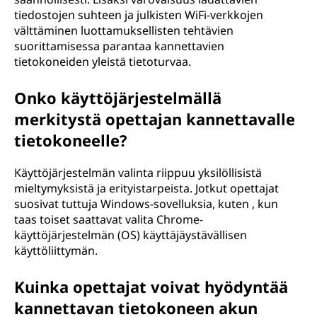
tiedostojen suhteen ja julkisten WiFi-verkkojen
välttäminen luottamuksellisten tehtävien
suorittamisessa parantaa kannettavien
tietokoneiden yleistä tietoturvaa.
Onko käyttöjärjestelmällä
merkitystä opettajan kannettavalle
tietokoneelle?
Käyttöjärjestelmän valinta riippuu yksilöllisistä
mieltymyksistä ja erityistarpeista. Jotkut opettajat
suosivat tuttuja Windows-sovelluksia, kuten , kun
taas toiset saattavat valita Chrome-
käyttöjärjestelmän (OS) käyttäjäystävällisen
käyttöliittymän.
Kuinka opettajat voivat hyödyntää
kannettavan tietokoneen akun