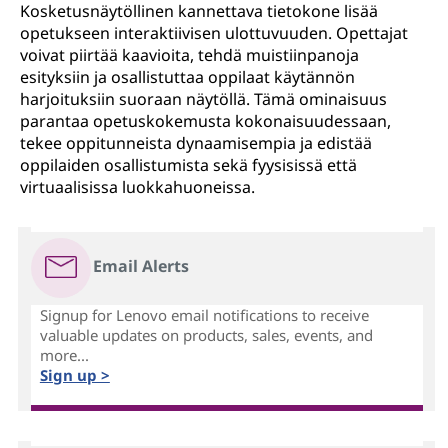
Kosketusnäytöllinen kannettava tietokone lisää
opetukseen interaktiivisen ulottuvuuden. Opettajat
voivat piirtää kaavioita, tehdä muistiinpanoja
esityksiin ja osallistuttaa oppilaat käytännön
harjoituksiin suoraan näytöllä. Tämä ominaisuus
parantaa opetuskokemusta kokonaisuudessaan,
tekee oppitunneista dynaamisempia ja edistää
oppilaiden osallistumista sekä fyysisissä että
virtuaalisissa luokkahuoneissa.
Email Alerts
Signup for Lenovo email notifications to receive
valuable updates on products, sales, events, and
more...
Sign up >