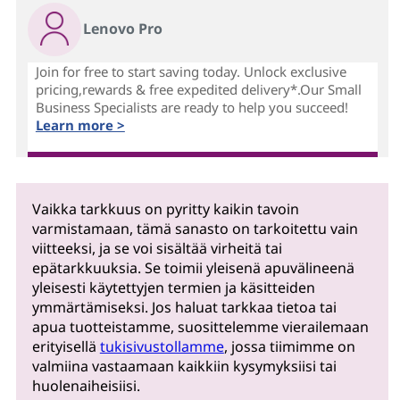
Lenovo Pro
Join for free to start saving today. Unlock exclusive
pricing,rewards & free expedited delivery*.Our Small
Business Specialists are ready to help you succeed!
Learn more >
Vaikka tarkkuus on pyritty kaikin tavoin
varmistamaan, tämä sanasto on tarkoitettu vain
viitteeksi, ja se voi sisältää virheitä tai
epätarkkuuksia. Se toimii yleisenä apuvälineenä
yleisesti käytettyjen termien ja käsitteiden
ymmärtämiseksi. Jos haluat tarkkaa tietoa tai
apua tuotteistamme, suosittelemme vierailemaan
erityisellä
tukisivustollamme
, jossa tiimimme on
valmiina vastaamaan kaikkiin kysymyksiisi tai
huolenaiheisiisi.