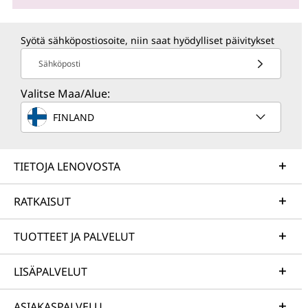
Syötä sähköpostiosoite, niin saat hyödylliset päivitykset
Sähköposti
Valitse Maa/Alue:
FINLAND
TIETOJA LENOVOSTA
RATKAISUT
TUOTTEET JA PALVELUT
LISÄPALVELUT
ASIAKASPALVELU