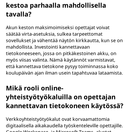
kestoa parhaalla mahdollisella
tavalla?
Akun keston maksimoimiseksi opettajat voivat
säätää virta-asetuksia, sulkea tarpeettomat
sovellukset ja vähentää näytön kirkkautta, kun se on
mahdollista. Investointi kannettavaan
tietokoneeseen, jossa on pitkäkestoinen akku, on
myös viisas valinta. Nämä käytännöt varmistavat,
että kannettava tietokone pysyy toiminnassa koko
koulupäivän ajan ilman usein tapahtuvaa lataamista.
Mikä rooli online-
yhteistyötyökaluilla on opettajan
kannettavan tietokoneen käytössä?
Verkkoyhteistyötyökalut ovat korvaamattomia
digitaalisella aikakaudella työskenteleville opettajille.