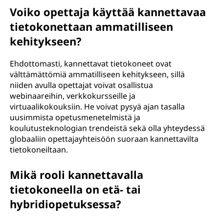
Voiko opettaja käyttää kannettavaa
tietokonettaan ammatilliseen
kehitykseen?
Ehdottomasti, kannettavat tietokoneet ovat
välttämättömiä ammatilliseen kehitykseen, sillä
niiden avulla opettajat voivat osallistua
webinaareihin, verkkokursseille ja
virtuaalikokouksiin. He voivat pysyä ajan tasalla
uusimmista opetusmenetelmistä ja
koulutusteknologian trendeistä sekä olla yhteydessä
globaaliin opettajayhteisöön suoraan kannettavilta
tietokoneiltaan.
Mikä rooli kannettavalla
tietokoneella on etä- tai
hybridiopetuksessa?