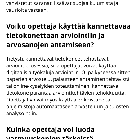
vahvistetut saranat, lisäävät suojaa kulumista ja
vaurioita vastaan.
Voiko opettaja käyttää kannettavaa
tietokonettaan arviointiin ja
arvosanojen antamiseen?
Tietysti, kannettavat tietokoneet tehostavat
arviointiprosessia, sillä opettajat voivat käyttää
digitaalisia työkaluja arviointiin. Olipa kyseessä sitten
paperien arvostelu, palautteen antaminen tehtävistä
tai online-kyselyiden toteuttaminen, kannettava
tietokone parantaa arviointitehtävien tehokkuutta.
Opettajat voivat myös käyttää erikoistuneita
ohjelmistoja automaattiseen arvosteluun ja tulosten
analysointiin.
Kuinka opettaja voi luoda
varmuuskopion tärkeistä