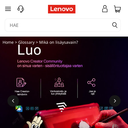
siirry pääsisältöön
Home
>
Glossary
> Mikä on lisäysavain?