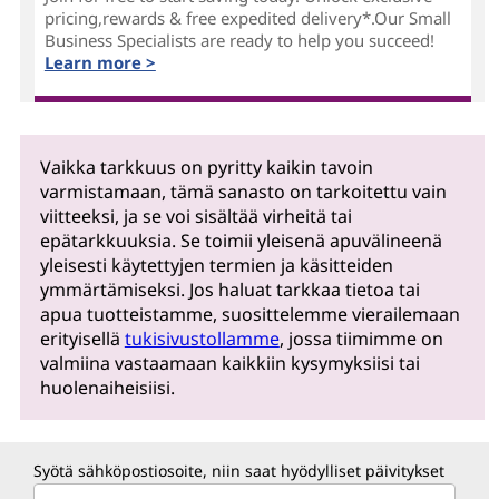
pricing,rewards & free expedited delivery*.Our Small
Business Specialists are ready to help you succeed!
Learn more >
Vaikka tarkkuus on pyritty kaikin tavoin
varmistamaan, tämä sanasto on tarkoitettu vain
viitteeksi, ja se voi sisältää virheitä tai
epätarkkuuksia. Se toimii yleisenä apuvälineenä
yleisesti käytettyjen termien ja käsitteiden
ymmärtämiseksi. Jos haluat tarkkaa tietoa tai
apua tuotteistamme, suosittelemme vierailemaan
erityisellä
tukisivustollamme
, jossa tiimimme on
valmiina vastaamaan kaikkiin kysymyksiisi tai
huolenaiheisiisi.
Syötä sähköpostiosoite, niin saat hyödylliset päivitykset