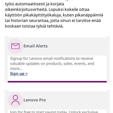
työsi automaattisesti ja korjata
oikeinkirjoitusvirheitä. Lopuksi kokeile ottaa
käyttöön pikakäyttötyökaluja, kuten pikanäppäimiä
tai historian seurantaa, jotta sinun ei tarvitse enää
koskaan toistaa tylsiä tehtäviä.
Email Alerts
Signup for Lenovo email notifications to receive
valuable updates on products, sales, events, and
more...
Sign up >
Lenovo Pro
Join for free to start saving today. Unlock exclusive