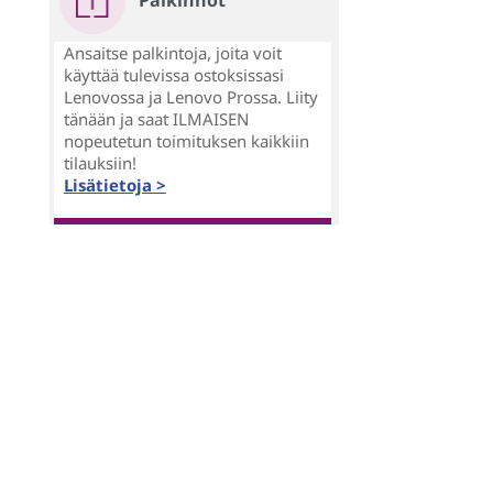
Palkinnot
Ansaitse palkintoja, joita voit
käyttää tulevissa ostoksissasi
Lenovossa ja Lenovo Prossa. Liity
tänään ja saat ILMAISEN
nopeutetun toimituksen kaikkiin
tilauksiin!
Lisätietoja >