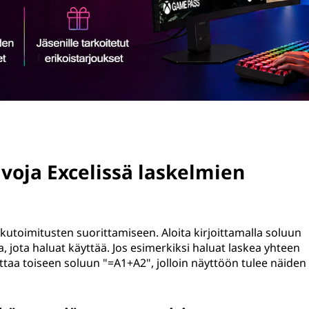
voja Excelissä laskelmien
askutoimitusten suorittamiseen. Aloita kirjoittamalla soluun
, jota haluat käyttää. Jos esimerkiksi haluat laskea yhteen
ittaa toiseen soluun "=A1+A2", jolloin näyttöön tulee näiden