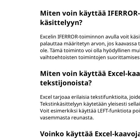
Miten voin käyttää IFERROR-
käsittelyyn?
Excelin IFERROR-toiminnon avulla voit käsit
palauttaa määritetyn arvon, jos kaavassa ta
ole. Tämä toiminto voi olla hyödyllinen mu
vaihtoehtoisten toimintojen suorittamises
Miten voin käyttää Excel-kaa
tekstijonoista?
Excel tarjoaa erilaisia tekstifunktioita, joi
Tekstinkäsittelyyn käytetään yleisesti sell
Voit esimerkiksi käyttää LEFT-funktiota 
vasemmasta reunasta.
Voinko käyttää Excel-kaavoj