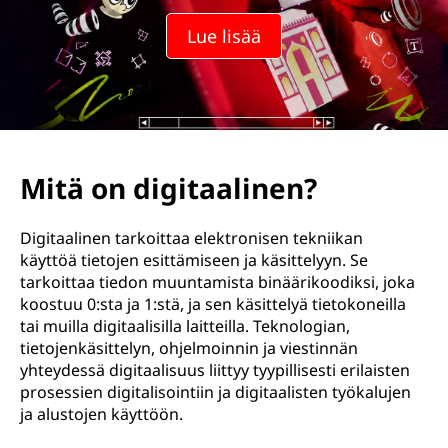
Lue lisää
Mitä on digitaalinen?
Digitaalinen tarkoittaa elektronisen tekniikan
käyttöä tietojen esittämiseen ja käsittelyyn. Se
tarkoittaa tiedon muuntamista binäärikoodiksi, joka
koostuu 0:sta ja 1:stä, ja sen käsittelyä tietokoneilla
tai muilla digitaalisilla laitteilla. Teknologian,
tietojenkäsittelyn, ohjelmoinnin ja viestinnän
yhteydessä digitaalisuus liittyy tyypillisesti erilaisten
prosessien digitalisointiin ja digitaalisten työkalujen
ja alustojen käyttöön.