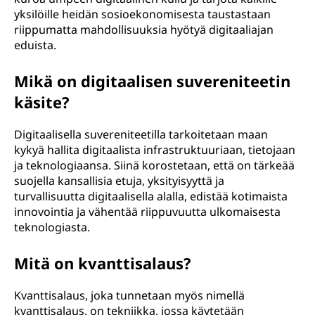
yksilöille heidän sosioekonomisesta taustastaan
riippumatta mahdollisuuksia hyötyä digitaaliajan
eduista.
Mikä on digitaalisen suvereniteetin
käsite?
Digitaalisella suvereniteetilla tarkoitetaan maan
kykyä hallita digitaalista infrastruktuuriaan, tietojaan
ja teknologiaansa. Siinä korostetaan, että on tärkeää
suojella kansallisia etuja, yksityisyyttä ja
turvallisuutta digitaalisella alalla, edistää kotimaista
innovointia ja vähentää riippuvuutta ulkomaisesta
teknologiasta.
Mitä on kvanttisalaus?
Kvanttisalaus, joka tunnetaan myös nimellä
kvanttisalaus, on tekniikka, jossa käytetään