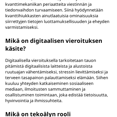
kvanttimekaniikan periaatteita viestinnän ja
tiedonvaihdon turvaamiseen. Siinä hyödynnetään
kvanttihiukkasten ainutlaatuisia ominaisuuksia
siirrettyjen tietojen luottamuksellisuuden ja eheyden
varmistamiseksi.
Mikä on digitaalisen vieroituksen
käsite?
Digitaalisella vieroituksella tarkoitetaan tauon
pitämistä digitaalisista laitteista ja alustoista
ruutuajan vähentämiseksi, stressin lievittämiseksi ja
terveen tasapainon palauttamiseksi elämään. Siihen
kuuluu yhteyden katkaiseminen sosiaaliseen
mediaan, ilmoitusten sammuttaminen ja
osallistuminen toimintaan, joka edistää tietoisuutta,
hyvinvointia ja ihmissuhteita.
Mikä on tekoälyn rooli