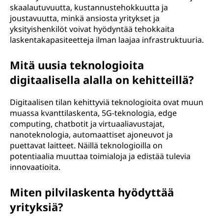
skaalautuvuutta, kustannustehokkuutta ja
joustavuutta, minkä ansiosta yritykset ja
yksityishenkilöt voivat hyödyntää tehokkaita
laskentakapasiteetteja ilman laajaa infrastruktuuria.
Mitä uusia teknologioita
digitaalisella alalla on kehitteillä?
Digitaalisen tilan kehittyviä teknologioita ovat muun
muassa kvanttilaskenta, 5G-teknologia, edge
computing, chatbotit ja virtuaaliavustajat,
nanoteknologia, automaattiset ajoneuvot ja
puettavat laitteet. Näillä teknologioilla on
potentiaalia muuttaa toimialoja ja edistää tulevia
innovaatioita.
Miten pilvilaskenta hyödyttää
yrityksiä?