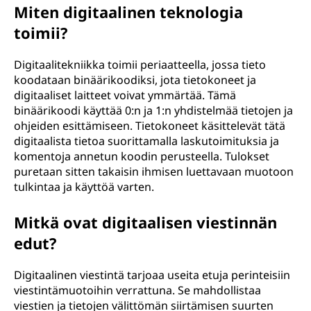
Miten digitaalinen teknologia
toimii?
Digitaalitekniikka toimii periaatteella, jossa tieto
koodataan binäärikoodiksi, jota tietokoneet ja
digitaaliset laitteet voivat ymmärtää. Tämä
binäärikoodi käyttää 0:n ja 1:n yhdistelmää tietojen ja
ohjeiden esittämiseen. Tietokoneet käsittelevät tätä
digitaalista tietoa suorittamalla laskutoimituksia ja
komentoja annetun koodin perusteella. Tulokset
puretaan sitten takaisin ihmisen luettavaan muotoon
tulkintaa ja käyttöä varten.
Mitkä ovat digitaalisen viestinnän
edut?
Digitaalinen viestintä tarjoaa useita etuja perinteisiin
viestintämuotoihin verrattuna. Se mahdollistaa
viestien ja tietojen välittömän siirtämisen suurten