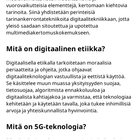
vuorovaikutteisia elementtejä, kertomaan kiehtovia
tarinoita. Siinä yhdistetään perinteisiä
tarinankerrontatekniikoita digitaalitekniikkaan, jotta
yleisö saadaan sitoutettua ja upotettua
multimediakertomuskokemukseen.
Mitä on digitaalinen etiikka?
Digitaalisella etiikalla tarkoitetaan moraalisia
periaatteita ja ohjeita, jotka ohjaavat
digitaaliteknologian vastuullista ja eettistä käyttöä.
Se käsittelee muun muassa yksityisyyden suojaa,
tietosuojaa, algoritmista ennakkoluuloa ja
digitaalista kahtiajakoa ja varmistaa, että teknologiaa
kehitetään ja käytetään tavalla, joka tukee inhimillisiä
arvoja ja yhteiskunnallista hyvinvointia.
Mitä on 5G-teknologia?