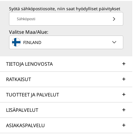
Syötä sähköpostiosoite, niin saat hyödylliset päivitykset
Sähköposti
Valitse Maa/Alue:
FINLAND
TIETOJA LENOVOSTA
RATKAISUT
TUOTTEET JA PALVELUT
LISÄPALVELUT
ASIAKASPALVELU