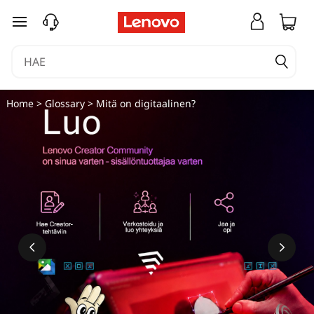
siirry pääsisältöön
Home
>
Glossary
> Mitä on digitaalinen?