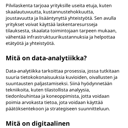
Pilvilaskenta tarjoaa yrityksille useita etuja, kuten
skaalautuvuutta, kustannustehokkuutta,
joustavuutta ja lisääntynyttä yhteistyötä. Sen avulla
yritykset voivat käyttää laskentaresursseja
tilauksesta, skaalata toimintojaan tarpeen mukaan,
vähentää infrastruktuurikustannuksia ja helpottaa
etätyötä ja yhteistyötä.
Mitä on data-analytiikka?
Data-analytiikka tarkoittaa prosessia, jossa tutkitaan
suuria tietokokonaisuuksia kuvioiden, oivallusten ja
suuntausten paljastamiseksi. Siinä hyödynnetään
tekniikoita, kuten tilastollista analyysia,
tiedonlouhintaa ja koneoppimista, jotta voidaan
poimia arvokasta tietoa, jota voidaan käyttää
päätöksentekoon ja strategiseen suunnitteluun.
Mitä on digitaalinen