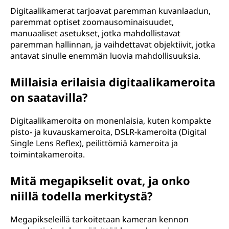
Digitaalikamerat tarjoavat paremman kuvanlaadun,
paremmat optiset zoomausominaisuudet,
manuaaliset asetukset, jotka mahdollistavat
paremman hallinnan, ja vaihdettavat objektiivit, jotka
antavat sinulle enemmän luovia mahdollisuuksia.
Millaisia erilaisia digitaalikameroita
on saatavilla?
Digitaalikameroita on monenlaisia, kuten kompakte
pisto- ja kuvauskameroita, DSLR-kameroita (Digital
Single Lens Reflex), peilittömiä kameroita ja
toimintakameroita.
Mitä megapikselit ovat, ja onko
niillä todella merkitystä?
Megapikseleillä tarkoitetaan kameran kennon