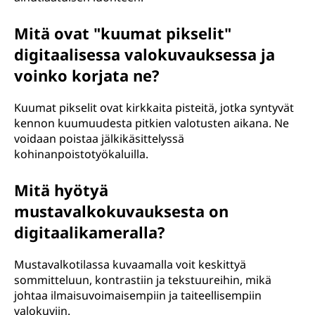
Mitä ovat "kuumat pikselit"
digitaalisessa valokuvauksessa ja
voinko korjata ne?
Kuumat pikselit ovat kirkkaita pisteitä, jotka syntyvät
kennon kuumuudesta pitkien valotusten aikana. Ne
voidaan poistaa jälkikäsittelyssä
kohinanpoistotyökaluilla.
Mitä hyötyä
mustavalkokuvauksesta on
digitaalikameralla?
Mustavalkotilassa kuvaamalla voit keskittyä
sommitteluun, kontrastiin ja tekstuureihin, mikä
johtaa ilmaisuvoimaisempiin ja taiteellisempiin
valokuviin.