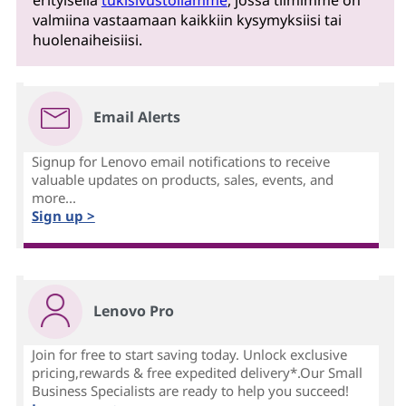
erityisellä
tukisivustollamme
, jossa tiimimme on
valmiina vastaamaan kaikkiin kysymyksiisi tai
huolenaiheisiisi.
Email Alerts
Signup for Lenovo email notifications to receive
valuable updates on products, sales, events, and
more...
Sign up >
Lenovo Pro
Join for free to start saving today. Unlock exclusive
pricing,rewards & free expedited delivery*.Our Small
Business Specialists are ready to help you succeed!