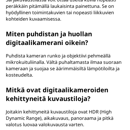
peräkkäin pitämällä laukaisinta painettuna. Se on
hyödyllinen toimintakuvien tai nopeasti liikkuvien
kohteiden kuvaamisessa.
Miten puhdistan ja huollan
digitaalikamerani oikein?
Puhdista kameran runko ja objektiivi pehmeällä
mikrokuituliinalla. Vältä puhaltamasta ilmaa suoraan
kameraan ja suojaa se äärimmäisiltä lämpötiloilta ja
kosteudelta.
Mitkä ovat digitaalikameroiden
kehittyneitä kuvaustiloja?
Joitakin kehittyneitä kuvaustiloja ovat HDR (High
Dynamic Range), aikakuvaus, panoraama ja pitkä
valotus luovaa valokuvausta varten.