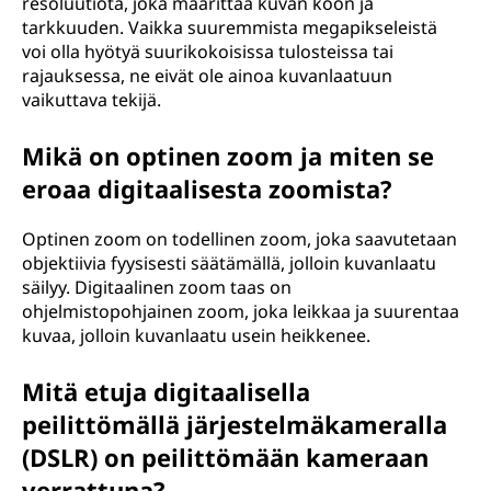
resoluutiota, joka määrittää kuvan koon ja
tarkkuuden. Vaikka suuremmista megapikseleistä
voi olla hyötyä suurikokoisissa tulosteissa tai
rajauksessa, ne eivät ole ainoa kuvanlaatuun
vaikuttava tekijä.
Mikä on optinen zoom ja miten se
eroaa digitaalisesta zoomista?
Optinen zoom on todellinen zoom, joka saavutetaan
objektiivia fyysisesti säätämällä, jolloin kuvanlaatu
säilyy. Digitaalinen zoom taas on
ohjelmistopohjainen zoom, joka leikkaa ja suurentaa
kuvaa, jolloin kuvanlaatu usein heikkenee.
Mitä etuja digitaalisella
peilittömällä järjestelmäkameralla
(DSLR) on peilittömään kameraan
verrattuna?