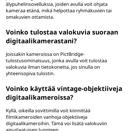
älypuhelinsovelluksia, joiden avulla voit ohjata
kameraa etänä, mikä helpottaa ryhmäkuvien tai
omakuvien ottamista.
Voinko tulostaa valokuvia suoraan
digitaalikamerastani?
Joissakin kameroissa on PictBridge-
tulostusominaisuus, jonka avulla voit tulostaa
valokuvia ilman tietokonetta, jos sinulla on
yhteensopiva tulostin.
Voinko käyttää vintage-objektiiveja
digitaalikameroissa?
Kyllä, oikeilla sovittimilla voit kiinnittää
filmikameroiden vanhoja objektiiveja
digitaalikameroihin. Tämä voi lisätä valokuviin
ainutlaatuisen luonteen.