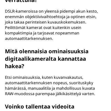
DSLR-kameroissa on yleensä pidempi akun kesto,
enemmän objektiivivaihtoehtoja ja optinen etsin,
joka takaa perinteisen kuvauskokemuksen.
Peilittömät kamerat ovat kuitenkin usein
kompaktimpia ja tarjoavat nopeamman
automaattitarkennuksen.
Mitä olennaisia ominaisuuksia
digitaalikameralta kannattaa
hakea?
Etsi ominaisuuksia, kuten kuvanvakautus,
automaattitarkennuksen nopeus, suorituskyky
hämärässä, manuaalitila ja mahdollisuus kuvata
RAW-muodossa parempaa jälkikäsittelyä varten.
Voinko tallentaa videoita