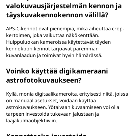
valokuvausjärjestelmän kennon ja
täyskuvakennokennon välillä?
APS-C-kennot ovat pienempiä, mikä aiheuttaa crop-
kertoimen, joka vaikuttaa näkökenttään.
Huippuluokan kameroissa käytettävät täyden
kennokoon kennot tarjoavat paremman
kuvanlaadun ja toimivat hyvin hämärässä.
Voinko käyttää digikameraani
astrofotokuvaukseen?
Kyllä, monia digitaalikameroita, erityisesti niitä, joissa
on manuaaliasetukset, voidaan käyttää
astrokuvaukseen. Yötaivaan kuvaamiseen voi olla
tarpeen investoida tukevaan jalustaan ja
laajakulmaobjektiiviin.