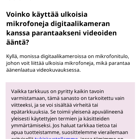
Voinko käyttää ulkoisia
mikrofoneja digitaalikameran
kanssa parantaakseni videoiden
ääntä?
Kyllä, monissa digitaalikameroissa on mikrofonitulo,
johon voit liittää ulkoisia mikrofoneja, mikä parantaa
äänenlaatua videokuvauksessa.
Vaikka tarkkuus on pyritty kaikin tavoin
varmistamaan, tämä sanasto on tarkoitettu vain
viitteeksi, ja se voi sisältää virheitä tai
epätarkkuuksia. Se toimii yleisenä apuvälineenä
yleisesti käytettyjen termien ja käsitteiden
ymmärtämiseksi. Jos haluat tarkkaa tietoa tai
apua tuotteistamme, suosittelemme vierailemaan