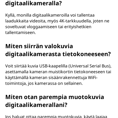
digitaalikameralla?
Kyllä, monilla digitaalikameroilla voi tallentaa
laadukkaita videoita, myös 4K-tarkkuudella, joten ne
soveltuvat vloggaamiseen tai erityishetkien
tallentamiseen.
Miten siirrän valokuvia
digitaalikamerasta tietokoneeseen?
Voit siirtää kuvia USB-kaapelilla (Universal Serial Bus),
asettamalla kameran muistikortin tietokoneeseen tai
käyttämällä kameran sisäänrakennettuja WiFi-
toimintoja, jos kamerassa on sellainen.
Miten otan parempia muotokuvia
digitaalikamerallani?
Jos haluat ottaa parempia muotokuvia, käytä laajaa