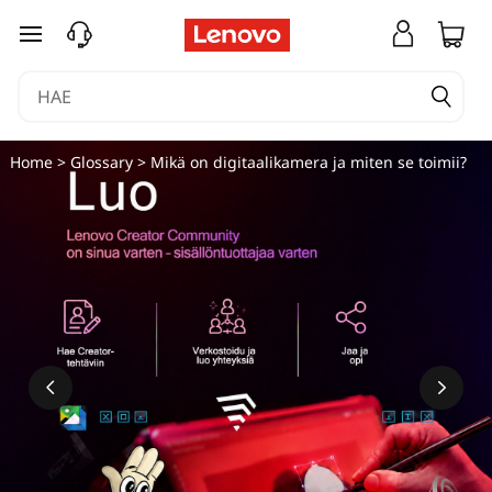
siirry pääsisältöön
Home
>
Glossary
> Mikä on digitaalikamera ja miten se toimii?