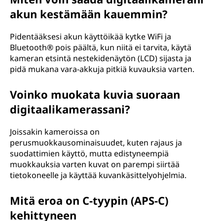
akun kestämään kauemmin?
Pidentääksesi akun käyttöikää kytke WiFi ja
Bluetooth® pois päältä, kun niitä ei tarvita, käytä
kameran etsintä nestekidenäytön (LCD) sijasta ja
pidä mukana vara-akkuja pitkiä kuvauksia varten.
Voinko muokata kuvia suoraan
digitaalikamerassani?
Joissakin kameroissa on
perusmuokkausominaisuudet, kuten rajaus ja
suodattimien käyttö, mutta edistyneempiä
muokkauksia varten kuvat on parempi siirtää
tietokoneelle ja käyttää kuvankäsittelyohjelmia.
Mitä eroa on C-tyypin (APS-C)
kehittyneen