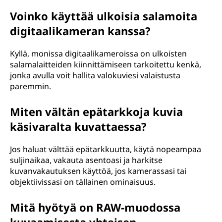
Voinko käyttää ulkoisia salamoita
digitaalikameran kanssa?
Kyllä, monissa digitaalikameroissa on ulkoisten
salamalaitteiden kiinnittämiseen tarkoitettu kenkä,
jonka avulla voit hallita valokuviesi valaistusta
paremmin.
Miten vältän epätarkkoja kuvia
käsivaralta kuvattaessa?
Jos haluat välttää epätarkkuutta, käytä nopeampaa
suljinaikaa, vakauta asentoasi ja harkitse
kuvanvakautuksen käyttöä, jos kamerassasi tai
objektiivissasi on tällainen ominaisuus.
Mitä hyötyä on RAW-muodossa