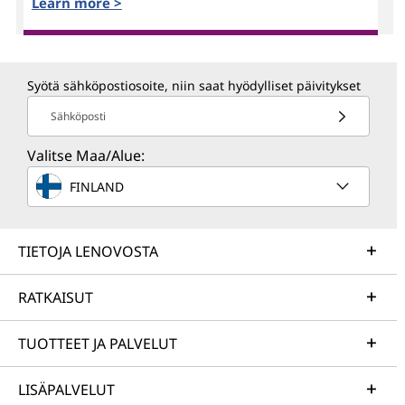
Learn more >
Syötä sähköpostiosoite, niin saat hyödylliset päivitykset
Sähköposti
Valitse Maa/Alue:
FINLAND
TIETOJA LENOVOSTA
RATKAISUT
TUOTTEET JA PALVELUT
LISÄPALVELUT