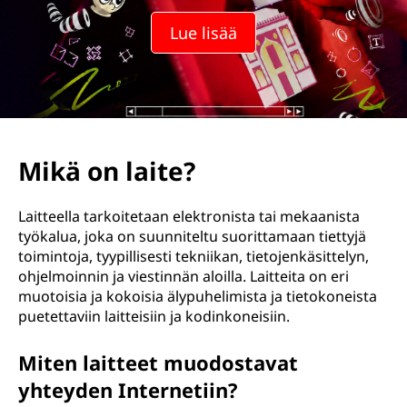
Lue lisää
Mikä on laite?
Laitteella tarkoitetaan elektronista tai mekaanista
työkalua, joka on suunniteltu suorittamaan tiettyjä
toimintoja, tyypillisesti tekniikan, tietojenkäsittelyn,
ohjelmoinnin ja viestinnän aloilla. Laitteita on eri
muotoisia ja kokoisia älypuhelimista ja tietokoneista
puetettaviin laitteisiin ja kodinkoneisiin.
Miten laitteet muodostavat
yhteyden Internetiin?