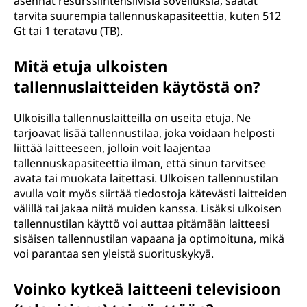
asennat resurssiintensiivisiä sovelluksia, saatat
tarvita suurempia tallennuskapasiteettia, kuten 512
Gt tai 1 teratavu (TB).
Mitä etuja ulkoisten
tallennuslaitteiden käytöstä on?
Ulkoisilla tallennuslaitteilla on useita etuja. Ne
tarjoavat lisää tallennustilaa, joka voidaan helposti
liittää laitteeseen, jolloin voit laajentaa
tallennuskapasiteettia ilman, että sinun tarvitsee
avata tai muokata laitettasi. Ulkoisen tallennustilan
avulla voit myös siirtää tiedostoja kätevästi laitteiden
välillä tai jakaa niitä muiden kanssa. Lisäksi ulkoisen
tallennustilan käyttö voi auttaa pitämään laitteesi
sisäisen tallennustilan vapaana ja optimoituna, mikä
voi parantaa sen yleistä suorituskykyä.
Voinko kytkeä laitteeni televisioon