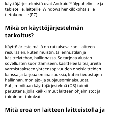
käyttöjärjestelmistä ovat Android™ älypuhelimille ja
tableteille, laitteille, Windows henkilökohtaisille
tietokoneille (PC).
Mikä on käyttöjärjestelmän
tarkoitus?
Käyttöjärjestelmällä on ratkaiseva rooli laitteen
resurssien, kuten muistin, tallennustilan ja
käsittelytehon, hallinnassa. Se tarjoaa alustan
sovellusten suorittamiseen, käsittelee laiteajureita
varmistaakseen yhteensopivuuden oheislaitteiden
kanssa ja tarjoaa ominaisuuksia, kuten tiedostojen
hallinnan, moniajo- ja suojausominaisuudet.
Pohjimmiltaan käyttöjärjestelmä (OS) toimii
perustana, jolla kaikki muut laitteen ohjelmistot ja
toiminnot toimivat.
Mitä eroa on laitteen laitteistolla ja