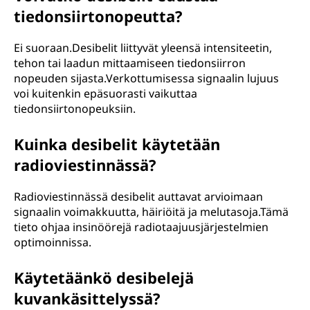
tiedonsiirtonopeutta?
Ei suoraan.Desibelit liittyvät yleensä intensiteetin,
tehon tai laadun mittaamiseen tiedonsiirron
nopeuden sijasta.Verkottumisessa signaalin lujuus
voi kuitenkin epäsuorasti vaikuttaa
tiedonsiirtonopeuksiin.
Kuinka desibelit käytetään
radioviestinnässä?
Radioviestinnässä desibelit auttavat arvioimaan
signaalin voimakkuutta, häiriöitä ja melutasoja.Tämä
tieto ohjaa insinöörejä radiotaajuusjärjestelmien
optimoinnissa.
Käytetäänkö desibelejä
kuvankäsittelyssä?