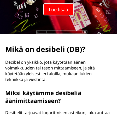
Lue lisää
Mikä on desibeli (DB)?
Decibel on yksikkö, jota käytetään äänen
voimakkuuden tai tason mittaamiseen, ja sitä
käytetään yleisesti eri aloilla, mukaan lukien
tekniikka ja viestintä.
Miksi käytämme desibeliä
äänimittaamiseen?
Desibelit tarjoavat logaritmisen asteikon, joka auttaa