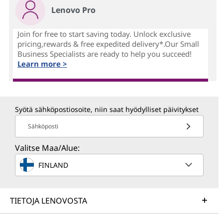
Lenovo Pro
Join for free to start saving today. Unlock exclusive
pricing,rewards & free expedited delivery*.Our Small
Business Specialists are ready to help you succeed!
Learn more >
Syötä sähköpostiosoite, niin saat hyödylliset päivitykset
Sähköposti
Valitse Maa/Alue:
FINLAND
TIETOJA LENOVOSTA