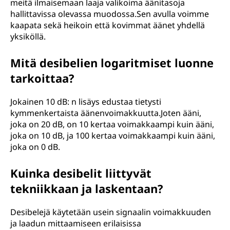
meitä ilmaisemaan laaja valikoima äänitasoja
hallittavissa olevassa muodossa.Sen avulla voimme
kaapata sekä heikoin että kovimmat äänet yhdellä
yksiköllä.
Mitä desibelien logaritmiset luonne
tarkoittaa?
Jokainen 10 dB: n lisäys edustaa tietysti
kymmenkertaista äänenvoimakkuutta.Joten ääni,
joka on 20 dB, on 10 kertaa voimakkaampi kuin ääni,
joka on 10 dB, ja 100 kertaa voimakkaampi kuin ääni,
joka on 0 dB.
Kuinka desibelit liittyvät
tekniikkaan ja laskentaan?
Desibelejä käytetään usein signaalin voimakkuuden
ja laadun mittaamiseen erilaisissa