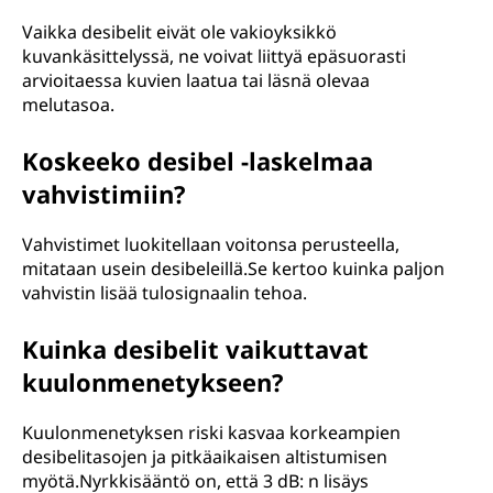
Vaikka desibelit eivät ole vakioyksikkö
kuvankäsittelyssä, ne voivat liittyä epäsuorasti
arvioitaessa kuvien laatua tai läsnä olevaa
melutasoa.
Koskeeko desibel -laskelmaa
vahvistimiin?
Vahvistimet luokitellaan voitonsa perusteella,
mitataan usein desibeleillä.Se kertoo kuinka paljon
vahvistin lisää tulosignaalin tehoa.
Kuinka desibelit vaikuttavat
kuulonmenetykseen?
Kuulonmenetyksen riski kasvaa korkeampien
desibelitasojen ja pitkäaikaisen altistumisen
myötä.Nyrkkisääntö on, että 3 dB: n lisäys