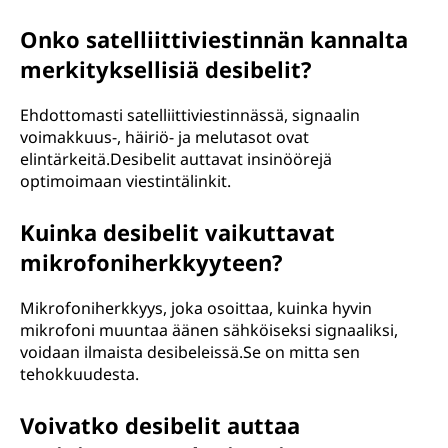
Onko satelliittiviestinnän kannalta
merkityksellisiä desibelit?
Ehdottomasti satelliittiviestinnässä, signaalin
voimakkuus-, häiriö- ja melutasot ovat
elintärkeitä.Desibelit auttavat insinöörejä
optimoimaan viestintälinkit.
Kuinka desibelit vaikuttavat
mikrofoniherkkyyteen?
Mikrofoniherkkyys, joka osoittaa, kuinka hyvin
mikrofoni muuntaa äänen sähköiseksi signaaliksi,
voidaan ilmaista desibeleissä.Se on mitta sen
tehokkuudesta.
Voivatko desibelit auttaa