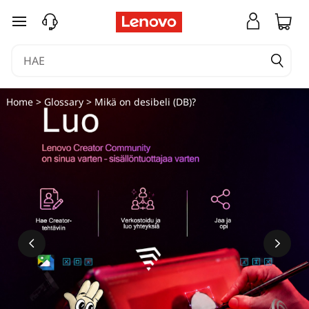
siirry pääsisältöön
Home
>
Glossary
> Mikä on desibeli (DB)?