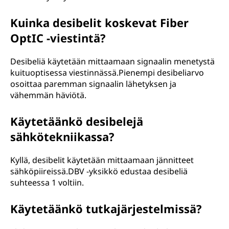
Kuinka desibelit koskevat Fiber
OptIC -viestintä?
Desibeliä käytetään mittaamaan signaalin menetystä
kuituoptisessa viestinnässä.Pienempi desibeliarvo
osoittaa paremman signaalin lähetyksen ja
vähemmän häviötä.
Käytetäänkö desibelejä
sähkötekniikassa?
Kyllä, desibelit käytetään mittaamaan jännitteet
sähköpiireissä.DBV -yksikkö edustaa desibeliä
suhteessa 1 voltiin.
Käytetäänkö tutkajärjestelmissä?