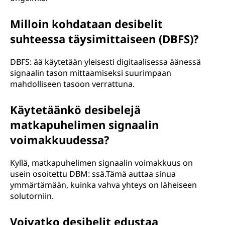
Milloin kohdataan desibelit
suhteessa täysimittaiseen (DBFS)?
DBFS: ää käytetään yleisesti digitaalisessa äänessä
signaalin tason mittaamiseksi suurimpaan
mahdolliseen tasoon verrattuna.
Käytetäänkö desibelejä
matkapuhelimen signaalin
voimakkuudessa?
Kyllä, matkapuhelimen signaalin voimakkuus on
usein osoitettu DBM: ssä.Tämä auttaa sinua
ymmärtämään, kuinka vahva yhteys on läheiseen
solutorniin.
Voivatko desibelit edustaa