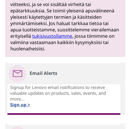
viitteeksi, ja se voi sisältää virheitä tai
epätarkkuuksia. Se toimii yleisenä apuvälineenä
yleisesti käytettyjen termien ja käsitteiden
ymmärtämiseksi. Jos haluat tarkkaa tietoa tai
apua tuotteistamme, suosittelemme vierailemaan
erityisellä
tukisivustollamme
, jossa tiimimme on
valmiina vastaamaan kaikkiin kysymyksiisi tai
huolenaiheisiisi.
Email Alerts
Signup for Lenovo email notifications to receive
valuable updates on products, sales, events, and
more...
Sign up >