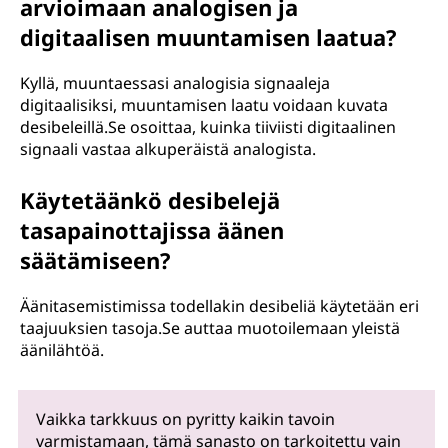
arvioimaan analogisen ja
digitaalisen muuntamisen laatua?
Kyllä, muuntaessasi analogisia signaaleja
digitaalisiksi, muuntamisen laatu voidaan kuvata
desibeleillä.Se osoittaa, kuinka tiiviisti digitaalinen
signaali vastaa alkuperäistä analogista.
Käytetäänkö desibelejä
tasapainottajissa äänen
säätämiseen?
Äänitasemistimissa todellakin desibeliä käytetään eri
taajuuksien tasoja.Se auttaa muotoilemaan yleistä
äänilähtöä.
Vaikka tarkkuus on pyritty kaikin tavoin
varmistamaan, tämä sanasto on tarkoitettu vain