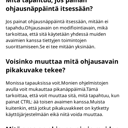
ohjausnäppäintä itsessään?
Jos painat ohjausnäppäintä itsessään, mitään ei
tapahdu.Ohjausavain on modifiointiavain, mikä
tarkoittaa, että sitä käytetään yhdessä muiden
avaimien kanssa tiettyjen toimintojen
suorittamiseen.Se ei tee mitään yksinään.
Voisinko muuttaa mitä ohjausavain
pikakuvake tekee?
Monissa tapauksissa voit.Monien ohjelmistojen
avulla voit mukauttaa pikanäppäimiä.Tämä
tarkoittaa, että voit muuttaa sitä, mitä tapahtuu, kun
painat CTRL: ää toisen avaimen kanssa.Muista
kuitenkin, että jotkut pikakuvakkeet on kytketty
käyttöjärjestelmään eikä niitä voida muuttaa.