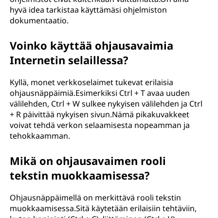
hyvä idea tarkistaa käyttämäsi ohjelmiston
dokumentaatio.
Voinko käyttää ohjausavaimia
Internetin selaillessa?
Kyllä, monet verkkoselaimet tukevat erilaisia
ohjausnäppäimiä.Esimerkiksi Ctrl + T avaa uuden
välilehden, Ctrl + W sulkee nykyisen välilehden ja Ctrl
+ R päivittää nykyisen sivun.Nämä pikakuvakkeet
voivat tehdä verkon selaamisesta nopeamman ja
tehokkaamman.
Mikä on ohjausavaimen rooli
tekstin muokkaamisessa?
Ohjausnäppäimellä on merkittävä rooli tekstin
muokkaamisessa.Sitä käytetään erilaisiin tehtäviin,