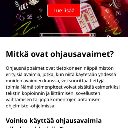
Lue lisää
Mitkä ovat ohjausavaimet?
Ohjausnäppäimet ovat tietokoneen näppäimistön
erityisiä avaimia, jotka, kun niitä käytetään yhdessä
muiden avaimien kanssa, voi suorittaa tiettyjä
toimia.Nämä toimenpiteet voivat sisältää esimerkiksi
tekstin kopioinnin ja liittämisen, sovellusten
vaihtamisen tai jopa komentojen antamisen
ohjelmisto -ohjelmissa.
Voinko käyttää ohjausavaimia