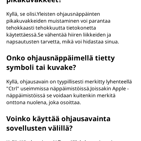
Kyllä, se olisi.Yleisten ohjausnäppäinten
pikakuvakkeiden muistaminen voi parantaa
tehokkaasti tehokkuutta tietokonetta
käytettäessä.Se vähentää hiiren liikkeiden ja
napsautusten tarvetta, mikä voi hidastaa sinua.
Onko ohjausnäppäimellä tietty
symboli tai kuvake?
Kyllä, ohjausavain on tyypillisesti merkitty lyhenteellä
"Ctrl" useimmissa näppäimistöissä.Joissakin Apple -
näppäimistöissä se voidaan kuitenkin merkitä
onttona nuolena, joka osoittaa.
Voinko käyttää ohjausavainta
sovellusten välillä?