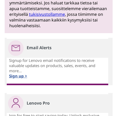
ymmärtämiseksi. Jos haluat tarkkaa tietoa tai
apua tuotteistamme, suosittelemme vierailemaan
erityisellä
tukisivustollamme
, jossa tiimimme on
valmiina vastaamaan kaikkiin kysymyksiisi tai
huolenaiheisiisi.
Email Alerts
Signup for Lenovo email notifications to receive
valuable updates on products, sales, events, and
more...
Sign up >
Lenovo Pro
Join for free to start saving today. Unlock exclusive