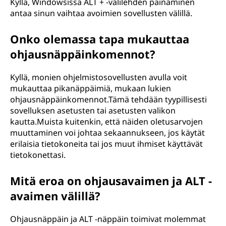
Kyllä, Windowsissa ALT + -välilehden painaminen
antaa sinun vaihtaa avoimien sovellusten välillä.
Onko olemassa tapa mukauttaa
ohjausnäppäinkomennot?
Kyllä, monien ohjelmistosovellusten avulla voit
mukauttaa pikanäppäimiä, mukaan lukien
ohjausnäppäinkomennot.Tämä tehdään tyypillisesti
sovelluksen asetusten tai asetusten valikon
kautta.Muista kuitenkin, että näiden oletusarvojen
muuttaminen voi johtaa sekaannukseen, jos käytät
erilaisia tietokoneita tai jos muut ihmiset käyttävät
tietokonettasi.
Mitä eroa on ohjausavaimen ja ALT -
avaimen välillä?
Ohjausnäppäin ja ALT -näppäin toimivat molemmat