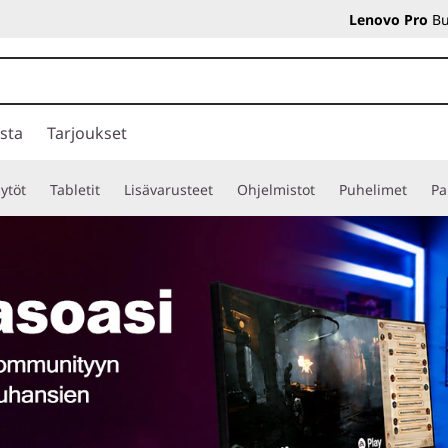
Lenovo Pro
Bu
sta
Tarjoukset
ytöt
Tabletit
Lisävarusteet
Ohjelmistot
Puhelimet
Pa