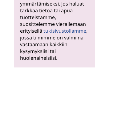
ymmärtämiseksi. Jos haluat
tarkkaa tietoa tai apua
tuotteistamme,
suosittelemme vierailemaan
erityisellä
tukisivustollamme
,
jossa tiimimme on valmiina
vastaamaan kaikkiin
kysymyksiisi tai
huolenaiheisiisi.