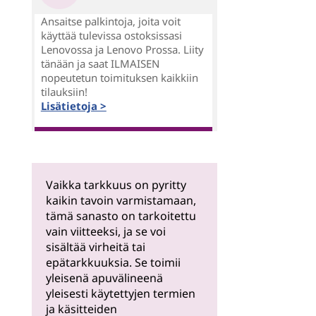
Ansaitse palkintoja, joita voit
käyttää tulevissa ostoksissasi
Lenovossa ja Lenovo Prossa. Liity
tänään ja saat ILMAISEN
nopeutetun toimituksen kaikkiin
tilauksiin!
Lisätietoja >
Vaikka tarkkuus on pyritty
kaikin tavoin varmistamaan,
tämä sanasto on tarkoitettu
vain viitteeksi, ja se voi
sisältää virheitä tai
epätarkkuuksia. Se toimii
yleisenä apuvälineenä
yleisesti käytettyjen termien
ja käsitteiden