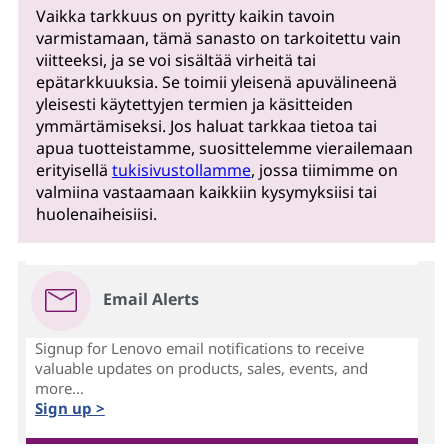
Vaikka tarkkuus on pyritty kaikin tavoin
varmistamaan, tämä sanasto on tarkoitettu vain
viitteeksi, ja se voi sisältää virheitä tai
epätarkkuuksia. Se toimii yleisenä apuvälineenä
yleisesti käytettyjen termien ja käsitteiden
ymmärtämiseksi. Jos haluat tarkkaa tietoa tai
apua tuotteistamme, suosittelemme vierailemaan
erityisellä
tukisivustollamme
, jossa tiimimme on
valmiina vastaamaan kaikkiin kysymyksiisi tai
huolenaiheisiisi.
Email Alerts
Signup for Lenovo email notifications to receive
valuable updates on products, sales, events, and
more...
Sign up >