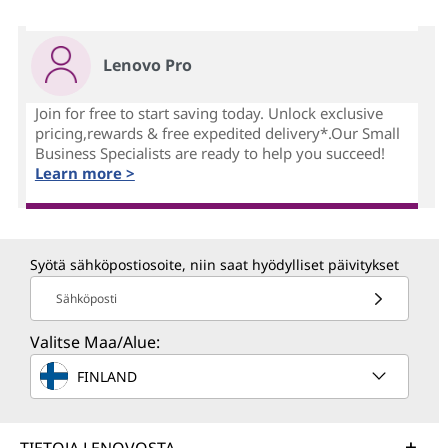
Lenovo Pro
Join for free to start saving today. Unlock exclusive
pricing,rewards & free expedited delivery*.Our Small
Business Specialists are ready to help you succeed!
Learn more >
Syötä sähköpostiosoite, niin saat hyödylliset päivitykset
Sähköposti
Valitse Maa/Alue:
FINLAND