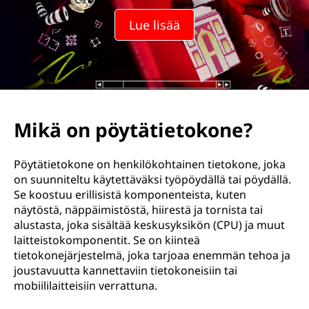
Lue lisää
Mikä on pöytätietokone?
Pöytätietokone on henkilökohtainen tietokone, joka
on suunniteltu käytettäväksi työpöydällä tai pöydällä.
Se koostuu erillisistä komponenteista, kuten
näytöstä, näppäimistöstä, hiirestä ja tornista tai
alustasta, joka sisältää keskusyksikön (CPU) ja muut
laitteistokomponentit. Se on kiinteä
tietokonejärjestelmä, joka tarjoaa enemmän tehoa ja
joustavuutta kannettaviin tietokoneisiin tai
mobiililaitteisiin verrattuna.