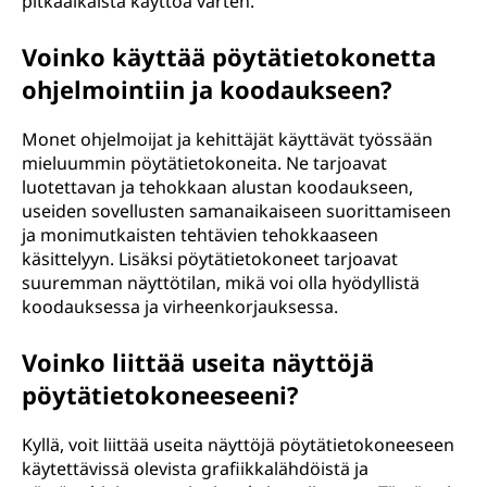
pitkäaikaista käyttöä varten.
Voinko käyttää pöytätietokonetta
ohjelmointiin ja koodaukseen?
Monet ohjelmoijat ja kehittäjät käyttävät työssään
mieluummin pöytätietokoneita. Ne tarjoavat
luotettavan ja tehokkaan alustan koodaukseen,
useiden sovellusten samanaikaiseen suorittamiseen
ja monimutkaisten tehtävien tehokkaaseen
käsittelyyn. Lisäksi pöytätietokoneet tarjoavat
suuremman näyttötilan, mikä voi olla hyödyllistä
koodauksessa ja virheenkorjauksessa.
Voinko liittää useita näyttöjä
pöytätietokoneeseeni?
Kyllä, voit liittää useita näyttöjä pöytätietokoneeseen
käytettävissä olevista grafiikkalähdöistä ja