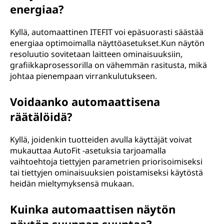
energiaa?
Kyllä, automaattinen ITEFIT voi epäsuorasti säästää
energiaa optimoimalla näyttöasetukset.Kun näytön
resoluutio sovitetaan laitteen ominaisuuksiin,
grafiikkaprosessorilla on vähemmän rasitusta, mikä
johtaa pienempaan virrankulutukseen.
Voidaanko automaattisena
räätälöidä?
Kyllä, joidenkin tuotteiden avulla käyttäjät voivat
mukauttaa AutoFit -asetuksia tarjoamalla
vaihtoehtoja tiettyjen parametrien priorisoimiseksi
tai tiettyjen ominaisuuksien poistamiseksi käytöstä
heidän mieltymyksensä mukaan.
Kuinka automaattisen näytön