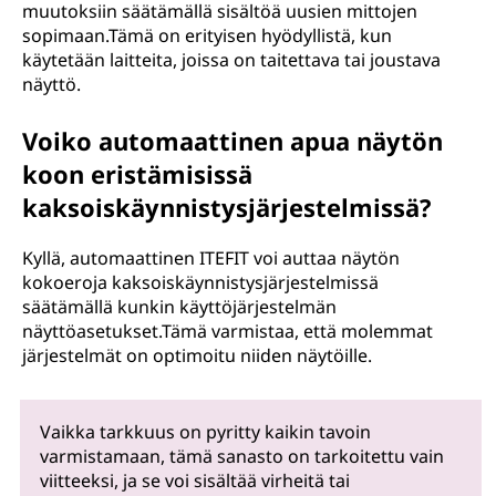
muutoksiin säätämällä sisältöä uusien mittojen
sopimaan.Tämä on erityisen hyödyllistä, kun
käytetään laitteita, joissa on taitettava tai joustava
näyttö.
Voiko automaattinen apua näytön
koon eristämisissä
kaksoiskäynnistysjärjestelmissä?
Kyllä, automaattinen ITEFIT voi auttaa näytön
kokoeroja kaksoiskäynnistysjärjestelmissä
säätämällä kunkin käyttöjärjestelmän
näyttöasetukset.Tämä varmistaa, että molemmat
järjestelmät on optimoitu niiden näytöille.
Vaikka tarkkuus on pyritty kaikin tavoin
varmistamaan, tämä sanasto on tarkoitettu vain
viitteeksi, ja se voi sisältää virheitä tai