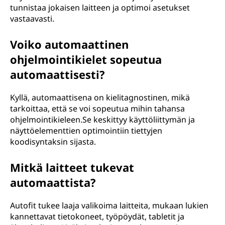
tunnistaa jokaisen laitteen ja optimoi asetukset
vastaavasti.
Voiko automaattinen
ohjelmointikielet sopeutua
automaattisesti?
Kyllä, automaattisena on kielitagnostinen, mikä
tarkoittaa, että se voi sopeutua mihin tahansa
ohjelmointikieleen.Se keskittyy käyttöliittymän ja
näyttöelementtien optimointiin tiettyjen
koodisyntaksin sijasta.
Mitkä laitteet tukevat
automaattista?
Autofit tukee laaja valikoima laitteita, mukaan lukien
kannettavat tietokoneet, työpöydät, tabletit ja