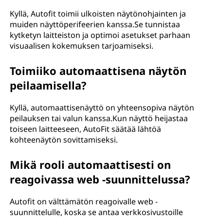
Kyllä, Autofit toimii ulkoisten näytönohjainten ja
muiden näyttöperifeerien kanssa.Se tunnistaa
kytketyn laitteiston ja optimoi asetukset parhaan
visuaalisen kokemuksen tarjoamiseksi.
Toimiiko automaattisena näytön
peilaamisella?
Kyllä, automaattisenäyttö on yhteensopiva näytön
peilauksen tai valun kanssa.Kun näyttö heijastaa
toiseen laitteeseen, AutoFit säätää lähtöä
kohteenäytön sovittamiseksi.
Mikä rooli automaattisesti on
reagoivassa web -suunnittelussa?
Autofit on välttämätön reagoivalle web -
suunnittelulle, koska se antaa verkkosivustoille