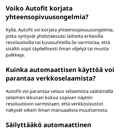
Voiko Autofit korjata
yhteensopivuusongelmia?
Kyllä, Autofit voi korjata yhteensopivuusongelmia,
jotka syntyvät yhdistäessäsi laitteita erilaisilla
resoluutioilla tai kuvasuhteilla.Se varmistaa, että
sisältö sopii täydellisesti ilman viljelyä tai mustia
palkkeja.
Kuinka automaattisen käyttöä voi
parantaa verkkoselaamista?
AutoFit voi parantaa selaus selaamista säätämällä
selaimen ikkunan kokoa sopivan näytön
resoluutioon varmistaen, että verkkosivustot
näkyvät oikein ilman manuaalista muuttamista.
Säilyttääkö automaattinen