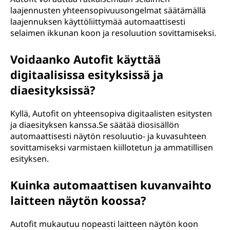
laajennusten yhteensopivuusongelmat säätämällä
laajennuksen käyttöliittymää automaattisesti
selaimen ikkunan koon ja resoluution sovittamiseksi.
Voidaanko Autofit käyttää
digitaalisissa esityksissä ja
diaesityksissä?
Kyllä, Autofit on yhteensopiva digitaalisten esitysten
ja diaesityksen kanssa.Se säätää diosisällön
automaattisesti näytön resoluutio- ja kuvasuhteen
sovittamiseksi varmistaen kiillotetun ja ammatillisen
esityksen.
Kuinka automaattisen kuvanvaihto
laitteen näytön koossa?
Autofit mukautuu nopeasti laitteen näytön koon