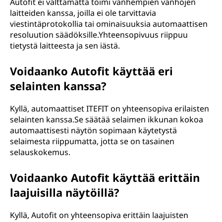
Autofit ei välttämättä toimi vanhempien vanhojen
laitteiden kanssa, joilla ei ole tarvittavia
viestintäprotokollia tai ominaisuuksia automaattisen
resoluution säädöksille.Yhteensopivuus riippuu
tietystä laitteesta ja sen iästä.
Voidaanko Autofit käyttää eri
selainten kanssa?
Kyllä, automaattiset ITEFIT on yhteensopiva erilaisten
selainten kanssa.Se säätää selaimen ikkunan kokoa
automaattisesti näytön sopimaan käytetystä
selaimesta riippumatta, jotta se on tasainen
selauskokemus.
Voidaanko Autofit käyttää erittäin
laajuisilla näytöillä?
Kyllä, Autofit on yhteensopiva erittäin laajuisten