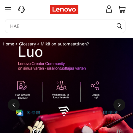
siirry pääsisältöön
Home
>
Glossary
> Mikä on automaattinen?