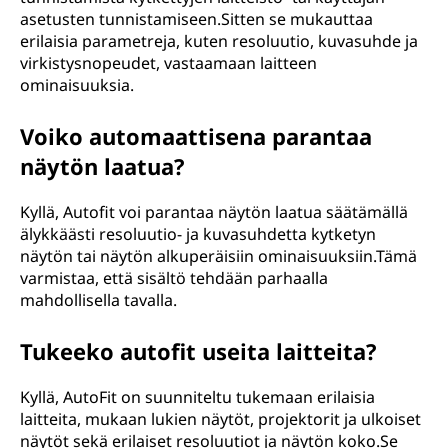
asetusten tunnistamiseen.Sitten se mukauttaa
erilaisia parametreja, kuten resoluutio, kuvasuhde ja
virkistysnopeudet, vastaamaan laitteen
ominaisuuksia.
Voiko automaattisena parantaa
näytön laatua?
Kyllä, Autofit voi parantaa näytön laatua säätämällä
älykkäästi resoluutio- ja kuvasuhdetta kytketyn
näytön tai näytön alkuperäisiin ominaisuuksiin.Tämä
varmistaa, että sisältö tehdään parhaalla
mahdollisella tavalla.
Tukeeko autofit useita laitteita?
Kyllä, AutoFit on suunniteltu tukemaan erilaisia
laitteita, mukaan lukien näytöt, projektorit ja ulkoiset
näytöt sekä erilaiset resoluutiot ja näytön koko.Se