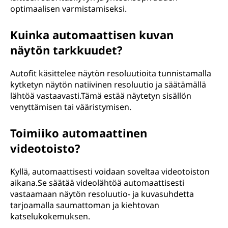
optimaalisen varmistamiseksi.
Kuinka automaattisen kuvan
näytön tarkkuudet?
Autofit käsittelee näytön resoluutioita tunnistamalla
kytketyn näytön natiivinen resoluutio ja säätämällä
lähtöä vastaavasti.Tämä estää näytetyn sisällön
venyttämisen tai vääristymisen.
Toimiiko automaattinen
videotoisto?
Kyllä, automaattisesti voidaan soveltaa videotoiston
aikana.Se säätää videolähtöä automaattisesti
vastaamaan näytön resoluutio- ja kuvasuhdetta
tarjoamalla saumattoman ja kiehtovan
katselukokemuksen.