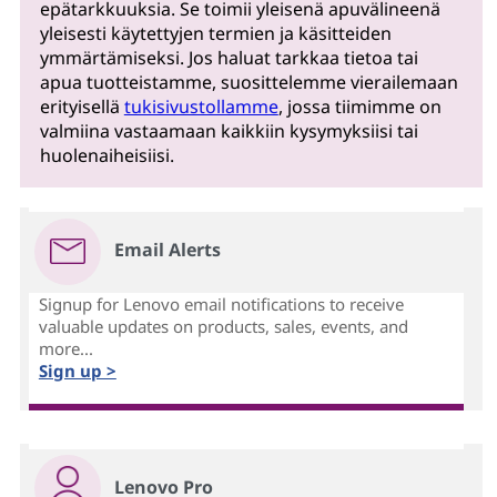
epätarkkuuksia. Se toimii yleisenä apuvälineenä
yleisesti käytettyjen termien ja käsitteiden
ymmärtämiseksi. Jos haluat tarkkaa tietoa tai
apua tuotteistamme, suosittelemme vierailemaan
erityisellä
tukisivustollamme
, jossa tiimimme on
valmiina vastaamaan kaikkiin kysymyksiisi tai
huolenaiheisiisi.
Email Alerts
Signup for Lenovo email notifications to receive
valuable updates on products, sales, events, and
more...
Sign up >
Lenovo Pro