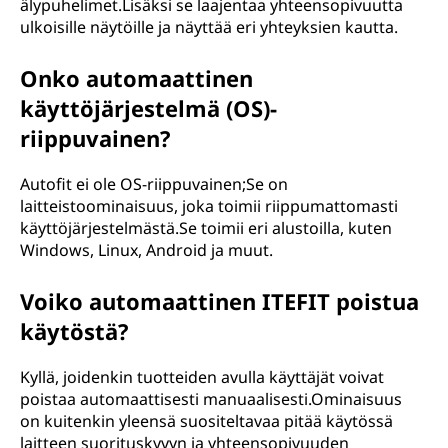
älypuhelimet.Lisäksi se laajentaa yhteensopivuutta
ulkoisille näytöille ja näyttää eri yhteyksien kautta.
Onko automaattinen
käyttöjärjestelmä (OS)-
riippuvainen?
Autofit ei ole OS-riippuvainen;Se on
laitteistoominaisuus, joka toimii riippumattomasti
käyttöjärjestelmästä.Se toimii eri alustoilla, kuten
Windows, Linux, Android ja muut.
Voiko automaattinen ITEFIT poistua
käytöstä?
Kyllä, joidenkin tuotteiden avulla käyttäjät voivat
poistaa automaattisesti manuaalisesti.Ominaisuus
on kuitenkin yleensä suositeltavaa pitää käytössä
laitteen suorituskyvyn ja yhteensopivuuden