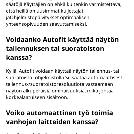
säätöjä.Käyttäjien on ehkä kuitenkin varmistettava,
että heillä on uusimmat kuljettajat
jaOhjelmistopäivitykset optimaalisen
yhteensopivuuden saavuttamiseksi.
Voidaanko Autofit käyttää näytön
tallennuksen tai suoratoiston
kanssa?
Kyllä, Autofit voidaan käyttää näytön tallennus- tai
suoratoisto -ohjelmistolla.Se säätää automaattisesti
tallennus-/suoratoistoresoluutiota vastaamaan
näytön alkuperäisiä ominaisuuksia, mikä johtaa
korkealaatuiseen sisältöön.
Voiko automaattinen työ toimia
vanhojen laitteiden kanssa?