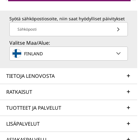
Syötä sähköpostiosoite, niin saat hyödylliset päivitykset
Sähköposti
Valitse Maa/Alue:
FINLAND
TIETOJA LENOVOSTA
RATKAISUT
TUOTTEET JA PALVELUT
LISÄPALVELUT
ASIAKASPALVELU