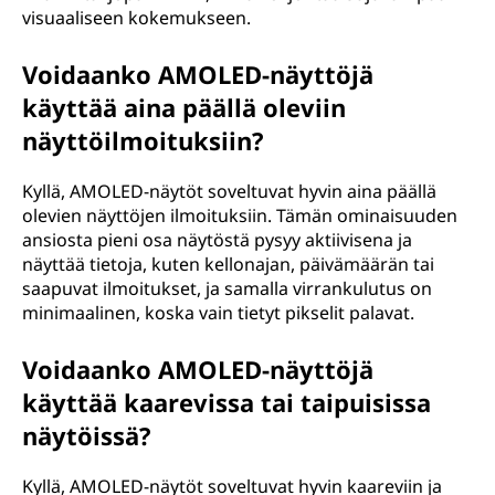
visuaaliseen kokemukseen.
Voidaanko AMOLED-näyttöjä
käyttää aina päällä oleviin
näyttöilmoituksiin?
Kyllä, AMOLED-näytöt soveltuvat hyvin aina päällä
olevien näyttöjen ilmoituksiin. Tämän ominaisuuden
ansiosta pieni osa näytöstä pysyy aktiivisena ja
näyttää tietoja, kuten kellonajan, päivämäärän tai
saapuvat ilmoitukset, ja samalla virrankulutus on
minimaalinen, koska vain tietyt pikselit palavat.
Voidaanko AMOLED-näyttöjä
käyttää kaarevissa tai taipuisissa
näytöissä?
Kyllä, AMOLED-näytöt soveltuvat hyvin kaareviin ja