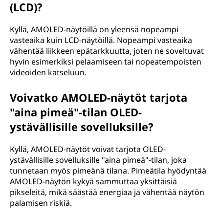
(LCD)?
Kyllä, AMOLED-näytöillä on yleensä nopeampi
vasteaika kuin LCD-näytöillä. Nopeampi vasteaika
vähentää liikkeen epätarkkuutta, joten ne soveltuvat
hyvin esimerkiksi pelaamiseen tai nopeatempoisten
videoiden katseluun.
Voivatko AMOLED-näytöt tarjota
"aina pimeä"-tilan OLED-
ystävällisille sovelluksille?
Kyllä, AMOLED-näytöt voivat tarjota OLED-
ystävällisille sovelluksille "aina pimeä"-tilan, joka
tunnetaan myös pimeänä tilana. Pimeätila hyödyntää
AMOLED-näytön kykyä sammuttaa yksittäisiä
pikseleitä, mikä säästää energiaa ja vähentää näytön
palamisen riskiä.