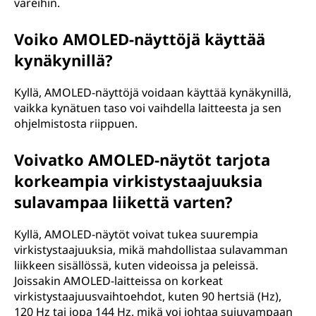
väreihin.
Voiko AMOLED-näyttöjä käyttää
kynäkynillä?
Kyllä, AMOLED-näyttöjä voidaan käyttää kynäkynillä,
vaikka kynätuen taso voi vaihdella laitteesta ja sen
ohjelmistosta riippuen.
Voivatko AMOLED-näytöt tarjota
korkeampia virkistystaajuuksia
sulavampaa liikettä varten?
Kyllä, AMOLED-näytöt voivat tukea suurempia
virkistystaajuuksia, mikä mahdollistaa sulavamman
liikkeen sisällössä, kuten videoissa ja peleissä.
Joissakin AMOLED-laitteissa on korkeat
virkistystaajuusvaihtoehdot, kuten 90 hertsiä (Hz),
120 Hz tai jopa 144 Hz, mikä voi johtaa sujuvampaan