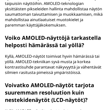
taipuisiin näyttöihin. AMOLED-teknologian
yksittäisten pikseleiden hallinta mahdollistaa näytön
saumattoman taivuttamisen ja muokkaamisen, mikä
mahdollistaa ainutlaatuiset muotokielet ja
paremman käyttäjäkokemuksen.
Voiko AMOLED-näyttöjä tarkastella
helposti hämärässä tai yöllä?
Kyllä, AMOLED-näytöt toimivat hyvin hämärässä tai
yöllä. AMOLED-tekniikan syvä musta ja korkea
kontrastisuhde parantavat näkyvyyttä ja vähentävät
silmien rasitusta pimeissä ympäristöissä.
Voivatko AMOLED-näytöt tarjota
suuremman resoluution kuin
nestekidenäytöt (LCD-näytöt)?