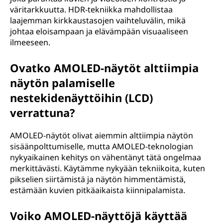
väritarkkuutta. HDR-tekniikka mahdollistaa
laajemman kirkkaustasojen vaihteluvälin, mikä
johtaa eloisampaan ja elävämpään visuaaliseen
ilmeeseen.
Ovatko AMOLED-näytöt alttiimpia
näytön palamiselle
nestekidenäyttöihin (LCD)
verrattuna?
AMOLED-näytöt olivat aiemmin alttiimpia näytön
sisäänpolttumiselle, mutta AMOLED-teknologian
nykyaikainen kehitys on vähentänyt tätä ongelmaa
merkittävästi. Käytämme nykyään tekniikoita, kuten
pikselien siirtämistä ja näytön himmentämistä,
estämään kuvien pitkäaikaista kiinnipalamista.
Voiko AMOLED-näyttöjä käyttää