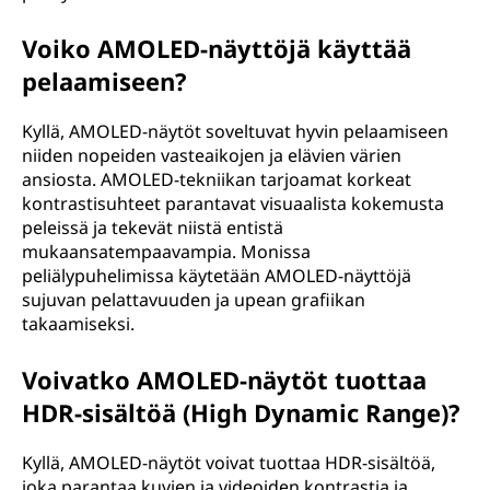
Voiko AMOLED-näyttöjä käyttää
pelaamiseen?
Kyllä, AMOLED-näytöt soveltuvat hyvin pelaamiseen
niiden nopeiden vasteaikojen ja elävien värien
ansiosta. AMOLED-tekniikan tarjoamat korkeat
kontrastisuhteet parantavat visuaalista kokemusta
peleissä ja tekevät niistä entistä
mukaansatempaavampia. Monissa
peliälypuhelimissa käytetään AMOLED-näyttöjä
sujuvan pelattavuuden ja upean grafiikan
takaamiseksi.
Voivatko AMOLED-näytöt tuottaa
HDR-sisältöä (High Dynamic Range)?
Kyllä, AMOLED-näytöt voivat tuottaa HDR-sisältöä,
joka parantaa kuvien ja videoiden kontrastia ja