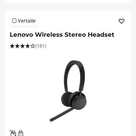
Vertaile
Lenovo Wireless Stereo Headset
(181)
0.95W-3.25W