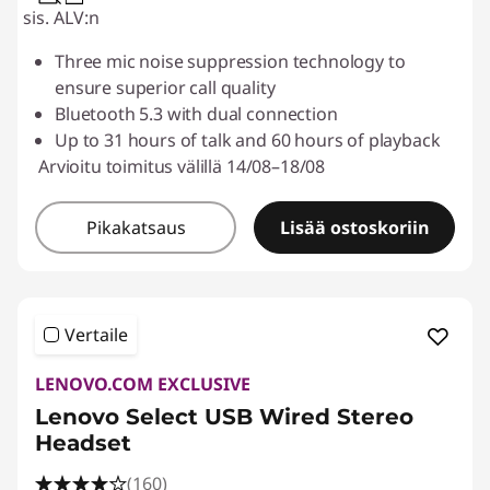
sis. ALV:n
Three mic noise suppression technology to
ensure superior call quality
Bluetooth 5.3 with dual connection
Up to 31 hours of talk and 60 hours of playback
Arvioitu toimitus välillä 14/08–18/08
Pikakatsaus
Lisää ostoskoriin
Vertaile
LENOVO.COM EXCLUSIVE
Lenovo Select USB Wired Stereo
Headset
(160)