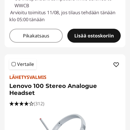
WWCB
Arvioitu toimitus 11/08, jos tilaus tehdään tänään
klo 05:00 tänään
Pikakatsaus
Lisää ostoskoriin
Vertaile
LÄHETYSVALMIS
Lenovo 100 Stereo Analogue
Headset
(312)