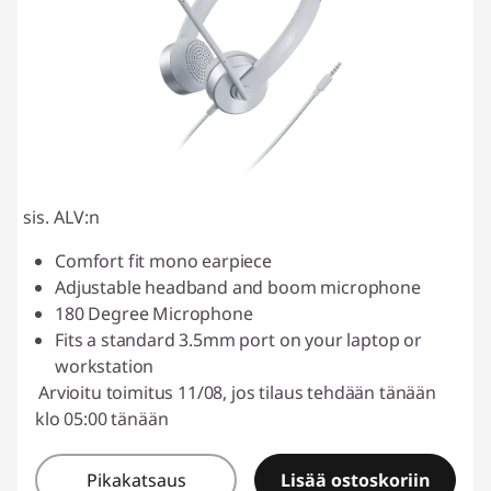
sis. ALV:n
Comfort fit mono earpiece
Adjustable headband and boom microphone
180 Degree Microphone
Fits a standard 3.5mm port on your laptop or
workstation
Arvioitu toimitus 11/08, jos tilaus tehdään tänään
klo 05:00 tänään
Pikakatsaus
Lisää ostoskoriin