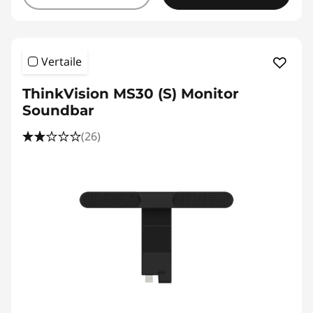
Vertaile
ThinkVision MS30 (S) Monitor
Soundbar
(26)