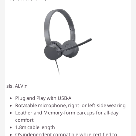
sis. ALV:n
Plug and Play with USB-A
Rotatable microphone, right- or left-side wearing
Leather and Memory-form earcups for all-day
comfort
1.8m cable length
OS independent compatible while certified to