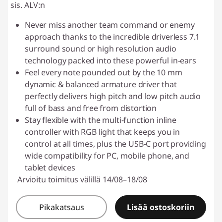
sis. ALV:n
Never miss another team command or enemy
approach thanks to the incredible driverless 7.1
surround sound or high resolution audio
technology packed into these powerful in-ears
Feel every note pounded out by the 10 mm
dynamic & balanced armature driver that
perfectly delivers high pitch and low pitch audio
full of bass and free from distortion
Stay flexible with the multi-function inline
controller with RGB light that keeps you in
control at all times, plus the USB-C port providing
wide compatibility for PC, mobile phone, and
tablet devices
Arvioitu toimitus välillä 14/08–18/08
Pikakatsaus
Lisää ostoskoriin