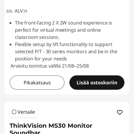
sis. ALV:n
The front-facing 2 X 2W sound experience is
perfect for virtual meetings and online
classroom sessions.
Flexible setup by lift functionality to support
selected P/T - 30 series monitors and be in the
position for your needs
Arvioitu toimitus välillä 21/08–25/08
Pikakatsaus
Lisää ostoskoriin
Vertaile
ThinkVision MS30 Monitor
Soundbar