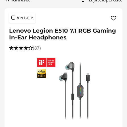
Vertaile
Lenovo Legion E510 7.1 RGB Gaming
In-Ear Headphones
(87)