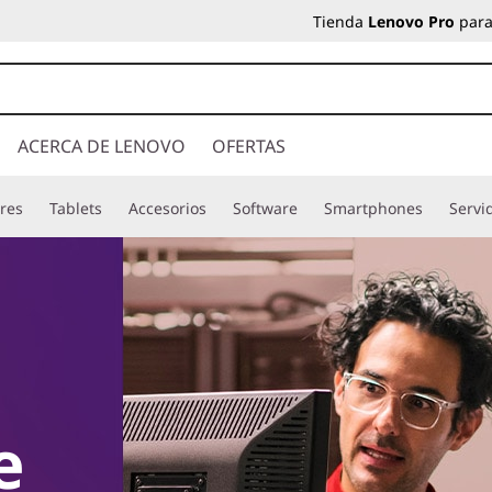
Tienda
Lenovo Pro
para
ACERCA DE LENOVO
OFERTAS
res
Tablets
Accesorios
Software
Smartphones
Servi
e