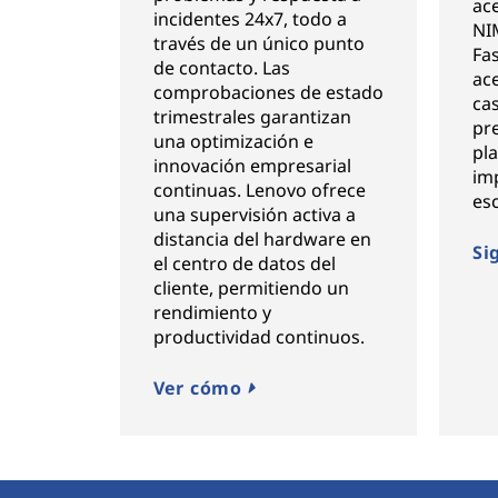
ac
incidentes 24x7, todo a
NIM
través de un único punto
Fa
de contacto. Las
ace
comprobaciones de estado
cas
trimestrales garantizan
pr
una optimización e
pl
innovación empresarial
im
continuas. Lenovo ofrece
esc
una supervisión activa a
distancia del hardware en
Si
el centro de datos del
cliente, permitiendo un
rendimiento y
productividad continuos.
Ver cómo