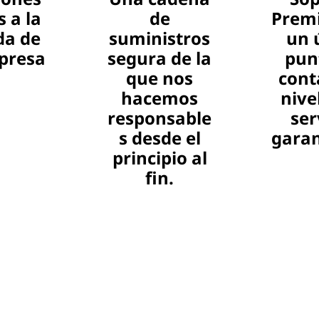
 a la
de
Premi
da de
suministros
un 
presa
segura de la
pun
que nos
cont
hacemos
nive
responsable
ser
s desde el
garan
principio al
fin.