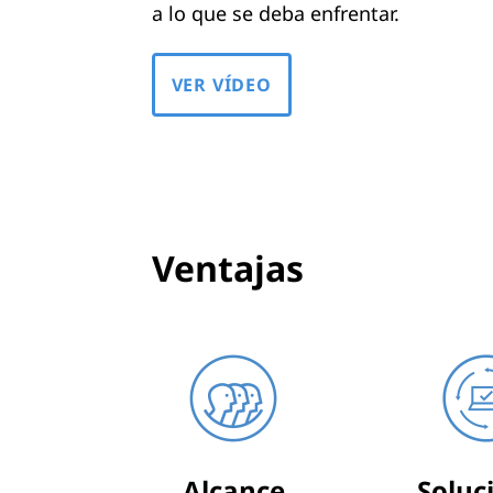
a lo que se deba enfrentar.
VER VÍDEO
Ventajas
Alcance
Soluc