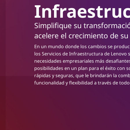
Infraestru
n
c
i
p
Simplifique su transformació
a
acelere el crecimiento de s
l
En un mundo donde los cambios se produce
los Servicios de Infraestructura de Lenovo 
necesidades empresariales más desafiantes
posibilidades en un plan para el éxito con 
rápidas y seguras, que le brindarán la com
funcionalidad y flexibilidad a través de todo e