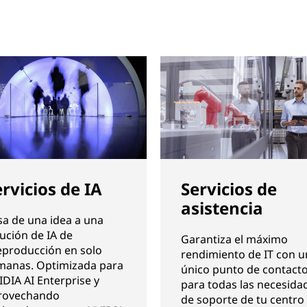
rvicios de IA
Servicios de
asistencia
sa de una idea a una
ución de IA de
Garantiza el máximo
eproducción en solo
rendimiento de IT con u
manas. Optimizada para
único punto de contact
DIA AI Enterprise y
para todas las necesida
rovechando
de soporte de tu centro