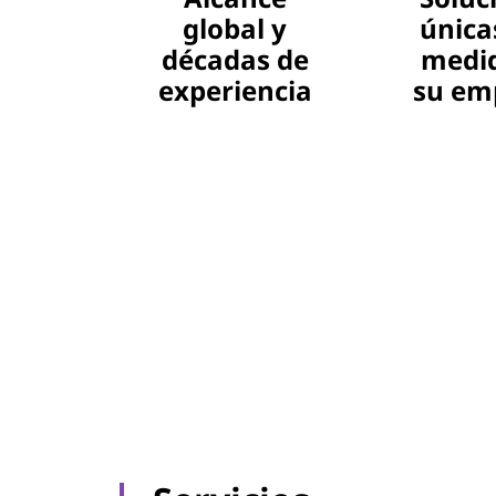
global y
únicas
décadas de
medi
experiencia
su em