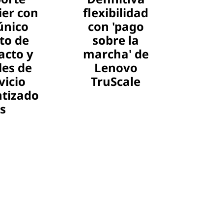
er con
flexibilidad
único
con 'pago
to de
sobre la
acto y
marcha' de
les de
Lenovo
vicio
TruScale
tizado
s