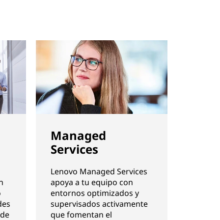
Managed
Services
Lenovo Managed Services
n
apoya a tu equipo con
o
entornos optimizados y
des
supervisados activamente
 de
que fomentan el