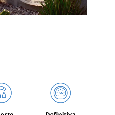
orte
Definitiva