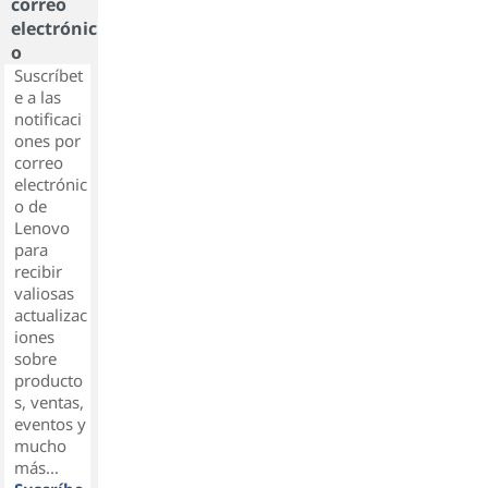
correo
electrónic
o
Suscríbet
e a las
notificaci
ones por
correo
electrónic
o de
Lenovo
para
recibir
valiosas
actualizac
iones
sobre
producto
s, ventas,
eventos y
mucho
más...