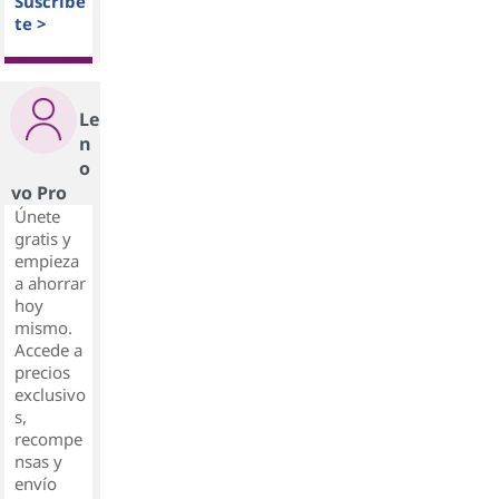
Suscríbe
te >
Le
n
o
vo Pro
Únete
gratis y
empieza
a ahorrar
hoy
mismo.
Accede a
precios
exclusivo
s,
recompe
nsas y
envío