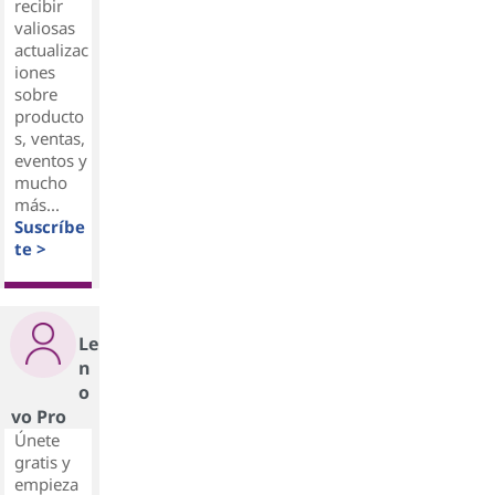
recibir
valiosas
actualizac
iones
sobre
producto
s, ventas,
eventos y
mucho
más...
Suscríbe
te >
Le
n
o
vo Pro
Únete
gratis y
empieza