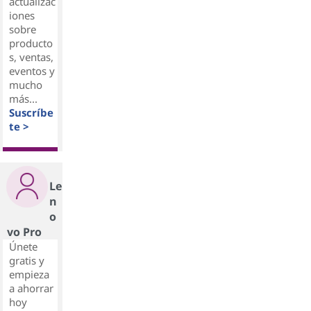
actualizac
iones
sobre
producto
s, ventas,
eventos y
mucho
más...
Suscríbe
te >
Le
n
o
vo Pro
Únete
gratis y
empieza
a ahorrar
hoy