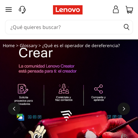
Ir al contenido principal
Home
>
Glossary
> ¿Qué es el operador de dereferencia?