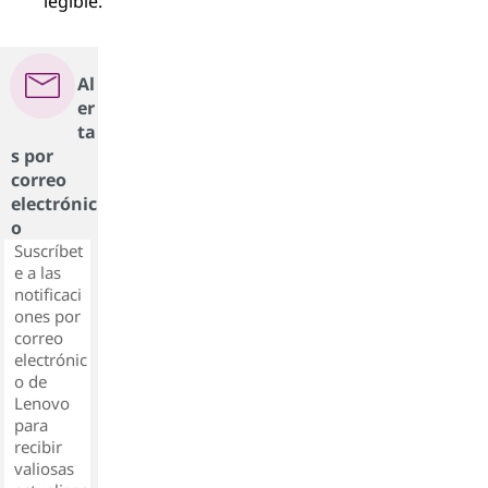
legible.
Al
er
ta
s por
correo
electrónic
o
Suscríbet
e a las
notificaci
ones por
correo
electrónic
o de
Lenovo
para
recibir
valiosas