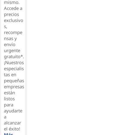
mismo.
Accede a
precios
exclusivo
s,
recompe
nsas y
envío
urgente
gratuito*.
¡Nuestros
especialis
tas en
pequeñas
empresas
están
listos
para
ayudarte
a
alcanzar
el éxito!
Más