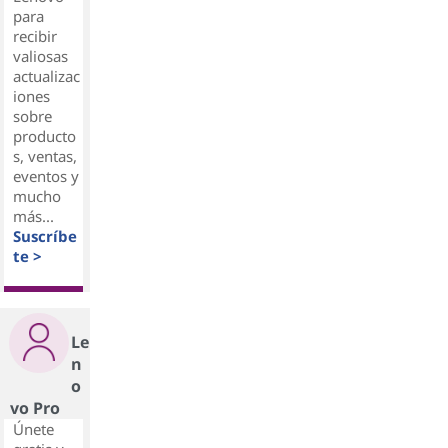
para
recibir
valiosas
actualizac
iones
sobre
producto
s, ventas,
eventos y
mucho
más...
Suscríbe
te >
Le
n
o
vo Pro
Únete