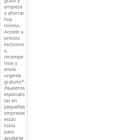
gratis y
empieza
a ahorrar
hoy
mismo.
Accede a
precios
exclusivo
s,
recompe
nsas y
envío
urgente
gratuito*.
¡Nuestros
especialis
tas en
pequeñas
empresas
están
listos
para
ayudarte