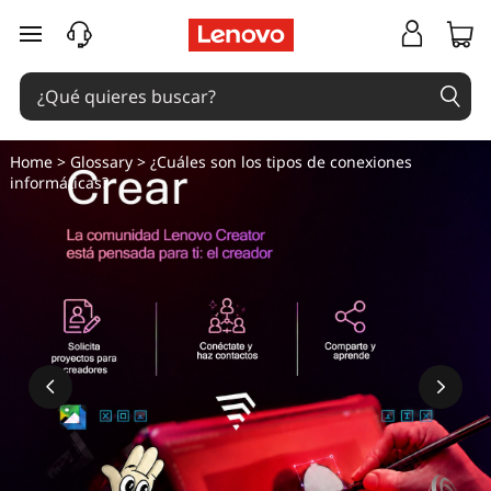
Ir al contenido principal
Home
>
Glossary
> ¿Cuáles son los tipos de conexiones
informáticas?