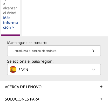
a
alcanzar
el éxito!
Más
informa
ción >
Mantengase en contacto
Introduzca el correo electrónico
Selecciona el país/región:
SPAIN
ACERCA DE LENOVO
SOLUCIONES PARA