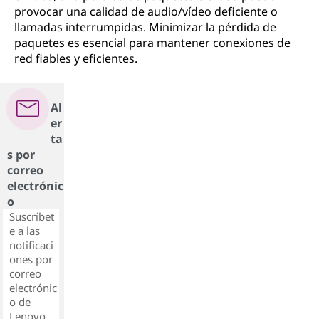
provocar una calidad de audio/vídeo deficiente o
llamadas interrumpidas. Minimizar la pérdida de
paquetes es esencial para mantener conexiones de
red fiables y eficientes.
Al
er
ta
s por
correo
electrónic
o
Suscríbet
e a las
notificaci
ones por
correo
electrónic
o de
Lenovo