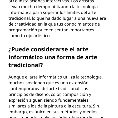
3D o instalaciones interactivas. Los artistas
c
llevan mucho tiempo utilizando la tecnología
informática para superar los límites del arte
o
tradicional, lo que ha dado lugar a una nueva era
de creatividad en la que tus conocimientos de
?
programación pueden ser tan importantes
como tu ojo artístico.
¿Puede considerarse el arte
informático una forma de arte
tradicional?
Aunque el arte informático utiliza la tecnología,
muchos sostienen que es una extensión
contemporánea del arte tradicional. Los
principios de diseño, color, composición y
expresión siguen siendo fundamentales,
similares a los de la pintura o la escultura. Sin
embargo, es único en sus métodos y medios,
que a menudo implican código, lienzos digitales