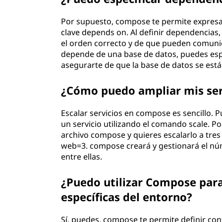
Por supuesto, compose te permite expresar
clave depends on. Al definir dependencias,
el orden correcto y de que pueden comunica
depende de una base de datos, puedes esp
asegurarte de que la base de datos se está 
¿Cómo puedo ampliar mis ser
Escalar servicios en compose es sencillo. 
un servicio utilizando el comando scale. Po
archivo compose y quieres escalarlo a tres
web=3. compose creará y gestionará el núm
entre ellas.
¿Puedo utilizar Compose para
específicas del entorno?
Sí, puedes, compose te permite definir con