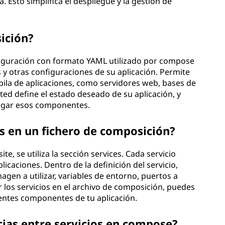
Esto simplifica el despliegue y la gestión de
ición?
iguración con formato YAML utilizado por compose
s y otras configuraciones de su aplicación. Permite
pila de aplicaciones, como servidores web, bases de
sted define el estado deseado de su aplicación, y
egar esos componentes.
os en un fichero de composición?
te, se utiliza la sección services. Cada servicio
caciones. Dentro de la definición del servicio,
gen a utilizar, variables de entorno, puertos a
r los servicios en el archivo de composición, puedes
rentes componentes de tu aplicación.
ias entre servicios en compose?