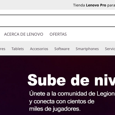
Tienda
Lenovo Pro
para
ACERCA DE LENOVO
OFERTAS
res
Tablets
Accesorios
Software
Smartphones
Servi