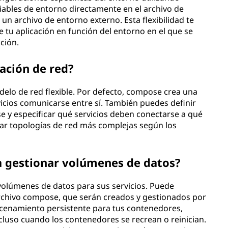
iables de entorno directamente en el archivo de
un archivo de entorno externo. Esta flexibilidad te
 tu aplicación en función del entorno en el que se
ción.
ación de red?
lo de red flexible. Por defecto, compose crea una
icios comunicarse entre sí. También puedes definir
e y especificar qué servicios deben conectarse a qué
rear topologías de red más complejas según los
a gestionar volúmenes de datos?
 volúmenes de datos para sus servicios. Puede
rchivo compose, que serán creados y gestionados por
cenamiento persistente para tus contenedores,
cluso cuando los contenedores se recrean o reinician.