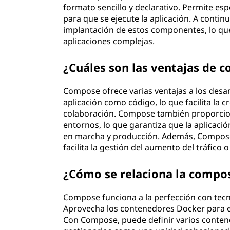
formato sencillo y declarativo. Permite esp
para que se ejecute la aplicación. A conti
implantación de estos componentes, lo que
aplicaciones complejas.
¿Cuáles son las ventajas de 
Compose ofrece varias ventajas a los desarr
aplicación como código, lo que facilita la c
colaboración. Compose también proporcion
entornos, lo que garantiza que la aplicaci
en marcha y producción. Además, Compose si
facilita la gestión del aumento del tráfico 
¿Cómo se relaciona la compos
Compose funciona a la perfección con tec
Aprovecha los contenedores Docker para em
Con Compose, puede definir varios contene