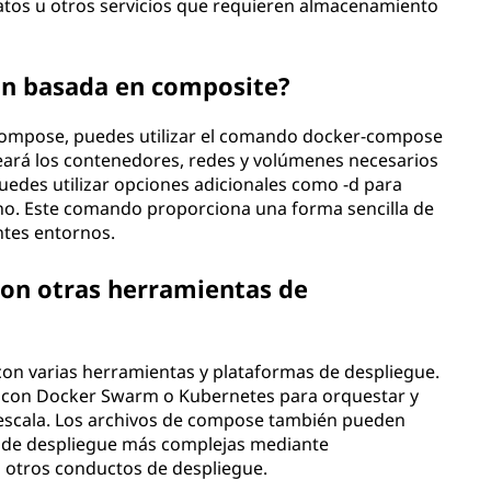
datos u otros servicios que requieren almacenamiento
ón basada en composite?
compose, puedes utilizar el comando docker-compose
eará los contenedores, redes y volúmenes necesarios
 puedes utilizar opciones adicionales como -d para
no. Este comando proporciona una forma sencilla de
ntes entornos.
on otras herramientas de
on varias herramientas y plataformas de despliegue.
o con Docker Swarm o Kubernetes para orquestar y
 escala. Los archivos de compose también pueden
s de despliegue más complejas mediante
 otros conductos de despliegue.