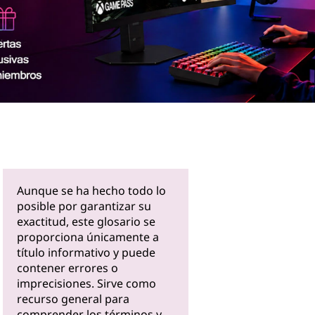
Más
informaci
ón
Aunque se ha hecho todo lo
posible por garantizar su
exactitud, este glosario se
proporciona únicamente a
título informativo y puede
contener errores o
imprecisiones. Sirve como
recurso general para
comprender los términos y