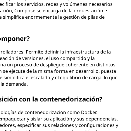
ecificar los servicios, redes y volúmenes necesarios
nuación, Compose se encarga de la orquestación e
 simplifica enormemente la gestión de pilas de
componer?
olladores. Permite definir la infraestructura de la
reación de versiones, el uso compartido y la
a un proceso de despliegue coherente en distintos
ón se ejecute de la misma forma en desarrollo, puesta
mplifica el escalado y el equilibrio de carga, lo que
o la demanda.
ición con la contenedorización?
nologías de contenedorización como Docker.
paquetar y aislar su aplicación y sus dependencias.
dores, especificar sus relaciones y configuraciones y