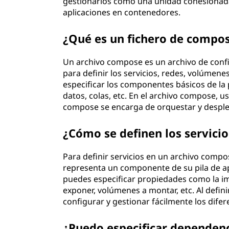
gestionarlos como una unidad cohesionada. 
aplicaciones en contenedores.
¿Qué es un fichero de compos
Un archivo compose es un archivo de conf
para definir los servicios, redes, volúmene
especificar los componentes básicos de la 
datos, colas, etc. En el archivo compose, u
compose se encarga de orquestar y despl
¿Cómo se definen los servici
Para definir servicios en un archivo composi
representa un componente de su pila de apli
puedes especificar propiedades como la ima
exponer, volúmenes a montar, etc. Al defini
configurar y gestionar fácilmente los dife
¿Puedo especificar dependenc