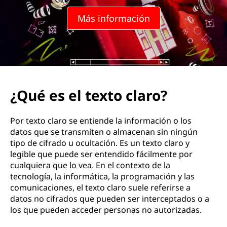
t
Más información
e
x
t
?
¿Qué es el texto claro?
Por texto claro se entiende la información o los
datos que se transmiten o almacenan sin ningún
tipo de cifrado u ocultación. Es un texto claro y
legible que puede ser entendido fácilmente por
cualquiera que lo vea. En el contexto de la
tecnología, la informática, la programación y las
comunicaciones, el texto claro suele referirse a
datos no cifrados que pueden ser interceptados o a
los que pueden acceder personas no autorizadas.