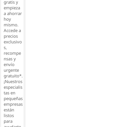
gratis y
empieza
a ahorrar
hoy
mismo.
Accede a
precios
exclusivo
s,
recompe
nsas y
envío
urgente
gratuito*.
¡Nuestros
especialis
tas en
pequeñas
empresas
están
listos
para
ayudarte