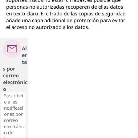
soportes físicos no están cifradas, es posible que
personas no autorizadas recuperen de ellas datos
en texto claro. El cifrado de las copias de seguridad
añade una capa adicional de protección para evitar
el acceso no autorizado a los datos.
Al
er
ta
s por
correo
electrónic
o
Suscríbet
e a las
notificaci
ones por
correo
electrónic
o de